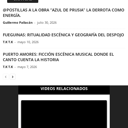
@POSTILLAS A LA OBRA “AZUL DE PRUSIA” LA DERROTA COMO
ENERGÍA.
Guillermo Pallacán
-
julio 30, 2026
FUEGUINAS: RITUALIDAD ESCÉNICA Y GEOGRAFÍA DEL DESPOJO
T.K T.K
-
mayo 10, 2026
PUERTO AMORES: FICCIÓN ESCÉNICA MUSICAL DONDE EL
CANTO CUENTA LA HISTORIA
T.K T.K
-
mayo 7, 2026
VIDEOS RELACIONADOS