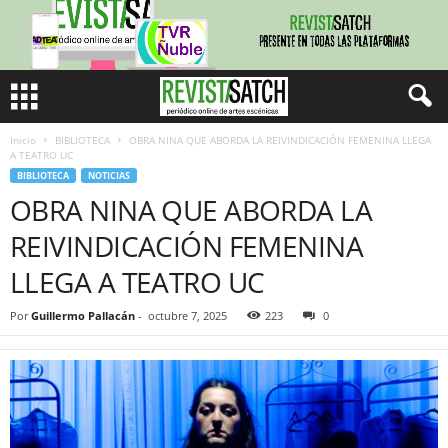
Inicio
BIBLIOTECA
OBRA NINA QUE ABORDA LA REIVINDICACIÓN FEMENINA LLEGA
A TEATRO UC
BIBLIOTECA
NOTICIAS
OBRA NINA QUE ABORDA LA
REIVINDICACIÓN FEMENINA
LLEGA A TEATRO UC
Por
Guillermo Pallacán
-
octubre 7, 2025
223
0