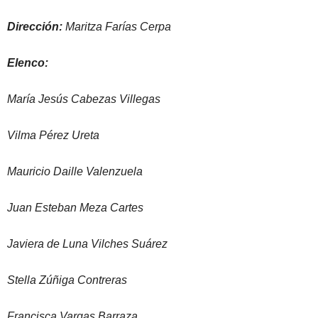
Dirección:
Maritza Farías Cerpa
Elenco:
María Jesús Cabezas Villegas
Vilma Pérez Ureta
Mauricio Daille Valenzuela
Juan Esteban Meza Cartes
Javiera de Luna Vilches Suárez
Stella Zúñiga Contreras
Francisca Vargas Barraza