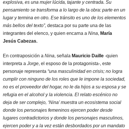
explosiva, es una mujer lúcida, tajante y centrada. Su
pensamiento se transforma a lo largo de la obra: parte en un
lugar y termina en otro. Ese tránsito es uno de los elementos
más bellos del texto”,
destaca por su parte una de las
integrantes del elenco, y quien encarna a
Nina
,
María
Jesús Cabezas.
En contraposición a
Nina
, señala
Mauricio Daille
-quien
interpreta a
Jorge
, el esposo de la protagonista-, este
personaje representa
“una masculinidad en crisis; no logra
cumplir con ninguno de los roles que le impone la sociedad,
no es el proveedor del hogar, no le da hijos a su esposa y se
refugia en el alcohol y la violencia. El relato escénico no
deja de ser complejo, ‘Nina’ muestra un ecosistema social
donde los personajes femeninos ejercen poder desde
lugares contradictorios y donde los personajes masculinos,
ejercen poder y a la vez están desbordados por un mandato