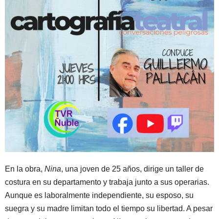
En la obra,
Nina
, una joven de 25 años, dirige un taller de
costura en su departamento y trabaja junto a sus operarias.
Aunque es laboralmente independiente, su esposo, su
suegra y su madre limitan todo el tiempo su libertad. A pesar