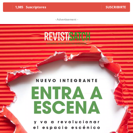
1,085
Suscriptores
SUSCRIBIRTE
- Advertisement -