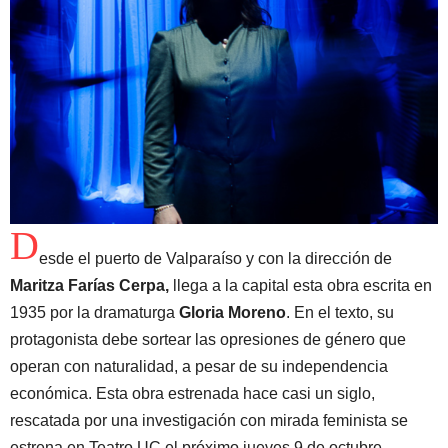
D
esde el puerto de Valparaíso y con la dirección de
Maritza Farías Cerpa,
llega a la capital esta obra escrita en
1935 por la dramaturga
Gloria Moreno
. En el texto, su
protagonista debe sortear las opresiones de género que
operan con naturalidad, a pesar de su independencia
económica. Esta obra estrenada hace casi un siglo,
rescatada por una investigación con mirada feminista se
estrena en Teatro UC el próximo jueves 9 de octubre.