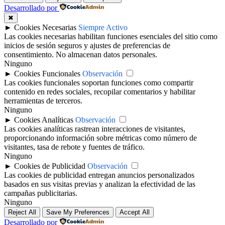
Desarrollado por
✖
►
Cookies Necesarias
Siempre Activo
Las cookies necesarias habilitan funciones esenciales del sitio como
inicios de sesión seguros y ajustes de preferencias de
consentimiento. No almacenan datos personales.
Ninguno
►
Cookies Funcionales
Observación
Las cookies funcionales soportan funciones como compartir
contenido en redes sociales, recopilar comentarios y habilitar
herramientas de terceros.
Ninguno
►
Cookies Analíticas
Observación
Las cookies analíticas rastrean interacciones de visitantes,
proporcionando información sobre métricas como número de
visitantes, tasa de rebote y fuentes de tráfico.
Ninguno
►
Cookies de Publicidad
Observación
Las cookies de publicidad entregan anuncios personalizados
basados en sus visitas previas y analizan la efectividad de las
campañas publicitarias.
Ninguno
Reject All
Save My Preferences
Accept All
Desarrollado por