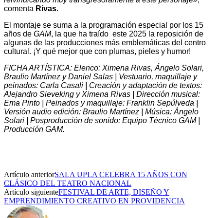
comenta
Rivas
.
El montaje se suma a la programación especial por los 15
años de
GAM
, la que ha traído este 2025 la reposición de
algunas de las producciones más emblemáticas del centro
cultural. ¡Y qué mejor que con plumas, pieles y humor!
FICHA ARTÍSTICA: Elenco: Ximena Rivas, Ángelo Solari,
Braulio Martínez y Daniel Salas | Vestuario, maquillaje y
peinados: Carla Casali | Creación y adaptación de textos:
Alejandro Sieveking y Ximena Rivas | Dirección musical:
Ema Pinto | Peinados y maquillaje: Franklin Sepúlveda |
Versión audio edición: Braulio Martínez | Música: Ángelo
Solari | Posproducción de sonido: Equipo Técnico GAM |
Producción GAM.
Artículo anterior
SALA UPLA CELEBRA 15 AÑOS CON
CLÁSICO DEL TEATRO NACIONAL
Artículo siguiente
FESTIVAL DE ARTE, DISEÑO Y
EMPRENDIMIENTO CREATIVO EN PROVIDENCIA