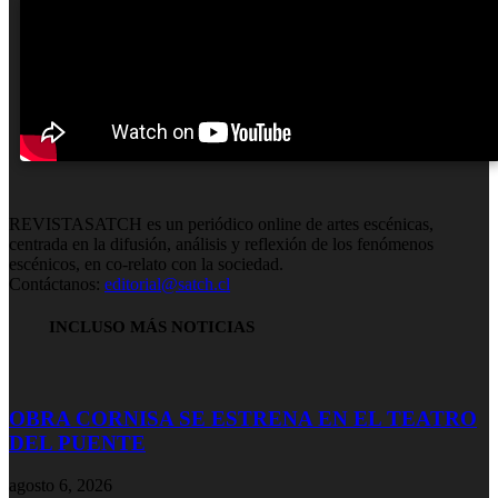
REVISTASATCH es un periódico online de artes escénicas,
centrada en la difusión, análisis y reflexión de los fenómenos
escénicos, en co-relato con la sociedad.
Contáctanos:
editorial@satch.cl
INCLUSO MÁS NOTICIAS
OBRA CORNISA SE ESTRENA EN EL TEATRO
DEL PUENTE
agosto 6, 2026