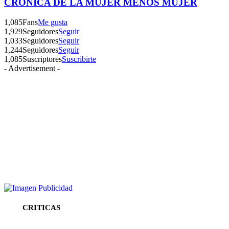
CRÓNICA DE LA MUJER MENOS MUJER
1,085
Fans
Me gusta
1,929
Seguidores
Seguir
1,033
Seguidores
Seguir
1,244
Seguidores
Seguir
1,085
Suscriptores
Suscribirte
- Advertisement -
CRITICAS