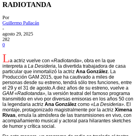
RADIOTANDA
Por
Guillermo Pallacán
-
agosto 29, 2025
282
0
L
a actriz vuelve con «
Radiotanda»
, obra en la que
interpreta a
La
Desideria
, la divertida trabajadora de casa
particular que inmortalizó la actriz
Ana González
. La
Producción GAM 2015, que ha cautivado a miles de
personas desde su estreno, tendrá sólo tres funciones, entre
el 29 y el 31 de agosto.A diez años de su estreno, vuelve a
GAM «Radiotanda»
, la versión teatral del famoso programa
transmitido en vivo por diversas emisoras en los años 50 con
la legendaria actriz
Ana González
como
«La Desideria»
. El
montaje, protagonizado magistralmente por la actriz
Ximena
Rivas
, emula la atmósfera de las transmisiones en vivo, con
acompañamiento musical y actoral para hilarantes sketches
de humor y crítica social.