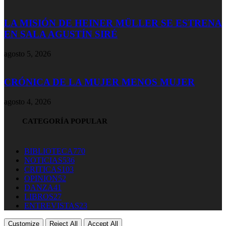
LA MISIÓN DE HEINER MÜLLER SE ESTRENA
EN SALA AGUSTÍN SIRÉ
agosto 5, 2026
CRÓNICA DE LA MUJER MENOS MUJER
agosto 4, 2026
CATEGORÍA POPULAR
BIBLIOTECA
770
NOTICIAS
536
CRITICAS
103
OPINION
52
DANZA
41
LIBROS
27
ENTREVISTAS
23
Customize
Reject All
Accept All