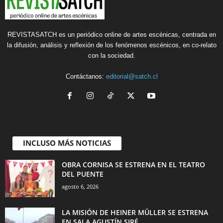
REVISTASATCH es un periódico online de artes escénicas, centrada en
la difusión, análisis y reflexión de los fenómenos escénicos, en co-relato
con la sociedad.
Contáctanos:
editorial@satch.cl
INCLUSO MÁS NOTICIAS
OBRA CORNISA SE ESTRENA EN EL TEATRO
DEL PUENTE
agosto 6, 2026
LA MISIÓN DE HEINER MÜLLER SE ESTRENA
EN SALA AGUSTÍN SIRÉ