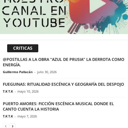
CRITICAS
@POSTILLAS A LA OBRA “AZUL DE PRUSIA” LA DERROTA COMO
ENERGÍA.
Guillermo Pallacán
-
julio 30, 2026
FUEGUINAS: RITUALIDAD ESCÉNICA Y GEOGRAFÍA DEL DESPOJO
T.K T.K
-
mayo 10, 2026
PUERTO AMORES: FICCIÓN ESCÉNICA MUSICAL DONDE EL
CANTO CUENTA LA HISTORIA
T.K T.K
-
mayo 7, 2026