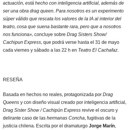
actuación, está hecho con inteligencia artificial, además de
ser una obra drag queen. Para nosotros es un experimento
súper válido que rescata los valores de la IA al interior del
teatro, cosa que suena bastante rara, pero que a nosotros
nos funciona»,
concluye sobre
Drag Sisters Show/
Cachipun Express
, que podrá verse hasta el 31 de mayo
cada viernes y sábado a las 22 h en
Teatro El Cachafaz
.
RESEÑA
Basada en hechos no reales, protagonizada por
Drag
Queens
y con diseño visual creado por inteligencia artificial,
Drag Sister Show / Cachipún Express
revive el oscuro y
delirante caso de las
hermanas Concha
, fugitivas de la
justicia chilena. Escrita por el dramaturgo
Jorge Marín
,