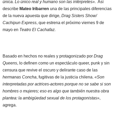
única. Lo único real y humano son las intérpretes».
Así
describe
Mateo Iribarren
una de las principales diferencias
de la nueva apuesta que dirige,
Drag Sisters Show/
Cachipun Express
, que estrena el próximo viernes 9 de
mayo en
Teatro El Cachafaz.
Basado en hechos no reales y protagonizado por
Drag
Queens
, lo definen como un espectáculo queer, punk y sin
censura que revive el oscuro y delirante caso de las
hermanas Concha
, fugitivas de la justicia chilena.
«Son
interpretadas por actrices-actores porque no se sabe si son
hombres o mujeres; eso es algo que también nuestra obra
plantea: la ambigüedad sexual de los protagonistas»
,
agrega.