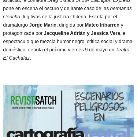
artificial, la comedia
Drag Sisters Show/ Cachipun Express
pone en escena el oscuro y delirante caso de las
hermanas
Concha
, fugitivas de la justicia chilena. Escrita por el
dramaturgo
Jorge Marín
, dirigida por
Mateo Iribarren
y
protagonizada por
Jacqueline Adrián y Jessica Vera
, el
espectáculo que mezcla humor negro, crítica social y drama
doméstico, debuta el próximo viernes 9 de mayo en
Teatro
El Cachafaz
.