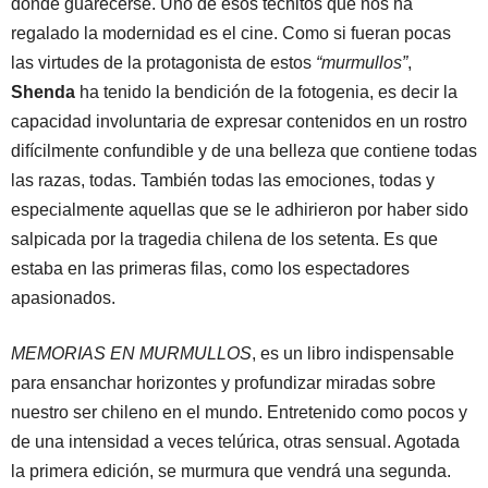
dónde guarecerse. Uno de esos techitos que nos ha
regalado la modernidad es el cine. Como si fueran pocas
las virtudes de la protagonista de estos
“murmullos”
,
Shenda
ha tenido la bendición de la fotogenia, es decir la
capacidad involuntaria de expresar contenidos en un rostro
difícilmente confundible y de una belleza que contiene todas
las razas, todas. También todas las emociones, todas y
especialmente aquellas que se le adhirieron por haber sido
salpicada por la tragedia chilena de los setenta. Es que
estaba en las primeras filas, como los espectadores
apasionados.
MEMORIAS EN MURMULLOS
, es un libro indispensable
para ensanchar horizontes y profundizar miradas sobre
nuestro ser chileno en el mundo. Entretenido como pocos y
de una intensidad a veces telúrica, otras sensual. Agotada
la primera edición, se murmura que vendrá una segunda.