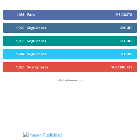
1,085
Fans
ME GUSTA
1,929
Seguidores
SEGUIR
1,033
Seguidores
SEGUIR
1,244
Seguidores
SEGUIR
1,085
Suscriptores
SUSCRIBIRTE
- Advertisement -