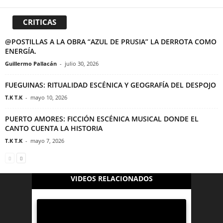
CRITICAS
@POSTILLAS A LA OBRA “AZUL DE PRUSIA” LA DERROTA COMO
ENERGÍA.
Guillermo Pallacán
-
julio 30, 2026
FUEGUINAS: RITUALIDAD ESCÉNICA Y GEOGRAFÍA DEL DESPOJO
T.K T.K
-
mayo 10, 2026
PUERTO AMORES: FICCIÓN ESCÉNICA MUSICAL DONDE EL
CANTO CUENTA LA HISTORIA
T.K T.K
-
mayo 7, 2026
VIDEOS RELACIONADOS