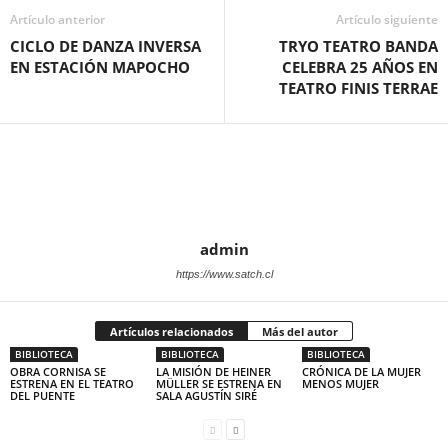
Artículo anterior
Artículo siguiente
CICLO DE DANZA INVERSA
TRYO TEATRO BANDA
EN ESTACIÓN MAPOCHO
CELEBRA 25 AÑOS EN
TEATRO FINIS TERRAE
admin
https://www.satch.cl
Artículos relacionados
Más del autor
BIBLIOTECA
BIBLIOTECA
BIBLIOTECA
OBRA CORNISA SE
LA MISIÓN DE HEINER
CRÓNICA DE LA MUJER
ESTRENA EN EL TEATRO
MÜLLER SE ESTRENA EN
MENOS MUJER
DEL PUENTE
SALA AGUSTÍN SIRÉ