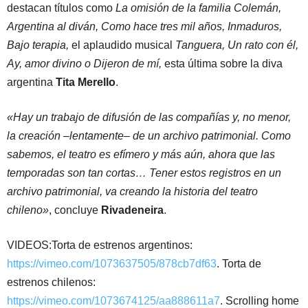
destacan títulos como
La omisión de la familia Colemán,
Argentina al diván, Como hace tres mil años, Inmaduros,
Bajo terapia,
el aplaudido musical
Tanguera, Un rato con él,
Ay, amor divino o Dijeron de mí,
esta última sobre la diva
argentina
Tita Merello
.
«Hay un trabajo de difusión de las compañías y, no menor,
la creación –lentamente– de un archivo patrimonial. Como
sabemos, el teatro es efímero y más aún, ahora que las
temporadas son tan cortas… Tener estos registros en un
archivo patrimonial, va creando la historia del teatro
chileno»
, concluye
Rivadeneira
.
VIDEOS:Torta de estrenos argentinos:
https://vimeo.com/1073637505/878cb7df63
. Torta de
estrenos chilenos:
https://vimeo.com/1073674125/aa888611a7
. Scrolling home