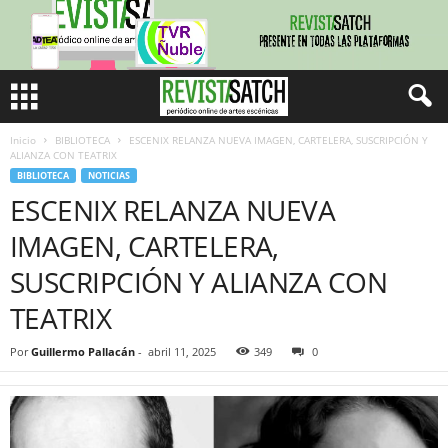
Inicio
BIBLIOTECA
ESCENIX RELANZA NUEVA IMAGEN, CARTELERA, SUSCRIPCIÓN Y
ALIANZA CON TEATRIX
BIBLIOTECA
NOTICIAS
ESCENIX RELANZA NUEVA
IMAGEN, CARTELERA,
SUSCRIPCIÓN Y ALIANZA CON
TEATRIX
Por
Guillermo Pallacán
-
abril 11, 2025
349
0