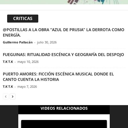
CRITICAS
@POSTILLAS A LA OBRA “AZUL DE PRUSIA” LA DERROTA COMO
ENERGÍA.
Guillermo Pallacán
-
julio 30, 2026
FUEGUINAS: RITUALIDAD ESCÉNICA Y GEOGRAFÍA DEL DESPOJO
T.K T.K
-
mayo 10, 2026
PUERTO AMORES: FICCIÓN ESCÉNICA MUSICAL DONDE EL
CANTO CUENTA LA HISTORIA
T.K T.K
-
mayo 7, 2026
VIDEOS RELACIONADOS