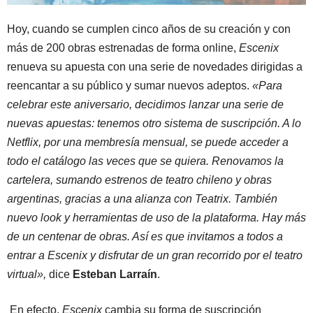
Hoy, cuando se cumplen cinco años de su creación y con
más de 200 obras estrenadas de forma online,
Escenix
renueva su apuesta con una serie de novedades dirigidas a
reencantar a su público y sumar nuevos adeptos.
«Para
celebrar este aniversario, decidimos lanzar una serie de
nuevas apuestas: tenemos otro sistema de suscripción. A lo
Netflix, por una membresía mensual, se puede acceder a
todo el catálogo las veces que se quiera. Renovamos la
cartelera, sumando estrenos de teatro chileno y obras
argentinas, gracias a una alianza con Teatrix. También
nuevo look y herramientas de uso de la plataforma. Hay más
de un centenar de obras. Así es que invitamos a todos a
entrar a Escenix y disfrutar de un gran recorrido por el teatro
virtual»,
dice
Esteban Larraín
.
En efecto,
Escenix
cambia su forma de suscripción