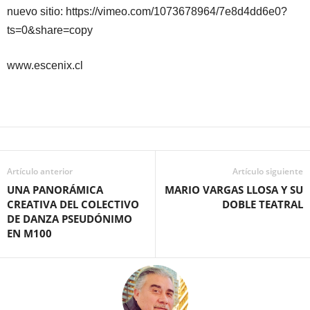
nuevo sitio: https://vimeo.com/1073678964/7e8d4dd6e0?
ts=0&share=copy
www.escenix.cl
Artículo anterior
Artículo siguiente
UNA PANORÁMICA
MARIO VARGAS LLOSA Y SU
CREATIVA DEL COLECTIVO
DOBLE TEATRAL
DE DANZA PSEUDÓNIMO
EN M100