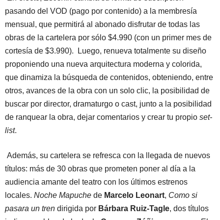
pasando del VOD (pago por contenido) a la membresía
mensual, que permitirá al abonado disfrutar de todas las
obras de la cartelera por sólo $4.990 (con un primer mes de
cortesía de $3.990). Luego, renueva totalmente su diseño
proponiendo una nueva arquitectura moderna y colorida,
que dinamiza la búsqueda de contenidos, obteniendo, entre
otros, avances de la obra con un solo clic, la posibilidad de
buscar por director, dramaturgo o cast, junto a la posibilidad
de ranquear la obra, dejar comentarios y crear tu propio
set-
list
.
Además, su cartelera se refresca con la llegada de nuevos
títulos: más de 30 obras que prometen poner al día a la
audiencia amante del teatro con los últimos estrenos
locales.
Noche Mapuche
de
Marcelo Leonart
,
Como si
pasara un tren
dirigida por
Bárbara Ruiz-Tagle
, dos títulos