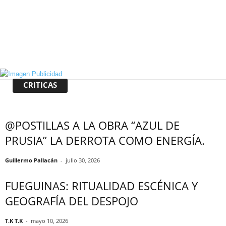
CRITICAS
@POSTILLAS A LA OBRA “AZUL DE
PRUSIA” LA DERROTA COMO ENERGÍA.
Guillermo Pallacán
-
julio 30, 2026
FUEGUINAS: RITUALIDAD ESCÉNICA Y
GEOGRAFÍA DEL DESPOJO
T.K T.K
-
mayo 10, 2026