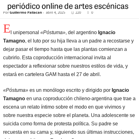
TEMÁTICA POSHUMANISTA
Por
Guillermo Pallacán
-
abril 4, 2025
220
0
E
l unipersonal
«Póstuma»
, del argentino
Ignacio
Tamagno
, el luto por su hija lleva a un padre a recostarse y
dejar pasar el tiempo hasta que las plantas comienzan a
cubrirlo. Esta coproducción internacional invita al
espectador a reflexionar sobre nuestros estilos de vida, y
estará en cartelera GAM hasta el 27 de abril.
«Póstuma»
es un monólogo escrito y dirigido por
Ignacio
Tamagno
en una coproducción chileno-argentina que trae a
escena un relato íntimo sobre el modo en que vivimos y
sobre nuestra especie sobre el planeta. Una adolescente se
suicida como forma de protesta política. Su padre se
recuesta en su cama y, siguiendo sus últimas instrucciones,