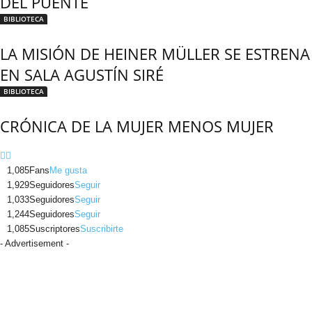
DEL PUENTE
BIBLIOTECA
LA MISIÓN DE HEINER MÜLLER SE ESTRENA
EN SALA AGUSTÍN SIRÉ
BIBLIOTECA
CRÓNICA DE LA MUJER MENOS MUJER
1,085
Fans
Me gusta
1,929
Seguidores
Seguir
1,033
Seguidores
Seguir
1,244
Seguidores
Seguir
1,085
Suscriptores
Suscribirte
- Advertisement -