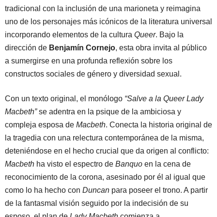
tradicional con la inclusión de una marioneta y reimagina
uno de los personajes más icónicos de la literatura universal
incorporando elementos de la cultura
Queer
. Bajo la
dirección de
Benjamín Cornejo
, esta obra invita al público
a sumergirse en una profunda reflexión sobre los
constructos sociales de género y diversidad sexual.
Con un texto original, el monólogo
“Salve a la Queer Lady
Macbeth”
se adentra en la psique de la ambiciosa y
compleja esposa de
Macbeth
. Conecta la historia original de
la tragedia con una relectura contemporánea de la misma,
deteniéndose en el hecho crucial que da origen al conflicto:
Macbeth
ha visto el espectro de
Banquo
en la cena de
reconocimiento de la corona, asesinado por él al igual que
como lo ha hecho con
Duncan
para poseer el trono. A partir
de la fantasmal visión seguido por la indecisión de su
esposo, el plan de
Lady Macbeth
comienza a