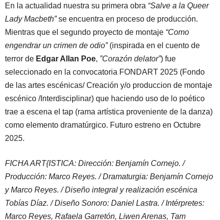
En la actualidad nuestra su primera obra
“Salve a la Queer
Lady Macbeth”
se encuentra en proceso de producción.
Mientras que el segundo proyecto de montaje
“Como
engendrar un crimen de odio”
(inspirada en el cuento de
terror de
Edgar Allan Poe
,
”Corazón delator”
) fue
seleccionado en la convocatoria FONDART 2025 (Fondo
de las artes escénicas/ Creación y/o produccion de montaje
escénico /Interdisciplinar) que haciendo uso de lo poético
trae a escena el tap (rama artística proveniente de la danza)
como elemento dramatúrgico. Futuro estreno en Octubre
2025.
FICHA ART{ISTICA: Dirección: Benjamín Cornejo. /
Producción: Marco Reyes. / Dramaturgia: Benjamín Cornejo
y Marco Reyes. / Diseño integral y realización escénica
Tobías Díaz. / Diseño Sonoro: Daniel Lastra. / Intérpretes:
Marco Reyes, Rafaela Garretón, Liwen Arenas, Tam