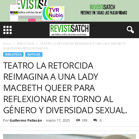
Inicio
BIBLIOTECA
TEATRO LA RETORCIDA REIMAGINA A UNA LADY MACBETH
QUEER PARA REFLEXIONAR EN...
BIBLIOTECA
NOTICIAS
TEATRO LA RETORCIDA
REIMAGINA A UNA LADY
MACBETH QUEER PARA
REFLEXIONAR EN TORNO AL
GÉNERO Y DIVERSIDAD SEXUAL.
Por
Guillermo Pallacán
-
marzo 17, 2025
189
0