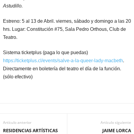
Astudillo.
Estreno: 5 al 13 de Abril. viernes, sábado y domingo a las 20
hrs. Lugar: Constitución #75, Sala Pedro Orthous, Club de
Teatro.
Sistema ticketplus (paga lo que puedas)
https://ticketplus.cl/events/salve-a-la-queer-lady-macbeth
.
Directamente en boletería del teatro el día de la función.
(sólo efectivo)
Artículo anterior
Artículo siguiente
RESIDENCIAS ARTÍSTICAS
JAIME LORCA