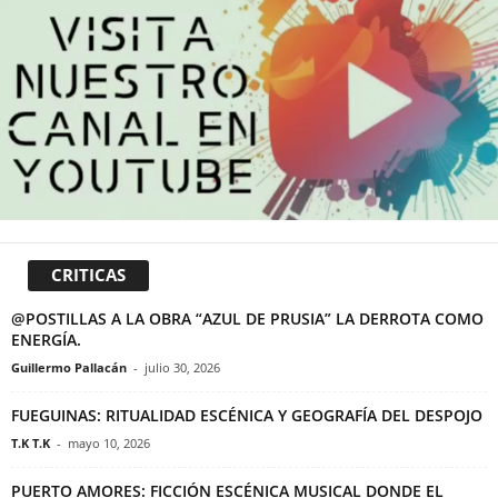
CRITICAS
@POSTILLAS A LA OBRA “AZUL DE PRUSIA” LA DERROTA COMO
ENERGÍA.
Guillermo Pallacán
-
julio 30, 2026
FUEGUINAS: RITUALIDAD ESCÉNICA Y GEOGRAFÍA DEL DESPOJO
T.K T.K
-
mayo 10, 2026
PUERTO AMORES: FICCIÓN ESCÉNICA MUSICAL DONDE EL