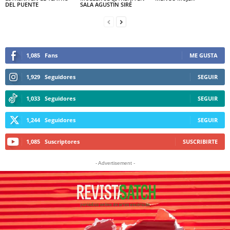
DEL PUENTE
SALA AGUSTÍN SIRÉ
1,085
Fans
ME GUSTA
1,929
Seguidores
SEGUIR
1,033
Seguidores
SEGUIR
1,244
Seguidores
SEGUIR
1,085
Suscriptores
SUSCRIBIRTE
- Advertisement -