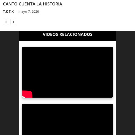
CANTO CUENTA LA HISTORIA
T.K T.K
-
mayo 7, 2026
VIDEOS RELACIONADOS