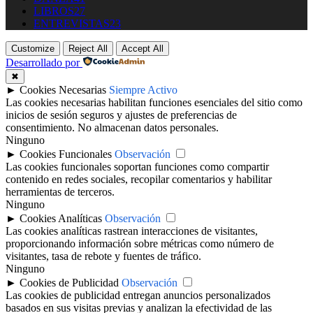
LIBROS
27
ENTREVISTAS
23
Customize
Reject All
Accept All
Desarrollado por
✖
►
Cookies Necesarias
Siempre Activo
Las cookies necesarias habilitan funciones esenciales del sitio como
inicios de sesión seguros y ajustes de preferencias de
consentimiento. No almacenan datos personales.
Ninguno
►
Cookies Funcionales
Observación
Las cookies funcionales soportan funciones como compartir
contenido en redes sociales, recopilar comentarios y habilitar
herramientas de terceros.
Ninguno
►
Cookies Analíticas
Observación
Las cookies analíticas rastrean interacciones de visitantes,
proporcionando información sobre métricas como número de
visitantes, tasa de rebote y fuentes de tráfico.
Ninguno
►
Cookies de Publicidad
Observación
Las cookies de publicidad entregan anuncios personalizados
basados en sus visitas previas y analizan la efectividad de las