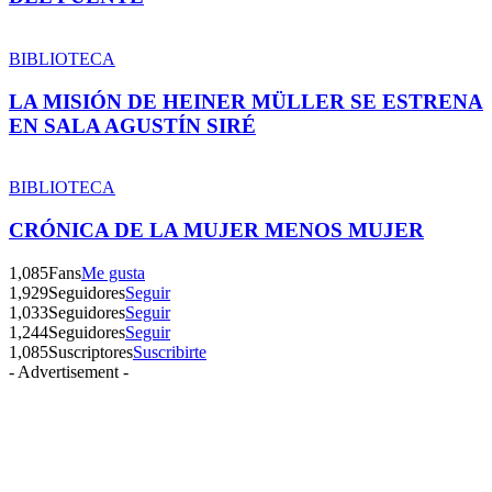
BIBLIOTECA
LA MISIÓN DE HEINER MÜLLER SE ESTRENA
EN SALA AGUSTÍN SIRÉ
BIBLIOTECA
CRÓNICA DE LA MUJER MENOS MUJER
1,085
Fans
Me gusta
1,929
Seguidores
Seguir
1,033
Seguidores
Seguir
1,244
Seguidores
Seguir
1,085
Suscriptores
Suscribirte
- Advertisement -