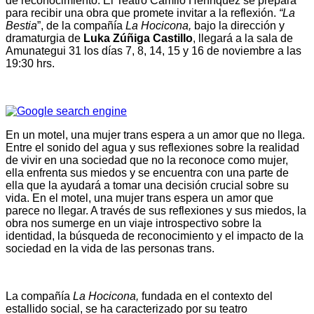
de reconocimiento. El Teatro Camilo Henríquez se prepara
para recibir una obra que promete invitar a la reflexión.
“La
Bestia
”, de la compañía
La Hocicona,
bajo la dirección y
dramaturgia de
Luka Zúñiga Castillo
, llegará a la sala de
Amunategui 31 los días 7, 8, 14, 15 y 16 de noviembre a las
19:30 hrs.
En un motel, una mujer trans espera a un amor que no llega.
Entre el sonido del agua y sus reflexiones sobre la realidad
de vivir en una sociedad que no la reconoce como mujer,
ella enfrenta sus miedos y se encuentra con una parte de
ella que la ayudará a tomar una decisión crucial sobre su
vida. En el motel, una mujer trans espera un amor que
parece no llegar. A través de sus reflexiones y sus miedos, la
obra nos sumerge en un viaje introspectivo sobre la
identidad, la búsqueda de reconocimiento y el impacto de la
sociedad en la vida de las personas trans.
La compañía
La Hocicona,
fundada en el contexto del
estallido social, se ha caracterizado por su teatro