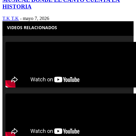
HISTORIA
T.K T.K
-
mayo 7, 2026
VIDEOS RELACIONADOS