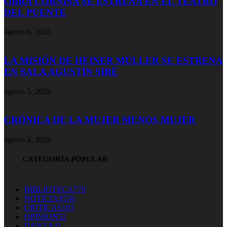
OBRA CORNISA SE ESTRENA EN EL TEATRO
DEL PUENTE
agosto 6, 2026
LA MISIÓN DE HEINER MÜLLER SE ESTRENA
EN SALA AGUSTÍN SIRÉ
agosto 5, 2026
CRÓNICA DE LA MUJER MENOS MUJER
agosto 4, 2026
CATEGORÍA POPULAR
BIBLIOTECA
770
NOTICIAS
536
CRITICAS
103
OPINION
52
DANZA
41