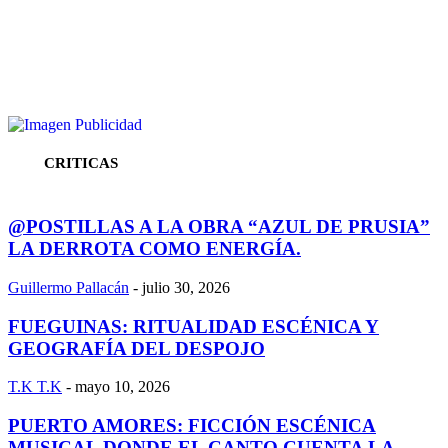
CRITICAS
@POSTILLAS A LA OBRA “AZUL DE PRUSIA”
LA DERROTA COMO ENERGÍA.
Guillermo Pallacán
-
julio 30, 2026
FUEGUINAS: RITUALIDAD ESCÉNICA Y
GEOGRAFÍA DEL DESPOJO
T.K T.K
-
mayo 10, 2026
PUERTO AMORES: FICCIÓN ESCÉNICA
MUSICAL DONDE EL CANTO CUENTA LA