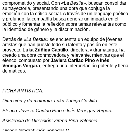
comprometido y social. Con
«La Bestia»
, buscan consolidar
su trayectoria, presentando una obra que conjuga la
emoción con la crítica social. A través de un lenguaje poético
y profundo, la compañía busca generar un impacto en el
público y fomentar la reflexión sobre temas relevantes como
la identidad de género y la discriminación.
Detrás de
«La Bestia»
se encuentra un equipo de jóvenes
artistas que han puesto todo su talento y pasión en este
proyecto.
Luka Zúñiga Castillo
, directora y dramaturga, ha
creado una obra conmovedora y relevante, mientras que el
elenco, compuesto por
Javiera Carilao Pino
e
Inés
Venegas Vergara
, entrega una interpretación potente y llena
de matices.
FICHA ARTÍSTICA:
Dirección y dramaturgia: Luka Zuñiga Castillo
Elenco: Javiera Carilao Pino e Inés Venegas Vergara
Asistencia de Dirección: Zirena Piña Valencia
Diseño Integral: Inés Venegas V.