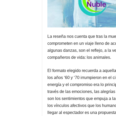
La reseña nos cuenta que tras la muer
comprometen en un viaje lleno de acc
algunas danzas, son el reflejo, a la 
compañeros de vida: los animales.
El formato elegido recuerda a aquel
los años ‘60 y ‘70 irrumpieron en el c
energía y el compromiso era lo princi
través de las emociones, las alegrías 
son los sentimientos que empuja a las
los vínculos afectivos que los human
llegar al espectador es una propuest