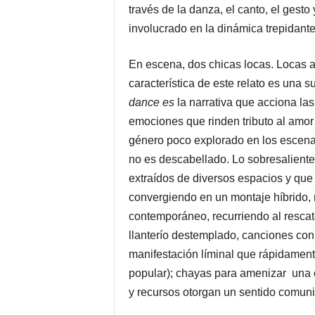
través de la danza, el canto, el gesto
involucrado en la dinámica trepidan
En escena, dos chicas locas. Locas a
característica de este relato es una s
dance es
la narrativa que acciona la
emociones que rinden tributo al amor
género poco explorado en los escena
no es descabellado. Lo sobresaliente
extraídos de diversos espacios y que
convergiendo en un montaje híbrido, 
contemporáneo, recurriendo al rescate
llanterío destemplado, canciones con 
manifestación líminal que rápidament
popular); chayas para amenizar una c
y recursos otorgan un sentido comunit