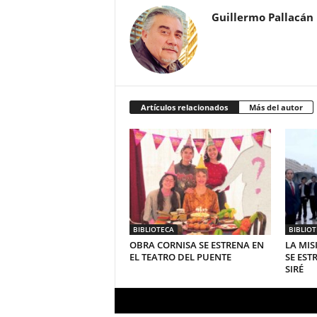
Guillermo Pallacán
Artículos relacionados
Más del autor
BIBLIOTECA
BIBLIO
OBRA CORNISA SE ESTRENA EN
LA MIS
EL TEATRO DEL PUENTE
SE EST
SIRÉ