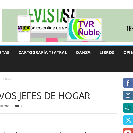
STAS
CARTOGRAFÍA TEATRAL
DANZA
LIBROS
OPI
DE HOGAR
EVOS JEFES DE HOGAR
291
0