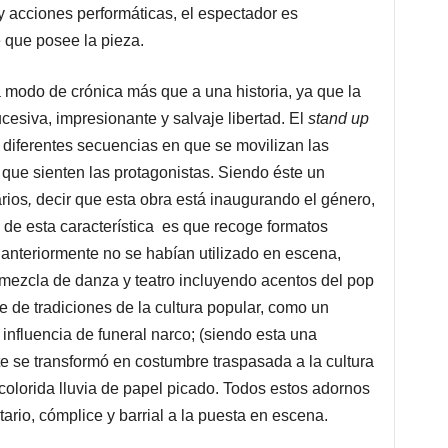
 y acciones performáticas, el espectador es
te que posee la pieza.
 modo de crónica más que a una historia, ya que la
ucesiva, impresionante y salvaje libertad. El
stand up
s diferentes secuencias en que se movilizan las
 que sienten las protagonistas. Siendo éste un
rios
,
decir que esta obra está inaugurando el género,
 de esta característica es que recoge formatos
 anteriormente no se habían utilizado en escena,
mezcla de danza y teatro incluyendo acentos del pop
 de tradiciones de la cultura popular, como un
influencia de funeral narco; (siendo esta una
e se transformó en costumbre traspasada a la cultura
olorida lluvia de papel picado. Todos estos adornos
ario, cómplice y barrial a la puesta en escena.