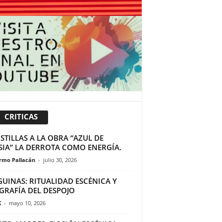
CRITICAS
TILLAS A LA OBRA “AZUL DE
SIA” LA DERROTA COMO ENERGÍA.
ermo Pallacán
-
julio 30, 2026
GUINAS: RITUALIDAD ESCÉNICA Y
GRAFÍA DEL DESPOJO
K
-
mayo 10, 2026