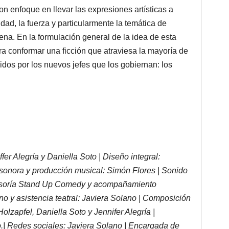
on enfoque en llevar las expresiones artísticas a
dad, la fuerza y particularmente la temática de
na. En la formulación general de la idea de esta
ra conformar una ficción que atraviesa la mayoría de
dos por los nuevos jefes que los gobiernan: los
ffer Alegría y Daniella Soto | Diseño integral:
onora y producción musical: Simón Flores | Sonido
sesoría Stand Up Comedy y acompañamiento
o y asistencia teatral: Javiera Solano | Composición
Holzapfel, Daniella Soto y Jennifer Alegría |
o.| Redes sociales: Javiera Solano | Encargada de