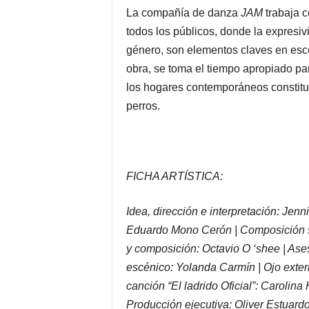
La compañía de danza
JAM
trabaja c
todos los públicos, donde la expresivi
género, son elementos claves en esce
obra, se toma el tiempo apropiado pa
los hogares contemporáneos constitui
perros.
FICHA ARTÍSTICA:
Idea, dirección e interpretación: Jenni
Eduardo Mono Cerón | Composición s
y composición: Octavio O ‘shee | A
escénico: Yolanda Carmín | Ojo extern
canción “El ladrido Oficial”: Carolina 
Producción ejecutiva: Oliver Estuard