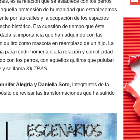
ís, es la relación que se establece con los perros
 y aquella pretensión de humanidad que establecemos
nte por las calles y la ocupación de los espacios
cho histórico. Era cuestión de tiempo que éste
 dada la importancia que han adquirido con las
n quiltro como mascota en reemplazo de un hijo. La
na para rendir homenaje a la relación y complicidad
o con los perros, con aquellos quiltros que pululan
te y se llama
KILTRAS
.
ennifer Alegria y Daniella Soto
, integrantes de la
pósito de revisar las transformaciones que ha sufrido