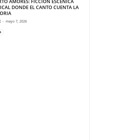
RTO AMORES: FICCIÓN ESCÉNICA
ICAL DONDE EL CANTO CUENTA LA
TORIA
K
-
mayo 7, 2026