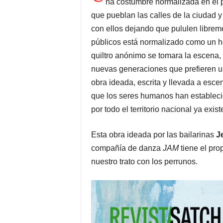
na costumbre normalizada en el pa
que pueblan las calles de la ciudad
con ellos dejando que pululen libreme
públicos está normalizado como un he
quiltro anónimo se tomara la escena,
nuevas generaciones que prefieren u
obra ideada, escrita y llevada a esce
que los seres humanos han establecid
por todo el territorio nacional ya exis
Esta obra ideada por las bailarinas
J
compañía de danza
JAM
tiene el pro
nuestro trato con los perrunos.