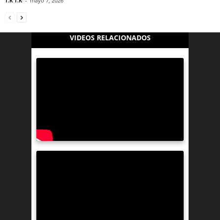
T.K T.K
-
mayo 7, 2026
VIDEOS RELACIONADOS