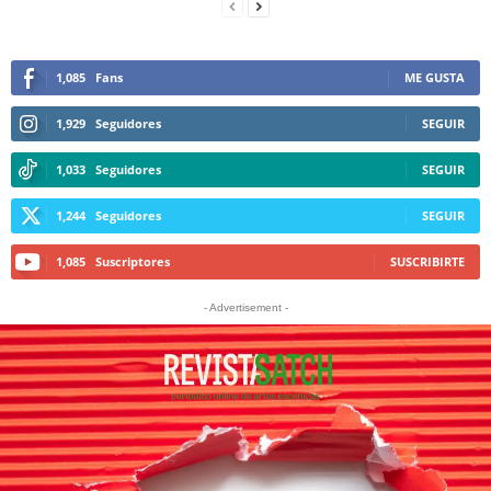
1,085
Fans
ME GUSTA
1,929
Seguidores
SEGUIR
1,033
Seguidores
SEGUIR
1,244
Seguidores
SEGUIR
1,085
Suscriptores
SUSCRIBIRTE
- Advertisement -