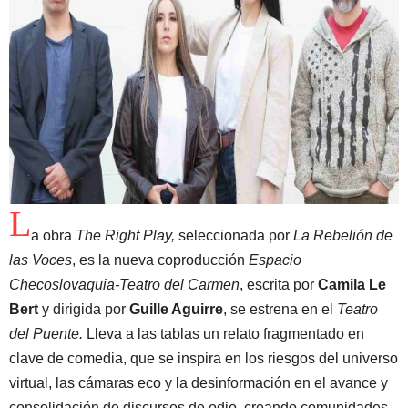
L
a obra
The Right Play,
seleccionada por
La Rebelión de
las Voces
, es la nueva coproducción
Espacio
Checoslovaquia-Teatro del Carmen
, escrita por
Camila Le
Bert
y dirigida por
Guille Aguirre
, se estrena en el
Teatro
del Puente.
Lleva a las tablas un relato fragmentado en
clave de comedia, que se inspira en los riesgos del universo
virtual, las cámaras eco y la desinformación en el avance y
consolidación de discursos de odio, creando comunidades