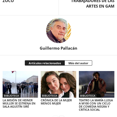
ZOCO
TRABAJADORES DE LAS
ARTES EN GAM
Guillermo Pallacán
Artículos relacionados
Más del autor
BIBLIOTECA
BIBLIOTECA
BIBLIOTECA
LA MISIÓN DE HEINER
CRÓNICA DE LA MUJER
TEATRO LA MARÍA LLEGA
MÜLLER SE ESTRENA EN
MENOS MUJER
A M100 CON UN CICLO
SALA AGUSTÍN SIRÉ
DE COMEDIA NEGRA Y
CRÍTICA SOCIAL