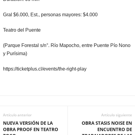
Gral $6.000, Est., personas mayores: $4.000
Teatro del Puente
(Parque Forestal s/n°. Río Mapocho, entre Puente Pío Nono
y Purísima)
https://ticketplus.cl/events/the-right-play
Artículo anterior
Artículo siguiente
NUEVA VERSIÓN DE LA
OBRA STASIS NOISE EN
OBRA PROOF EN TEATRO
ENCUENTRO DE