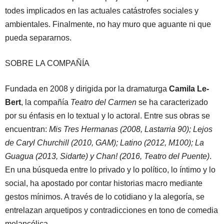
todes implicados en las actuales catástrofes sociales y
ambientales. Finalmente, no hay muro que aguante ni que
pueda separarnos.
SOBRE LA COMPAÑÍA
Fundada en 2008 y dirigida por la dramaturga
Camila Le-
Bert
, la compañía
Teatro del Carmen
se ha caracterizado
por su énfasis en lo textual y lo actoral. Entre sus obras se
encuentran:
Mis Tres Hermanas (2008, Lastarria 90); Lejos
de Caryl Churchill (2010, GAM); Latino (2012, M100); La
Guagua (2013, Sidarte) y Chan! (2016, Teatro del Puente)
.
En una búsqueda entre lo privado y lo político, lo íntimo y lo
social, ha apostado por contar historias macro mediante
gestos mínimos. A través de lo cotidiano y la alegoría, se
entrelazan arquetipos y contradicciones en tono de comedia
melancólica.