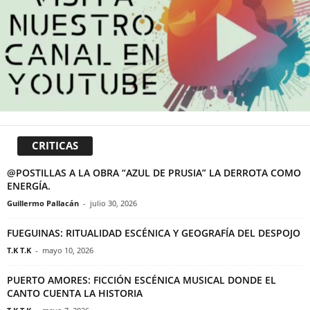
CRITICAS
@POSTILLAS A LA OBRA “AZUL DE PRUSIA” LA DERROTA COMO
ENERGÍA.
Guillermo Pallacán
-
julio 30, 2026
FUEGUINAS: RITUALIDAD ESCÉNICA Y GEOGRAFÍA DEL DESPOJO
T.K T.K
-
mayo 10, 2026
PUERTO AMORES: FICCIÓN ESCÉNICA MUSICAL DONDE EL
CANTO CUENTA LA HISTORIA