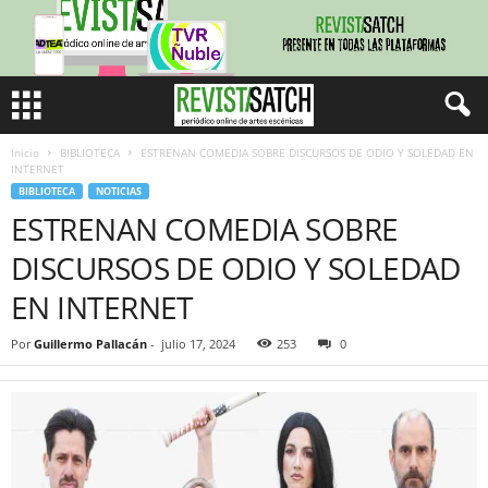
Inicio
BIBLIOTECA
ESTRENAN COMEDIA SOBRE DISCURSOS DE ODIO Y SOLEDAD EN
INTERNET
BIBLIOTECA
NOTICIAS
ESTRENAN COMEDIA SOBRE
DISCURSOS DE ODIO Y SOLEDAD
EN INTERNET
Por
Guillermo Pallacán
-
julio 17, 2024
253
0