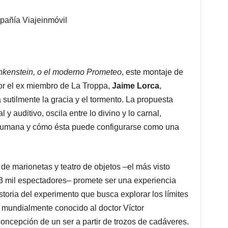
añía Viajeinmóvil
nkenstein, o el moderno Prometeo
, este montaje de
por el ex miembro de La Troppa,
Jaime Lorca
,
sutilmente la gracia y el tormento. La propuesta
 y auditivo, oscila entre lo divino y lo carnal,
humana y cómo ésta puede configurarse como una
de marionetas y teatro de objetos –el más visto
 3 mil espectadores– promete ser una experiencia
istoria del experimento que busca explorar los límites
o mundialmente conocido al doctor Víctor
oncepción de un ser a partir de trozos de cadáveres.