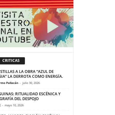
CRITICAS
TILLAS A LA OBRA “AZUL DE
SIA” LA DERROTA COMO ENERGÍA.
ermo Pallacán
-
julio 30, 2026
GUINAS: RITUALIDAD ESCÉNICA Y
GRAFÍA DEL DESPOJO
K
-
mayo 10, 2026