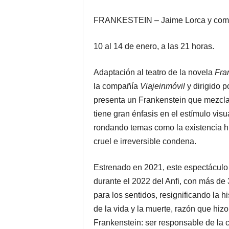
FRANKESTEIN – Jaime Lorca y comp
10 al 14 de enero, a las 21 horas.
Adaptación al teatro de la novela
Fra
la compañía
Viajeinmóvil
y dirigido 
presenta un Frankenstein que mezcla 
tiene gran énfasis en el estímulo visual
rondando temas como la existencia 
cruel e irreversible condena.
Estrenado en 2021, este espectáculo 
durante el 2022 del Anfi, con más de
para los sentidos, resignificando la h
de la vida y la muerte, razón que hiz
Frankenstein: ser responsable de la c