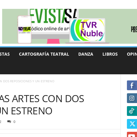
STAS
CARTOGRAFÍA TEATRAL
DANZA
LIBROS
OPI
ON DOS REPOSICIONES Y UN ESTRENO
AS ARTES CON DOS
UN ESTRENO
2
0