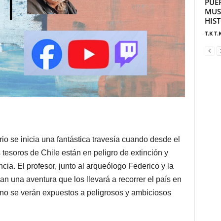
PUE
MUS
HIS
T.K T.
rio se inicia una fantástica travesía cuando desde el
os tesoros de Chile están en peligro de extinción y
a. El profesor, junto al arqueólogo Federico y la
n una aventura que los llevará a recorrer el país en
no se verán expuestos a peligrosos y ambiciosos