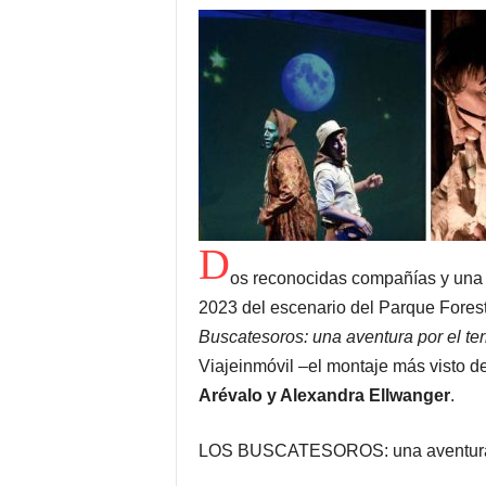
D
os reconocidas compañías y una 
2023 del escenario del Parque Forest
Buscatesoros: una aventura por el terr
Viajeinmóvil –el montaje más visto de
Arévalo y Alexandra Ellwanger
.
LOS BUSCATESOROS: una aventura por