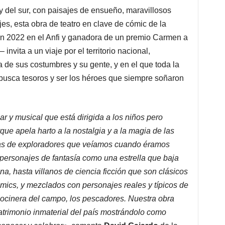
 y del sur, con paisajes de ensueño, maravillosos
es, esta obra de teatro en clave de cómic de la
n 2022 en el Anfi y ganadora de un premio Carmen a
invita a un viaje por el territorio nacional,
 de sus costumbres y su gente, y en el que toda la
n busca tesoros y ser los héroes que siempre soñaron
r y musical que está dirigida a los niños pero
ue apela harto a la nostalgia y a la magia de las
ulas de exploradores que veíamos cuando éramos
 personajes de fantasía como una estrella que baja
a, hasta villanos de ciencia ficción que son clásicos
ómics, y mezclados con personajes reales y típicos de
ocinera del campo, los pescadores. Nuestra obra
patrimonio inmaterial del país mostrándolo como