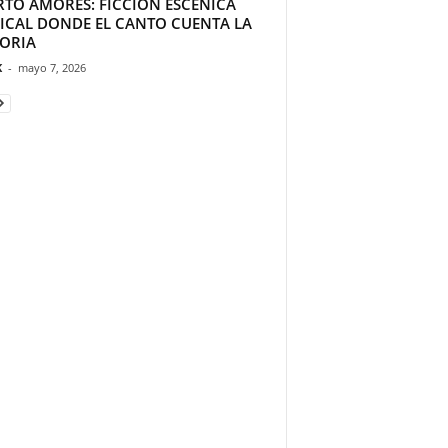
RTO AMORES: FICCIÓN ESCÉNICA
ICAL DONDE EL CANTO CUENTA LA
TORIA
K
-
mayo 7, 2026