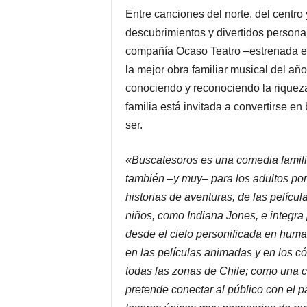
Entre canciones del norte, del centro
descubrimientos y divertidos personaj
compañía Ocaso Teatro –estrenada e
la mejor obra familiar musical del año– 
conociendo y reconociendo la riqueza
familia está invitada a convertirse e
ser.
«Buscatesoros es una comedia familia
también –y muy– para los adultos porq
historias de aventuras, de las pelíc
niños, como Indiana Jones, e integra
desde el cielo personificada en human
en las películas animadas y en los c
todas las zonas de Chile; como una c
pretende conectar al público con el 