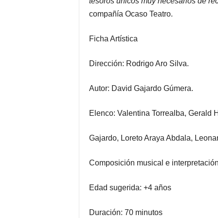
tesoros únicos muy necesarios de rec
compañía Ocaso Teatro.
Ficha Artística
Dirección: Rodrigo Aro Silva.
Autor: David Gajardo Gúmera.
Elenco: Valentina Torrealba, Gerald 
Gajardo, Loreto Araya Abdala, Leona
Composición musical e interpretación
Edad sugerida: +4 años
Duración: 70 minutos