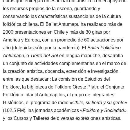
obras que entregan un espectáculo artístico con el apoyo de
los recursos propios de la escena, guardando y
conservando las características sustanciales de la cultura
folklórica chilena. El Ballet Antumapu ha realizado más de
2000 presentaciones en Chile y más de 30 giras por
América y Europa, con un promedio de 60 actuaciones por
año (detenidas sólo por la pandemia). El
Ballet Folklórico
Antumapu
, o
Tierra del Sol
en lengua mapuche, desarrolla
un conjunto de actividades complementarias en el marco de
la creación artística, docencia, extensión e investigación,
entre las que destacan: La comisión de Estudios del
Folklore, la biblioteca de Folklore Oreste Plath, el Conjunto
Folklórico infantil Antumapitos, el grupo de Integrantes
Históricos, el programa de radio
«Chile, su tierra y su gente»
(102.5 FM), las jornadas académicas «
Folklore y Sociedad»
y los Cursos y Talleres de diversas expresiones artísticas.