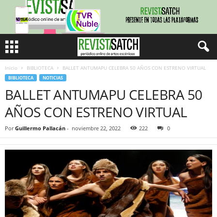
Inicio
BIBLIOTECA
BALLET ANTUMAPU CELEBRA 50 AÑOS CON ESTRENO VIRTUAL
BIBLIOTECA
NOTICIAS
BALLET ANTUMAPU CELEBRA 50
AÑOS CON ESTRENO VIRTUAL
Por
Guillermo Pallacán
-
noviembre 22, 2022
222
0