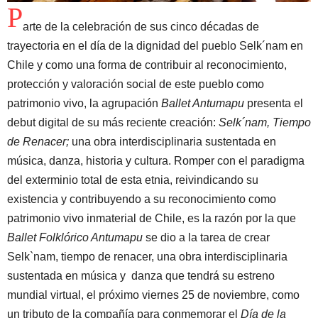
P
arte de la celebración de sus cinco décadas de
trayectoria en el día de la dignidad del pueblo Selk´nam en
Chile y como una forma de contribuir al reconocimiento,
protección y valoración social de este pueblo como
patrimonio vivo, la agrupación
Ballet Antumapu
presenta el
debut digital de su más reciente creación:
Selk´nam, Tiempo
de Renacer;
una obra interdisciplinaria sustentada en
música, danza, historia y cultura. Romper con el paradigma
del exterminio total de esta etnia, reivindicando su
existencia y contribuyendo a su reconocimiento como
patrimonio vivo inmaterial de Chile, es la razón por la que
Ballet Folklórico Antumapu
se dio a la tarea de crear
Selk`nam, tiempo de renacer, una obra interdisciplinaria
sustentada en música y danza que tendrá su estreno
mundial virtual, el próximo viernes 25 de noviembre, como
un tributo de la compañía para conmemorar el
Día de la