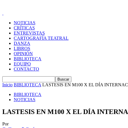
NOTICIAS
CRÍTICAS
ENTREVISTAS
CARTOGRAFÍA TEATRAL
DANZA
LIBROS
OPINIÓN
BIBLIOTECA
EQUIPO
CONTACTO
Inicio
BIBLIOTECA
LASTESIS EN M100 X EL DÍA INTERNAC
BIBLIOTECA
NOTICIAS
LASTESIS EN M100 X EL DÍA INTER
Por