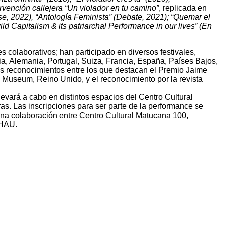
ervención callejera “Un violador en tu camino”
, replicada en
e, 2022), “Antología Feminista” (Debate, 2021); “Quemar el
ild Capitalism & its patriarchal Performance in our lives” (En
es colaborativos; han participado en diversos festivales,
ia, Alemania, Portugal, Suiza, Francia, España, Países Bajos,
es reconocimientos entre los que destacan el Premio Jaime
 Museum, Reino Unido, y el reconocimiento por la revista
levará a cabo en distintos espacios del Centro Cultural
as. Las inscripciones para ser parte de la performance se
una colaboración entre Centro Cultural Matucana 100,
 HAU.