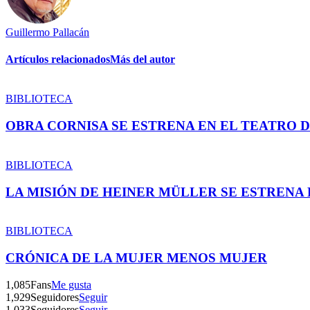
Guillermo Pallacán
Artículos relacionados
Más del autor
BIBLIOTECA
OBRA CORNISA SE ESTRENA EN EL TEATRO 
BIBLIOTECA
LA MISIÓN DE HEINER MÜLLER SE ESTRENA 
BIBLIOTECA
CRÓNICA DE LA MUJER MENOS MUJER
1,085
Fans
Me gusta
1,929
Seguidores
Seguir
1,033
Seguidores
Seguir