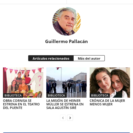
Guillermo Pallacán
Artículos relacionados
Más del autor
BIBLIOTECA
BIBLIOTECA
BIBLIOTECA
OBRA CORNISA SE
LA MISIÓN DE HEINER
CRÓNICA DE LA MUJER
ESTRENA EN EL TEATRO
MÜLLER SE ESTRENA EN
MENOS MUJER
DEL PUENTE
SALA AGUSTÍN SIRÉ