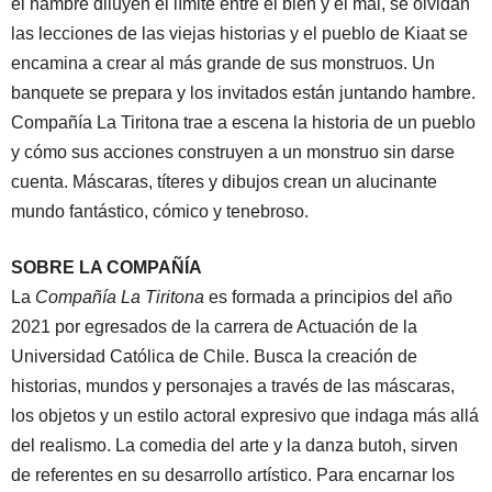
el hambre diluyen el límite entre el bien y el mal, se olvidan
las lecciones de las viejas historias y el pueblo de Kiaat se
encamina a crear al más grande de sus monstruos. Un
banquete se prepara y los invitados están juntando hambre.
Compañía La Tiritona trae a escena la historia de un pueblo
y cómo sus acciones construyen a un monstruo sin darse
cuenta. Máscaras, títeres y dibujos crean un alucinante
mundo fantástico, cómico y tenebroso.
SOBRE LA COMPAÑÍA
La
Compañía La Tiritona
es formada a principios del año
2021 por egresados de la carrera de Actuación de la
Universidad Católica de Chile. Busca la creación de
historias, mundos y personajes a través de las máscaras,
los objetos y un estilo actoral expresivo que indaga más allá
del realismo. La comedia del arte y la danza butoh, sirven
de referentes en su desarrollo artístico. Para encarnar los