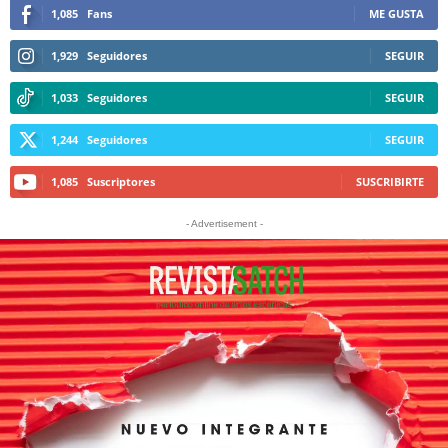
1,085
Fans
ME GUSTA
1,929
Seguidores
SEGUIR
1,033
Seguidores
SEGUIR
1,244
Seguidores
SEGUIR
1,085
Suscriptores
SUSCRIBIRTE
- Advertisement -