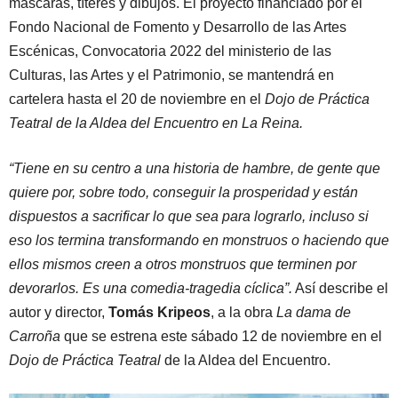
máscaras, títeres y dibujos. El proyecto financiado por el
Fondo Nacional de Fomento y Desarrollo de las Artes
Escénicas, Convocatoria 2022 del ministerio de las
Culturas, las Artes y el Patrimonio, se mantendrá en
cartelera hasta el 20 de noviembre en el
Dojo de Práctica
Teatral de la Aldea del Encuentro en La Reina.
“Tiene en su centro a una historia de hambre, de gente que
quiere por, sobre todo, conseguir la prosperidad y están
dispuestos a sacrificar lo que sea para lograrlo, incluso si
eso los termina transformando en monstruos o haciendo que
ellos mismos creen a otros monstruos que terminen por
devorarlos. Es una comedia-tragedia cíclica”.
Así describe el
autor y director,
Tomás Kripeos
, a la obra
La dama de
Carroña
que se estrena este sábado 12 de noviembre en el
Dojo de Práctica Teatral
de la Aldea del Encuentro.