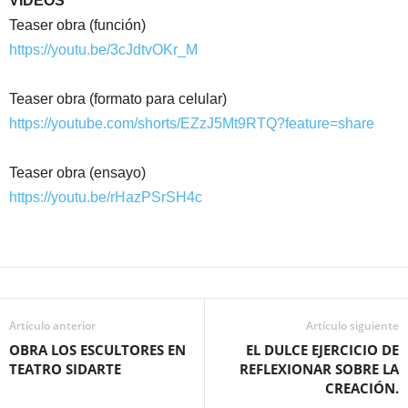
VIDEOS
Teaser obra (función)
https://youtu.be/3cJdtvOKr_M
Teaser obra (formato para celular)
https://youtube.com/shorts/EZzJ5Mt9RTQ?feature=share
Teaser obra (ensayo)
https://youtu.be/rHazPSrSH4c
Artículo anterior
Artículo siguiente
OBRA LOS ESCULTORES EN
EL DULCE EJERCICIO DE
TEATRO SIDARTE
REFLEXIONAR SOBRE LA
CREACIÓN.