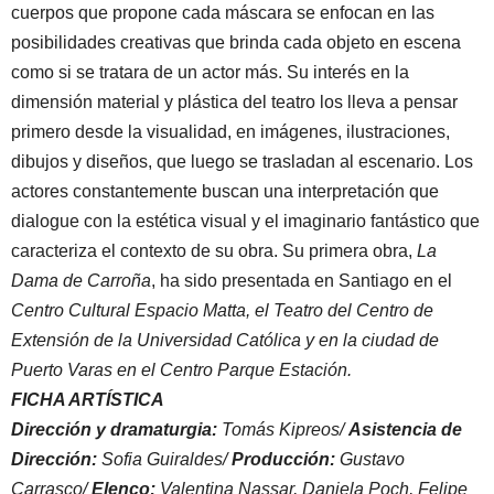
cuerpos que propone cada máscara se enfocan en las
posibilidades creativas que brinda cada objeto en escena
como si se tratara de un actor más. Su interés en la
dimensión material y plástica del teatro los lleva a pensar
primero desde la visualidad, en imágenes, ilustraciones,
dibujos y diseños, que luego se trasladan al escenario. Los
actores constantemente buscan una interpretación que
dialogue con la estética visual y el imaginario fantástico que
caracteriza el contexto de su obra. Su primera obra,
La
Dama de Carroña
, ha sido presentada en Santiago en el
Centro Cultural Espacio Matta, el Teatro del Centro de
Extensión de la Universidad Católica y en la ciudad de
Puerto Varas en el Centro Parque Estación.
FICHA ARTÍSTICA
Dirección y dramaturgia:
Tomás Kipreos/
Asistencia de
Dirección:
Sofia Guiraldes/
Producción:
Gustavo
Carrasco/
Elenco:
Valentina Nassar, Daniela Poch, Felipe