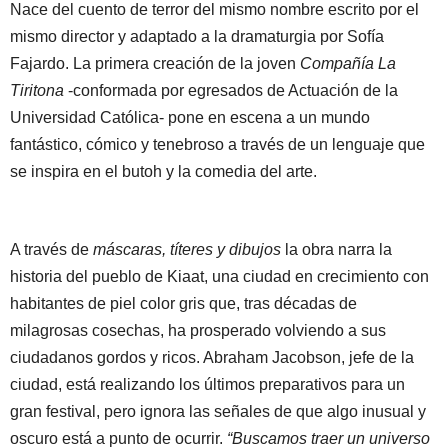
Nace del cuento de terror del mismo nombre escrito por el
mismo director y adaptado a la dramaturgia por Sofía
Fajardo. La primera creación de la joven
Compañía La
Tiritona
-conformada por egresados de Actuación de la
Universidad Católica- pone en escena a un mundo
fantástico, cómico y tenebroso a través de un lenguaje que
se inspira en el butoh y la comedia del arte.
A través de
máscaras, títeres y dibujos
la obra narra la
historia del pueblo de Kiaat, una ciudad en crecimiento con
habitantes de piel color gris que, tras décadas de
milagrosas cosechas, ha prosperado volviendo a sus
ciudadanos gordos y ricos. Abraham Jacobson, jefe de la
ciudad, está realizando los últimos preparativos para un
gran festival, pero ignora las señales de que algo inusual y
oscuro está a punto de ocurrir.
“Buscamos traer un universo