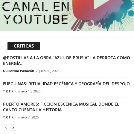
CRITICAS
@POSTILLAS A LA OBRA “AZUL DE PRUSIA” LA DERROTA COMO
ENERGÍA.
Guillermo Pallacán
-
julio 30, 2026
FUEGUINAS: RITUALIDAD ESCÉNICA Y GEOGRAFÍA DEL DESPOJO
T.K T.K
-
mayo 10, 2026
PUERTO AMORES: FICCIÓN ESCÉNICA MUSICAL DONDE EL
CANTO CUENTA LA HISTORIA
T.K T.K
-
mayo 7, 2026