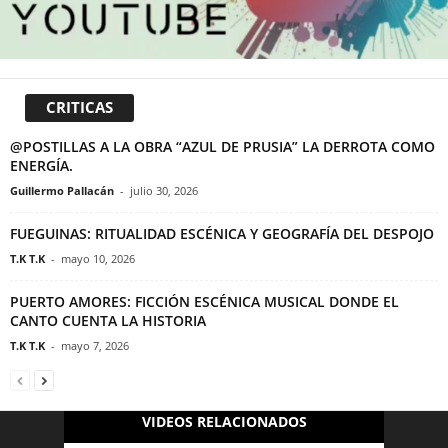
CRITICAS
@POSTILLAS A LA OBRA “AZUL DE PRUSIA” LA DERROTA COMO
ENERGÍA.
Guillermo Pallacán
-
julio 30, 2026
FUEGUINAS: RITUALIDAD ESCÉNICA Y GEOGRAFÍA DEL DESPOJO
T.K T.K
-
mayo 10, 2026
PUERTO AMORES: FICCIÓN ESCÉNICA MUSICAL DONDE EL
CANTO CUENTA LA HISTORIA
T.K T.K
-
mayo 7, 2026
VIDEOS RELACIONADOS