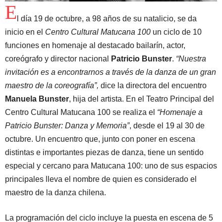
E
l día 19 de octubre, a 98 años de su natalicio, se da
inicio en el
Centro Cultural Matucana 100
un ciclo de 10
funciones en homenaje al destacado bailarín, actor,
coreógrafo y director nacional
Patricio Bunster
.
“Nuestra
invitación es a encontrarnos a través de la danza de un gran
maestro de la coreografía”,
dice la directora del encuentro
Manuela Bunster
, hija del artista. En el Teatro Principal del
Centro Cultural Matucana 100 se realiza el
“Homenaje a
Patricio Bunster: Danza y Memoria”
, desde el 19 al 30 de
octubre. Un encuentro que, junto con poner en escena
distintas e importantes piezas de danza, tiene un sentido
especial y cercano para Matucana 100: uno de sus espacios
principales lleva el nombre de quien es considerado el
maestro de la danza chilena.
La programación del ciclo incluye la puesta en escena de 5