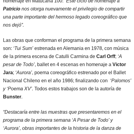
homenaje en Matucana 100:
“Este ciclo de homenaje a
Patricio
nos otorga nuevamente el privilegio de compartir
una parte importante del hermoso legado coreográfico que
nos dejó”.
Las obras que conforman el programa de la primera semana
son:
‘Tui Sum’
estrenada en Alemania en 1978, con música
de la primera escena de Catulli Carmina de
Carl Orff
;
‘A
pesar de Todo’
, ballet en 4 escenas en homenaje a
Victor
Jara
;
‘Aurora’
, poema coreográfico estrenado por el Ballet
Nacional Chileno en el año 1986; finalizando con
‘Palomos’
y ‘Poema XV’.
Todos estos trabajos son de la autoría de
Bunster
.
“Destacaría entre las muestras que presentaremos en el
programa de la primera semana ‘A Pesar de Todo’ y
‘Aurora’, obras importantes de la historia de la danza de