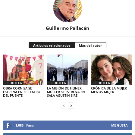
Guillermo Pallacán
Artículos relacionados
Más del autor
BIBLIOTECA
BIBLIOTECA
BIBLIOTECA
OBRA CORNISA SE
LA MISIÓN DE HEINER
CRÓNICA DE LA MUJER
ESTRENA EN EL TEATRO
MÜLLER SE ESTRENA EN
MENOS MUJER
DEL PUENTE
SALA AGUSTÍN SIRÉ
1,085
Fans
ME GUSTA