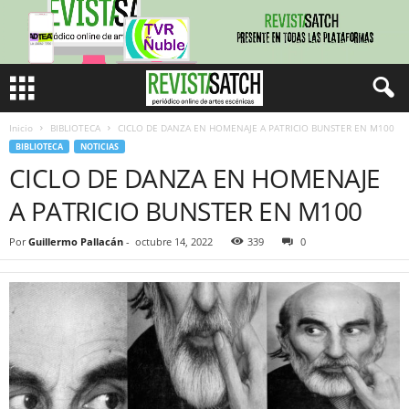
Inicio
BIBLIOTECA
CICLO DE DANZA EN HOMENAJE A PATRICIO BUNSTER EN M100
BIBLIOTECA
NOTICIAS
CICLO DE DANZA EN HOMENAJE
A PATRICIO BUNSTER EN M100
Por
Guillermo Pallacán
-
octubre 14, 2022
339
0