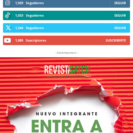
1,929
Seguidores
SEGUIR
1,033
Seguidores
SEGUIR
1,244
Seguidores
SEGUIR
1,085
Suscriptores
SUSCRIBIRTE
- Advertisement -