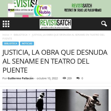
Inicio
BIBLIOTECA
JUSTICIA, LA OBRA QUE DESNUDA AL SENAME EN TEATRO DEL
PUENTE
BIBLIOTECA
NOTICIAS
JUSTICIA, LA OBRA QUE DESNUDA
AL SENAME EN TEATRO DEL
PUENTE
Por
Guillermo Pallacán
-
octubre 10, 2022
209
0