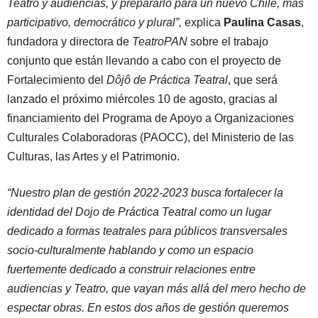
Teatro y audiencias, y prepararlo para un nuevo Chile, más
participativo, democrático y plural”,
explica
Paulina Casas
,
fundadora y directora de
TeatroPAN
sobre el trabajo
conjunto que están llevando a cabo con el proyecto de
Fortalecimiento del
Dôjô de Práctica Teatral
, que será
lanzado el próximo miércoles 10 de agosto, gracias al
financiamiento del Programa de Apoyo a Organizaciones
Culturales Colaboradoras (PAOCC), del Ministerio de las
Culturas, las Artes y el Patrimonio.
“​​Nuestro plan de gestión 2022-2023 busca fortalecer la
identidad del Dojo de Práctica Teatral como un lugar
dedicado a formas teatrales para públicos transversales
socio-culturalmente hablando y como un espacio
fuertemente dedicado a construir relaciones entre
audiencias y Teatro, que vayan más allá del mero hecho de
espectar obras. En estos dos años de gestión queremos