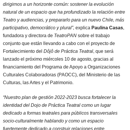
dirigirnos a un horizonte común: sostener la evolución
natural de un espacio que ha profundizado la relación entre
Teatro y audiencias, y prepararlo para un nuevo Chile, más
participativo, democrático y plural”,
explica
Paulina Casas
,
fundadora y directora de
TeatroPAN
sobre el trabajo
conjunto que están llevando a cabo con el proyecto de
Fortalecimiento del
Dôjô de Práctica Teatral
, que será
lanzado el próximo miércoles 10 de agosto, gracias al
financiamiento del Programa de Apoyo a Organizaciones
Culturales Colaboradoras (PAOCC), del Ministerio de las
Culturas, las Artes y el Patrimonio.
“​​Nuestro plan de gestión 2022-2023 busca fortalecer la
identidad del Dojo de Práctica Teatral como un lugar
dedicado a formas teatrales para públicos transversales
socio-culturalmente hablando y como un espacio
fuertemente dedicado a construir relaciones entre