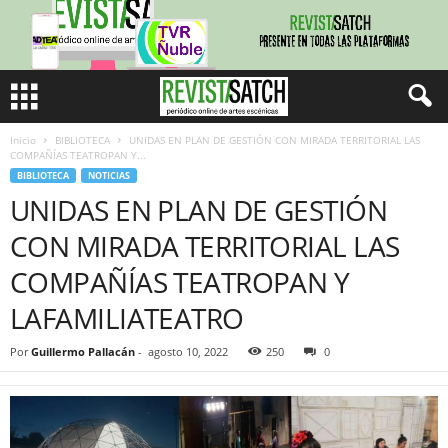
Inicio
BIBLIOTECA
UNIDAS EN PLAN DE GESTIÓN CON MIRADA TERRITORIAL LAS
COMPAÑÍAS TEATROPAN Y...
BIBLIOTECA
NOTICIAS
UNIDAS EN PLAN DE GESTIÓN
CON MIRADA TERRITORIAL LAS
COMPAÑÍAS TEATROPAN Y
LAFAMILIATEATRO
Por
Guillermo Pallacán
-
agosto 10, 2022
250
0