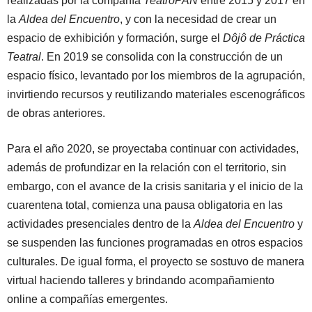
realizadas por la compañía
TeatroPAN
entre 2015 y 2017 en
la
Aldea del Encuentro
, y con la necesidad de crear un
espacio de exhibición y formación, surge el
Dôjô de Práctica
Teatral
. En 2019 se consolida con la construcción de un
espacio físico, levantado por los miembros de la agrupación,
invirtiendo recursos y reutilizando materiales escenográficos
de obras anteriores.
Para el año 2020, se proyectaba continuar con actividades,
además de profundizar en la relación con el territorio, sin
embargo, con el avance de la crisis sanitaria y el inicio de la
cuarentena total, comienza una pausa obligatoria en las
actividades presenciales dentro de la
Aldea del Encuentro
y
se suspenden las funciones programadas en otros espacios
culturales. De igual forma, el proyecto se sostuvo de manera
virtual haciendo talleres y brindando acompañamiento
online a compañías emergentes.