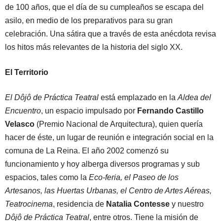
de 100 años, que el día de su cumpleaños se escapa del
asilo, en medio de los preparativos para su gran
celebración. Una sátira que a través de esta anécdota revisa
los hitos más relevantes de la historia del siglo XX.
El Territorio
El Dôjô de Práctica Teatral
está emplazado en la
Aldea del
Encuentro
, un espacio impulsado por
Fernando Castillo
Velasco
(Premio Nacional de Arquitectura), quien quería
hacer de éste, un lugar de reunión e integración social en la
comuna de La Reina. El año 2002 comenzó su
funcionamiento y hoy alberga diversos programas y sub
espacios, tales como la
Eco-feria, el Paseo de los
Artesanos, las Huertas Urbanas, el Centro de Artes Aéreas,
Teatrocinema
, residencia de
Natalia Contesse
y nuestro
Dôjô de Práctica Teatral
, entre otros. Tiene la misión de