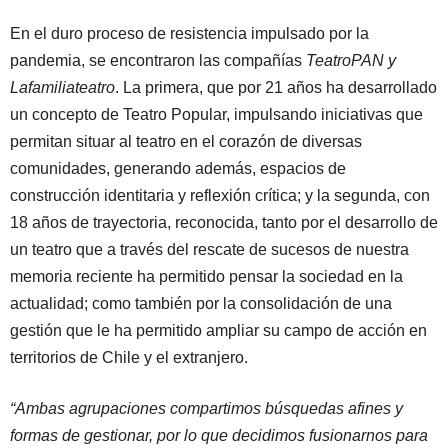
En el duro proceso de resistencia impulsado por la
pandemia, se encontraron las compañías
TeatroPAN y
Lafamiliateatro
. La primera, que por 21 años ha desarrollado
un concepto de Teatro Popular, impulsando iniciativas que
permitan situar al teatro en el corazón de diversas
comunidades, generando además, espacios de
construcción identitaria y reflexión crítica; y la segunda, con
18 años de trayectoria, reconocida, tanto por el desarrollo de
un teatro que a través del rescate de sucesos de nuestra
memoria reciente ha permitido pensar la sociedad en la
actualidad; como también por la consolidación de una
gestión que le ha permitido ampliar su campo de acción en
territorios de Chile y el extranjero.
“Ambas agrupaciones compartimos búsquedas afines y
formas de gestionar, por lo que decidimos fusionarnos para