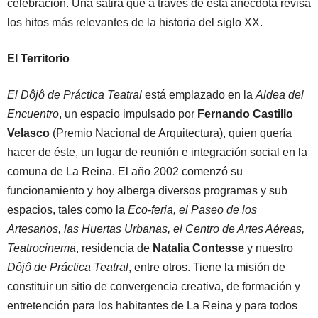
celebración. Una sátira que a través de esta anécdota revisa
los hitos más relevantes de la historia del siglo XX.
El Territorio
El Dôjô de Práctica Teatral
está emplazado en la
Aldea del
Encuentro
, un espacio impulsado por
Fernando Castillo
Velasco
(Premio Nacional de Arquitectura), quien quería
hacer de éste, un lugar de reunión e integración social en la
comuna de La Reina. El año 2002 comenzó su
funcionamiento y hoy alberga diversos programas y sub
espacios, tales como la
Eco-feria, el Paseo de los
Artesanos, las Huertas Urbanas, el Centro de Artes Aéreas,
Teatrocinema
, residencia de
Natalia Contesse
y nuestro
Dôjô de Práctica Teatral
, entre otros. Tiene la misión de
constituir un sitio de convergencia creativa, de formación y
entretención para los habitantes de La Reina y para todos