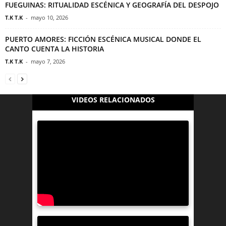
FUEGUINAS: RITUALIDAD ESCÉNICA Y GEOGRAFÍA DEL DESPOJO
T.K T.K
-
mayo 10, 2026
PUERTO AMORES: FICCIÓN ESCÉNICA MUSICAL DONDE EL
CANTO CUENTA LA HISTORIA
T.K T.K
-
mayo 7, 2026
VIDEOS RELACIONADOS