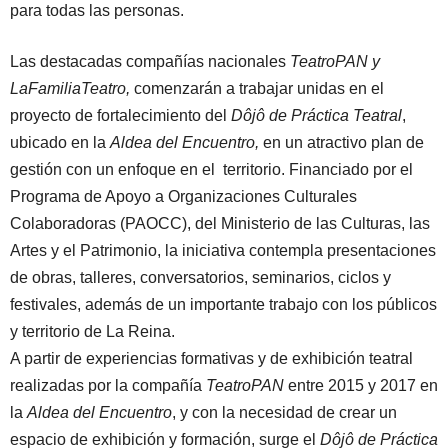
para todas las personas.
Las destacadas compañías nacionales
TeatroPAN y
LaFamiliaTeatro,
comenzarán a trabajar unidas en el
proyecto de fortalecimiento del
Dôjô de Práctica Teatral
,
ubicado en la
Aldea del Encuentro,
en un atractivo plan de
gestión con un enfoque en el territorio. Financiado por el
Programa de Apoyo a Organizaciones Culturales
Colaboradoras (PAOCC), del Ministerio de las Culturas, las
Artes y el Patrimonio, la iniciativa contempla presentaciones
de obras, talleres, conversatorios, seminarios, ciclos y
festivales, además de un importante trabajo con los públicos
y territorio de La Reina.
A partir de experiencias formativas y de exhibición teatral
realizadas por la compañía
TeatroPAN
entre 2015 y 2017 en
la
Aldea del Encuentro
, y con la necesidad de crear un
espacio de exhibición y formación, surge el
Dôjô de Práctica