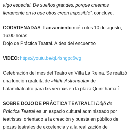
algo especial. De sueños grandes, porque creemos
fieramente en lo que otros creen imposible”,
concluye.
COORDENADAS: Lanzamiento
miércoles 10 de agosto,
16:00 horas
Dojo de Práctica Teatral. Aldea del encuentro
VIDEO:
https://youtu.be/qL4shgpc6wg
Celebración del mes del Teatro en Villa La Reina. Se realizó
una función gratuita de
«Niña Astronauta»
de
Lafamiliateatro para lxs vecinxs en la plaza Quinchamalí:
SOBRE DOJO DE PRÁCTICA TEATRAL
El
Dôjô de
Práctica Teatral
es un espacio cultural administrado por
teatristas, orientado a la creación y puesta en público de
piezas teatrales de excelencia y a la realización de