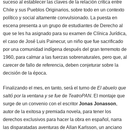
suceso al establecer las claves de la relación crítica entre
Chile y sus Pueblos Originarios, sobre todo en un contexto
político y social altamente convulsionado. La puesta en
escena presenta a un grupo de estudiantes de Derecho al
que se les ha asignado para su examen de Clínica Jurídica,
el caso de José Luis Painecur, un niño que fue sacrificado
por una comunidad indígena después del gran terremoto de
1960, para calmar a las fuerzas sobrenaturales, pero que, al
carecer de fallo de referencia, deben conjeturar sobre la
decisión de la época.
Finalizando el mes, en tanto, será el turno de
El abuelo que
saltó por la ventana y se fue
de
TeatroPAN
. El montaje que
surge de
un convenio con el escritor
Jonas Jonasson
,
autor de la exitosa y premiada novela, para tener los
derechos exclusivos para hacer la obra en español, narra
las disparatadas aventuras de Allan Karlsson, un anciano