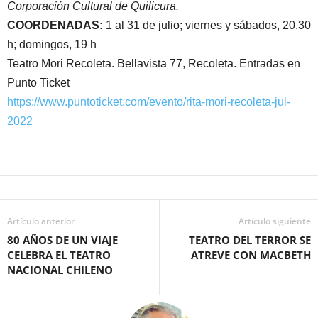
Corporación Cultural de Quilicura.
COORDENADAS:
1 al 31 de julio; viernes y sábados, 20.30
h; domingos, 19 h
Teatro Mori Recoleta. Bellavista 77, Recoleta. Entradas en
Punto Ticket
https://www.puntoticket.com/evento/rita-mori-recoleta-jul-
2022
Artículo anterior
Artículo siguiente
80 AÑOS DE UN VIAJE
TEATRO DEL TERROR SE
CELEBRA EL TEATRO
ATREVE CON MACBETH
NACIONAL CHILENO