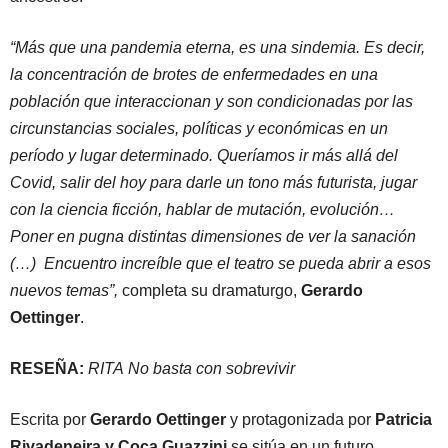
“Más que una pandemia eterna, es una sindemia. Es decir,
la concentración de brotes de enfermedades en una
población que interaccionan y son condicionadas por las
circunstancias sociales, políticas y económicas en un
período y lugar determinado. Queríamos ir más allá del
Covid, salir del hoy para darle un tono más futurista, jugar
con la ciencia ficción, hablar de mutación, evolución…
Poner en pugna distintas dimensiones de ver la sanación
(…) Encuentro increíble que el teatro se pueda abrir a esos
nuevos temas”,
completa su dramaturgo,
Gerardo
Oettinger
.
RESEÑA:
RITA
No basta con sobrevivir
Escrita por
Gerardo Oettinger
y protagonizada por
Patricia
Rivadeneira y Coca Guazzini
se sitúa en un futuro