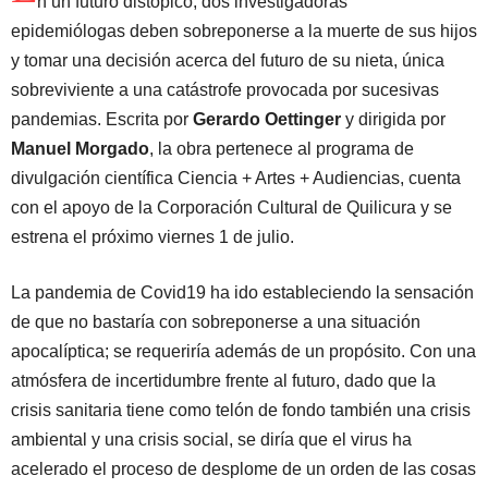
n un futuro distópico, dos investigadoras
epidemiólogas deben sobreponerse a la muerte de sus hijos
y tomar una decisión acerca del futuro de su nieta, única
sobreviviente a una catástrofe provocada por sucesivas
pandemias. Escrita por
Gerardo Oettinger
y dirigida por
Manuel Morgado
, la obra pertenece al programa de
divulgación científica Ciencia + Artes + Audiencias, cuenta
con el apoyo de la Corporación Cultural de Quilicura y se
estrena el próximo viernes 1 de julio.
La pandemia de Covid19 ha ido estableciendo la sensación
de que no bastaría con sobreponerse a una situación
apocalíptica; se requeriría además de un propósito. Con una
atmósfera de incertidumbre frente al futuro, dado que la
crisis sanitaria tiene como telón de fondo también una crisis
ambiental y una crisis social, se diría que el virus ha
acelerado el proceso de desplome de un orden de las cosas