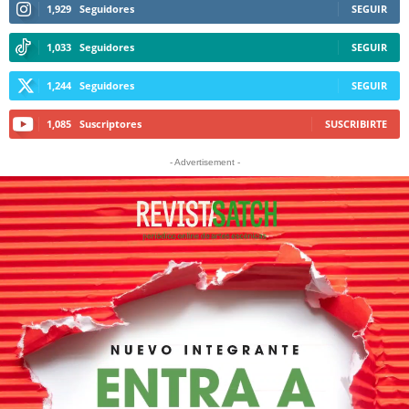
1,929
Seguidores
SEGUIR
1,033
Seguidores
SEGUIR
1,244
Seguidores
SEGUIR
1,085
Suscriptores
SUSCRIBIRTE
- Advertisement -