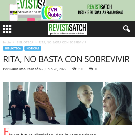
Inicio
BIBLIOTECA
RITA, NO BASTA CON SOBREVIVIR
BIBLIOTECA
NOTICIAS
RITA, NO BASTA CON SOBREVIVIR
Por
Guillermo Pallacán
-
junio 28, 2022
190
0
E