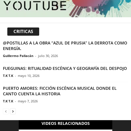
CRITICAS
@POSTILLAS A LA OBRA “AZUL DE PRUSIA” LA DERROTA COMO
ENERGÍA.
Guillermo Pallacán
-
julio 30, 2026
FUEGUINAS: RITUALIDAD ESCÉNICA Y GEOGRAFÍA DEL DESPOJO
T.K T.K
-
mayo 10, 2026
PUERTO AMORES: FICCIÓN ESCÉNICA MUSICAL DONDE EL
CANTO CUENTA LA HISTORIA
T.K T.K
-
mayo 7, 2026
VIDEOS RELACIONADOS