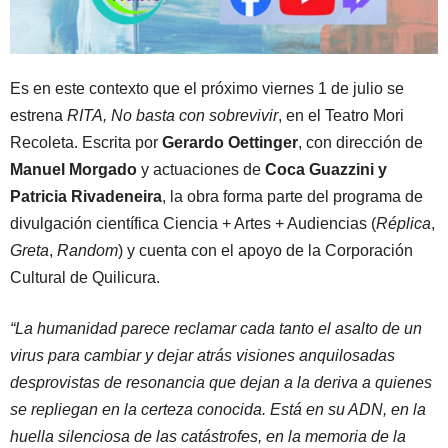
Es en este contexto que el próximo viernes 1 de julio se
estrena
RITA, No basta con sobrevivir
, en el Teatro Mori
Recoleta. Escrita por
Gerardo Oettinger
, con dirección de
Manuel Morgado
y actuaciones de
Coca Guazzini y
Patricia Rivadeneira
, la obra forma parte del programa de
divulgación científica Ciencia + Artes + Audiencias (
Réplica
,
Greta
,
Random
) y cuenta con el apoyo de la Corporación
Cultural de Quilicura.
“La humanidad parece reclamar cada tanto el asalto de un
virus para cambiar y dejar atrás visiones anquilosadas
desprovistas de resonancia que dejan a la deriva a quienes
se repliegan en la certeza conocida. Está en su ADN, en la
huella silenciosa de las catástrofes, en la memoria de la