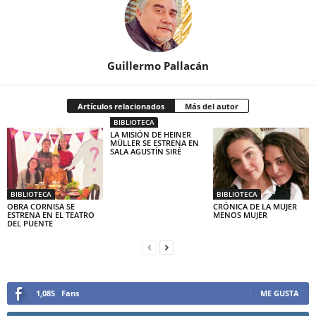
Guillermo Pallacán
Artículos relacionados
Más del autor
BIBLIOTECA
LA MISIÓN DE HEINER
MÜLLER SE ESTRENA EN
SALA AGUSTÍN SIRÉ
BIBLIOTECA
BIBLIOTECA
OBRA CORNISA SE
CRÓNICA DE LA MUJER
ESTRENA EN EL TEATRO
MENOS MUJER
DEL PUENTE
1,085
Fans
ME GUSTA