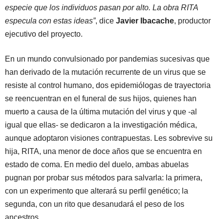
especie que los individuos pasan por alto. La obra RITA
especula con estas ideas”
, dice
Javier Ibacache
, productor
ejecutivo del proyecto.
En un mundo convulsionado por pandemias sucesivas que
han derivado de la mutación recurrente de un virus que se
resiste al control humano, dos epidemiólogas de trayectoria
se reencuentran en el funeral de sus hijos, quienes han
muerto a causa de la última mutación del virus y que -al
igual que ellas- se dedicaron a la investigación médica,
aunque adoptaron visiones contrapuestas. Les sobrevive su
hija, RITA, una menor de doce años que se encuentra en
estado de coma. En medio del duelo, ambas abuelas
pugnan por probar sus métodos para salvarla: la primera,
con un experimento que alterará su perfil genético; la
segunda, con un rito que desanudará el peso de los
ancestros.