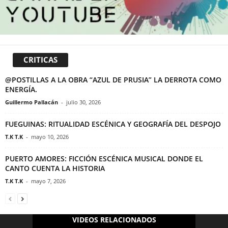
CRITICAS
@POSTILLAS A LA OBRA “AZUL DE PRUSIA” LA DERROTA COMO
ENERGÍA.
Guillermo Pallacán
-
julio 30, 2026
FUEGUINAS: RITUALIDAD ESCÉNICA Y GEOGRAFÍA DEL DESPOJO
T.K T.K
-
mayo 10, 2026
PUERTO AMORES: FICCIÓN ESCÉNICA MUSICAL DONDE EL
CANTO CUENTA LA HISTORIA
T.K T.K
-
mayo 7, 2026
VIDEOS RELACIONADOS