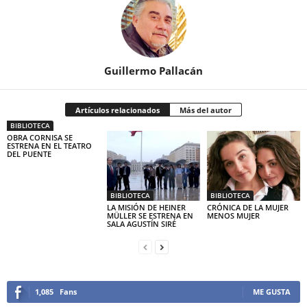
Guillermo Pallacán
Artículos relacionados
Más del autor
BIBLIOTECA
OBRA CORNISA SE
ESTRENA EN EL TEATRO
DEL PUENTE
BIBLIOTECA
BIBLIOTECA
LA MISIÓN DE HEINER
CRÓNICA DE LA MUJER
MÜLLER SE ESTRENA EN
MENOS MUJER
SALA AGUSTÍN SIRÉ
1,085
Fans
ME GUSTA