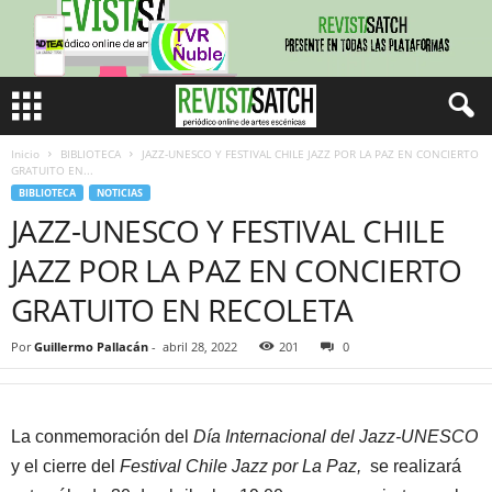
Inicio
BIBLIOTECA
JAZZ-UNESCO Y FESTIVAL CHILE JAZZ POR LA PAZ EN CONCIERTO
GRATUITO EN...
BIBLIOTECA
NOTICIAS
JAZZ-UNESCO Y FESTIVAL CHILE
JAZZ POR LA PAZ EN CONCIERTO
GRATUITO EN RECOLETA
Por
Guillermo Pallacán
-
abril 28, 2022
201
0
La conmemoración del
Día Internacional del Jazz-UNESCO
y el cierre del
Festival Chile Jazz por La Paz,
se realizará