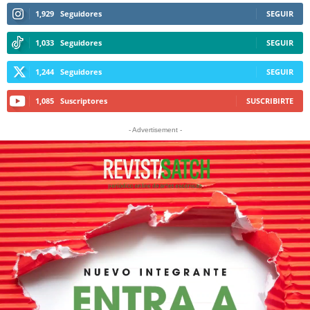
1,929
Seguidores
SEGUIR
1,033
Seguidores
SEGUIR
1,244
Seguidores
SEGUIR
1,085
Suscriptores
SUSCRIBIRTE
- Advertisement -