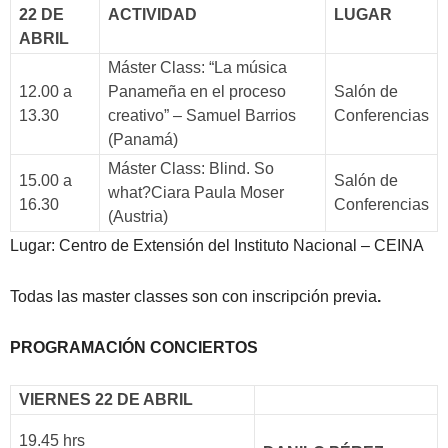
22 DE
ACTIVIDAD
LUGAR
ABRIL
Máster Class: “La música
12.00 a
Panameña en el proceso
Salón de
13.30
creativo” – Samuel Barrios
Conferencias
(Panamá)
Máster Class: Blind. So
15.00 a
Salón de
what?Ciara Paula Moser
16.30
Conferencias
(Austria)
Lugar: Centro de Extensión del Instituto Nacional – CEINA
Todas las master classes son con inscripción previa
.
PROGRAMACIÓN CONCIERTOS
VIERNES 22 DE ABRIL
19.45 hrs