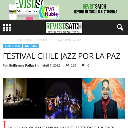
Inicio
BIBLIOTECA
FESTIVAL CHILE JAZZ POR LA PAZ
BIBLIOTECA
NOTICIAS
FESTIVAL CHILE JAZZ POR LA PAZ
Por
Guillermo Pallacán
-
abril 7, 2022
236
0
L