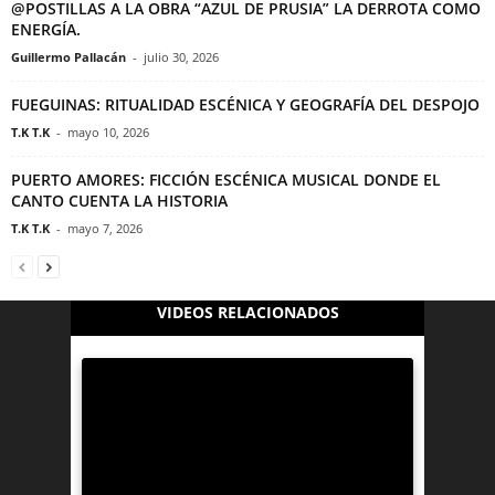
@POSTILLAS A LA OBRA “AZUL DE PRUSIA” LA DERROTA COMO
ENERGÍA.
Guillermo Pallacán
-
julio 30, 2026
FUEGUINAS: RITUALIDAD ESCÉNICA Y GEOGRAFÍA DEL DESPOJO
T.K T.K
-
mayo 10, 2026
PUERTO AMORES: FICCIÓN ESCÉNICA MUSICAL DONDE EL
CANTO CUENTA LA HISTORIA
T.K T.K
-
mayo 7, 2026
VIDEOS RELACIONADOS