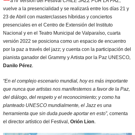
a IV versión del Festival
CHILE JAZZ POR LA PAZ
;
vuelve a la presencialidad y se realizará entre los días 21 y
23 de Abril con masterclasses híbridas y conciertos
presenciales en el Centro de Extensión del Instituto
Nacional y en el Teatro Municipal de Valparaíso, cuarta
versión 2022 se posiciona como un espacio de encuentro
por la paz a través del jazz; y cuenta con la participación del
pianista ganador del Grammy y Artista por la Paz UNESCO,
Danilo Pérez
.
“En el complejo escenario mundial, hoy es más importante
que nunca que artistas nos manifestemos a favor de la Paz,
del diálogo, del respeto y el reconocimiento; y como ha
planteado UNESCO mundialmente, el Jazz es una
herramienta que sin duda puede aportar en esto”,
comenta
el director artístico del Festival,
Orión Lion
.