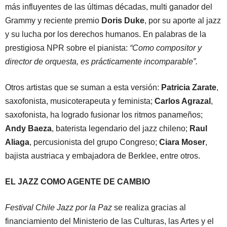
más influyentes de las últimas décadas, multi ganador del
Grammy y reciente premio
Doris Duke
, por su aporte al jazz
y su lucha por los derechos humanos. En palabras de la
prestigiosa NPR sobre el pianista:
“Como compositor y
director de orquesta, es prácticamente incomparable”.
Otros artistas que se suman a esta versión:
Patricia Zarate
,
saxofonista, musicoterapeuta y feminista;
Carlos Agrazal
,
saxofonista, ha logrado fusionar los ritmos panameños;
Andy Baeza
, baterista legendario del jazz chileno;
Raul
Aliaga
, percusionista del grupo Congreso;
Ciara Moser
,
bajista austriaca y embajadora de Berklee, entre otros.
EL JAZZ COMO AGENTE DE CAMBIO
Festival Chile Jazz por la Paz
se realiza gracias al
financiamiento del Ministerio de las Culturas, las Artes y el