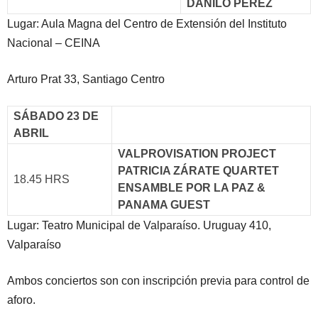
DANILO PÉREZ
Lugar: Aula Magna del Centro de Extensión del Instituto
Nacional – CEINA
Arturo Prat 33, Santiago Centro
SÁBADO 23 DE
ABRIL
VALPROVISATION PROJECT
PATRICIA ZÁRATE QUARTET
18.45 HRS
ENSAMBLE POR LA PAZ &
PANAMA GUEST
Lugar: Teatro Municipal de Valparaíso. Uruguay 410,
Valparaíso
Ambos conciertos son con inscripción previa para control de
aforo.