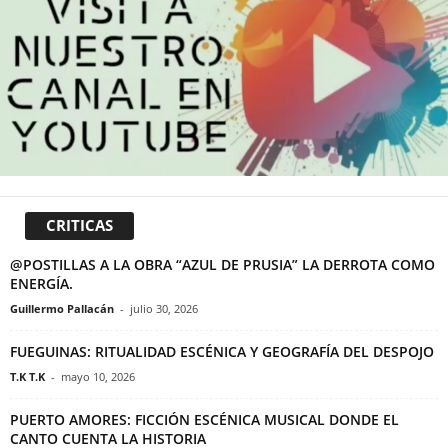
CRITICAS
@POSTILLAS A LA OBRA “AZUL DE PRUSIA” LA DERROTA COMO
ENERGÍA.
Guillermo Pallacán
-
julio 30, 2026
FUEGUINAS: RITUALIDAD ESCÉNICA Y GEOGRAFÍA DEL DESPOJO
T.K T.K
-
mayo 10, 2026
PUERTO AMORES: FICCIÓN ESCÉNICA MUSICAL DONDE EL
CANTO CUENTA LA HISTORIA