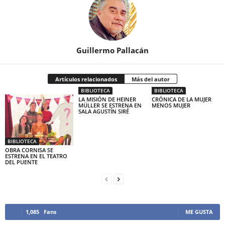
Guillermo Pallacán
Artículos relacionados
Más del autor
BIBLIOTECA
BIBLIOTECA
LA MISIÓN DE HEINER
CRÓNICA DE LA MUJER
MÜLLER SE ESTRENA EN
MENOS MUJER
SALA AGUSTÍN SIRÉ
BIBLIOTECA
OBRA CORNISA SE
ESTRENA EN EL TEATRO
DEL PUENTE
1,085
Fans
ME GUSTA