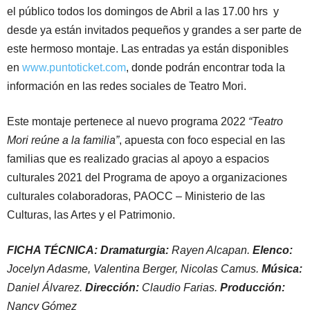
el público todos los domingos de Abril a las 17.00 hrs y
desde ya están invitados pequeños y grandes a ser parte de
este hermoso montaje. Las entradas ya están disponibles
en
www.puntoticket.com
, donde podrán encontrar toda la
información en las redes sociales de Teatro Mori.
Este montaje pertenece al nuevo programa 2022
“Teatro
Mori reúne a la familia”
, apuesta con foco especial en las
familias que es realizado gracias al apoyo a espacios
culturales 2021 del Programa de apoyo a organizaciones
culturales colaboradoras, PAOCC – Ministerio de las
Culturas, las Artes y el Patrimonio.
FICHA TÉCNICA:
Dramaturgia:
Rayen Alcapan.
Elenco:
Jocelyn Adasme, Valentina Berger, Nicolas Camus.
Música:
Daniel Álvarez.
Dirección:
Claudio Farias.
Producción:
Nancy Gómez