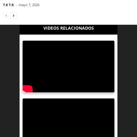
T.K T.K
-
mayo 7, 2026
VIDEOS RELACIONADOS