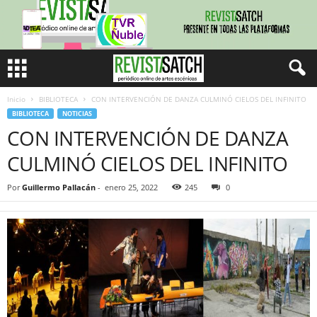
Inicio
BIBLIOTECA
CON INTERVENCIÓN DE DANZA CULMINÓ CIELOS DEL INFINITO
BIBLIOTECA
NOTICIAS
CON INTERVENCIÓN DE DANZA
CULMINÓ CIELOS DEL INFINITO
Por
Guillermo Pallacán
-
enero 25, 2022
245
0