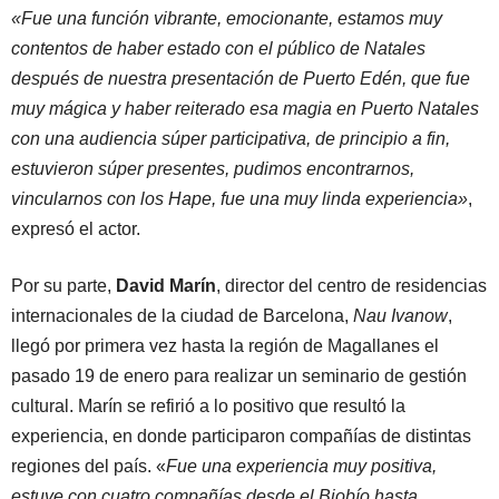
«Fue una función vibrante, emocionante, estamos muy
contentos de haber estado con el público de Natales
después de nuestra presentación de Puerto Edén, que fue
muy mágica y haber reiterado esa magia en Puerto Natales
con una audiencia súper participativa, de principio a fin,
estuvieron súper presentes, pudimos encontrarnos,
vincularnos con los Hape, fue una muy linda experiencia»
,
expresó el actor.
Por su parte,
David Marín
, director del centro de residencias
internacionales de la ciudad de Barcelona,
Nau Ivanow
,
llegó por primera vez hasta la región de Magallanes el
pasado 19 de enero para realizar un seminario de gestión
cultural. Marín se refirió a lo positivo que resultó la
experiencia, en donde participaron compañías de distintas
regiones del país. «
Fue una experiencia muy positiva,
estuve con cuatro compañías desde el Biobío hasta