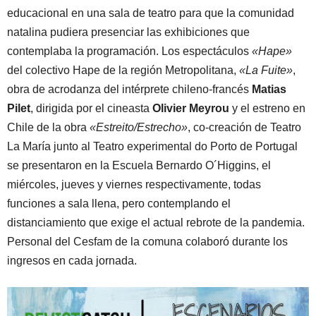
educacional en una sala de teatro para que la comunidad
natalina pudiera presenciar las exhibiciones que
contemplaba la programación. Los espectáculos
«Hape»
del colectivo Hape de la región Metropolitana,
«La Fuite»
,
obra de acrodanza del intérprete chileno-francés
Matias
Pilet
, dirigida por el cineasta
Olivier Meyrou
y el estreno en
Chile de la obra
«Estreito/Estrecho»
, co-creación de Teatro
La María junto al Teatro experimental do Porto de Portugal
se presentaron en la Escuela Bernardo O´Higgins, el
miércoles, jueves y viernes respectivamente, todas
funciones a sala llena, pero contemplando el
distanciamiento que exige el actual rebrote de la pandemia.
Personal del Cesfam de la comuna colaboró durante los
ingresos en cada jornada.