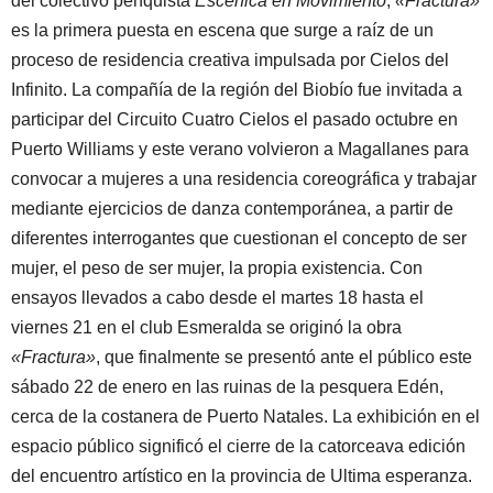
del colectivo penquista
Escénica en Movimiento
,
«Fractura»
es la primera puesta en escena que surge a raíz de un
proceso de residencia creativa impulsada por Cielos del
Infinito. La compañía de la región del Biobío fue invitada a
participar del Circuito Cuatro Cielos el pasado octubre en
Puerto Williams y este verano volvieron a Magallanes para
convocar a mujeres a una residencia coreográfica y trabajar
mediante ejercicios de danza contemporánea, a partir de
diferentes interrogantes que cuestionan el concepto de ser
mujer, el peso de ser mujer, la propia existencia. Con
ensayos llevados a cabo desde el martes 18 hasta el
viernes 21 en el club Esmeralda se originó la obra
«Fractura»
, que finalmente se presentó ante el público este
sábado 22 de enero en las ruinas de la pesquera Edén,
cerca de la costanera de Puerto Natales. La exhibición en el
espacio público significó el cierre de la catorceava edición
del encuentro artístico en la provincia de Ultima esperanza.