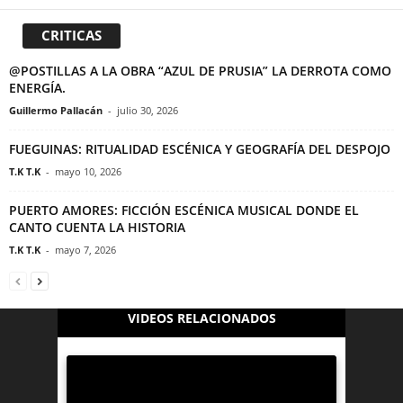
CRITICAS
@POSTILLAS A LA OBRA “AZUL DE PRUSIA” LA DERROTA COMO
ENERGÍA.
Guillermo Pallacán
-
julio 30, 2026
FUEGUINAS: RITUALIDAD ESCÉNICA Y GEOGRAFÍA DEL DESPOJO
T.K T.K
-
mayo 10, 2026
PUERTO AMORES: FICCIÓN ESCÉNICA MUSICAL DONDE EL
CANTO CUENTA LA HISTORIA
T.K T.K
-
mayo 7, 2026
VIDEOS RELACIONADOS