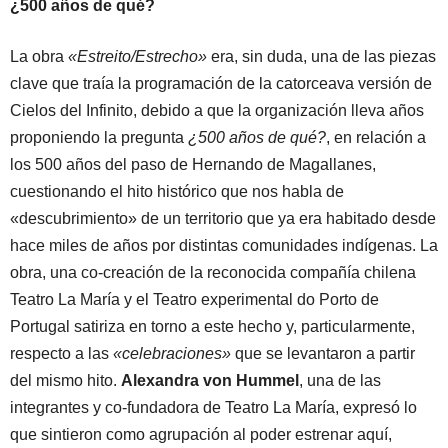
¿500 años de qué?
La obra
«Estreito/Estrecho»
era, sin duda, una de las piezas
clave que traía la programación de la catorceava versión de
Cielos del Infinito, debido a que la organización lleva años
proponiendo la pregunta
¿500 años de qué?
, en relación a
los 500 años del paso de Hernando de Magallanes,
cuestionando el hito histórico que nos habla de
«descubrimiento» de un territorio que ya era habitado desde
hace miles de años por distintas comunidades indígenas. La
obra, una co-creación de la reconocida compañía chilena
Teatro La María y el Teatro experimental do Porto de
Portugal satiriza en torno a este hecho y, particularmente,
respecto a las
«celebraciones»
que se levantaron a partir
del mismo hito.
Alexandra von Hummel
, una de las
integrantes y co-fundadora de Teatro La María, expresó lo
que sintieron como agrupación al poder estrenar aquí,