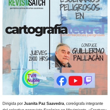
Dirigida por
Juanita Paz Saavedra
, coreógrafa integrante