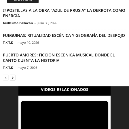
@POSTILLAS A LA OBRA “AZUL DE PRUSIA” LA DERROTA COMO
ENERGÍA.
Guillermo Pallacán
-
julio 30, 2026
FUEGUINAS: RITUALIDAD ESCÉNICA Y GEOGRAFÍA DEL DESPOJO
T.K T.K
-
mayo 10, 2026
PUERTO AMORES: FICCIÓN ESCÉNICA MUSICAL DONDE EL
CANTO CUENTA LA HISTORIA
T.K T.K
-
mayo 7, 2026
VIDEOS RELACIONADOS