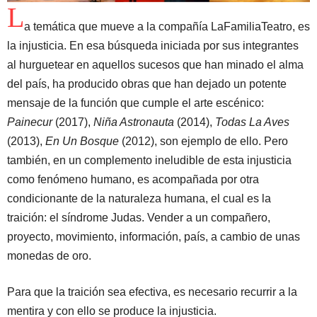
L
a temática que mueve a la compañía LaFamiliaTeatro, es
la injusticia. En esa búsqueda iniciada por sus integrantes
al hurguetear en aquellos sucesos que han minado el alma
del país, ha producido obras que han dejado un potente
mensaje de la función que cumple el arte escénico:
Painecur
(2017),
Niña Astronauta
(2014),
Todas La Aves
(2013),
En Un Bosque
(2012), son ejemplo de ello. Pero
también, en un complemento ineludible de esta injusticia
como fenómeno humano, es acompañada por otra
condicionante de la naturaleza humana, el cual es la
traición: el síndrome Judas. Vender a un compañero,
proyecto, movimiento, información, país, a cambio de unas
monedas de oro.
Para que la traición sea efectiva, es necesario recurrir a la
mentira y con ello se produce la injusticia.