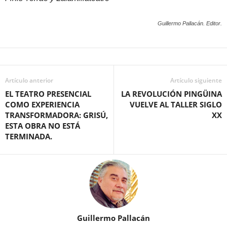
Guillermo Pallacán. Editor.
Artículo anterior
Artículo siguiente
EL TEATRO PRESENCIAL
LA REVOLUCIÓN PINGÜINA
COMO EXPERIENCIA
VUELVE AL TALLER SIGLO
TRANSFORMADORA: GRISÚ,
XX
ESTA OBRA NO ESTÁ
TERMINADA.
Guillermo Pallacán