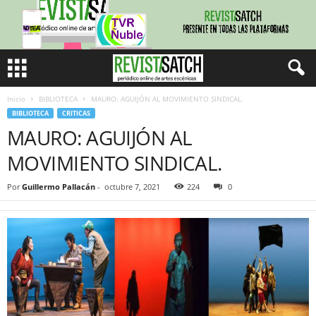
Inicio
BIBLIOTECA
MAURO: AGUIJÓN AL MOVIMIENTO SINDICAL.
BIBLIOTECA
CRITICAS
MAURO: AGUIJÓN AL
MOVIMIENTO SINDICAL.
Por
Guillermo Pallacán
-
octubre 7, 2021
224
0