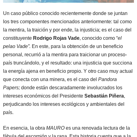
Un caso público conocido recientemente donde se juntan
los tres componentes mencionados anteriormente: tal como
la mentira, la traición y por ende, la injusticia; es el caso del
constituyente
Rodrigo Rojas Vade
, conocido como “
el
pelao Vade”.
En este, para la obtención de un beneficio
personal, recurrió a la mentira para traicionar un proceso-
país truncándolo, y el resultado: una injusticia que succiona
la energía ajena en beneficio propio. Y otro caso muy actual
que conecta con una minera, es el caso del
Pandora
Papers;
donde están descaradamente involucrados los
intereses económicos del Presidente
Sebastián Piñera
,
perjudicando los intereses ecológicos y ambientales del
país.
En esencia, la obra
MAURO
es una renovada lectura de la
fábula del escorpión y la rana. Esta historia cuenta que a la