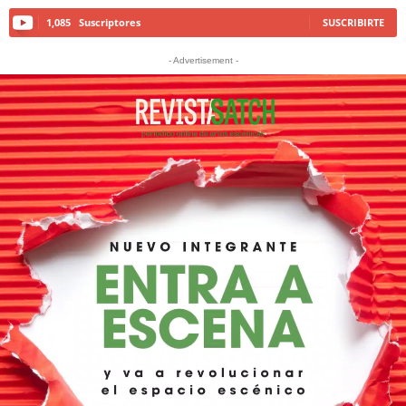
1,085
Suscriptores
SUSCRIBIRTE
- Advertisement -