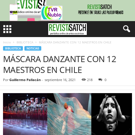
Inicio
BIBLIOTECA
MÁSCARA DANZANTE CON 12 MAESTROS EN CHILE
BIBLIOTECA
NOTICIAS
MÁSCARA DANZANTE CON 12
MAESTROS EN CHILE
Por
Guillermo Pallacán
-
septiembre 16, 2021
218
0