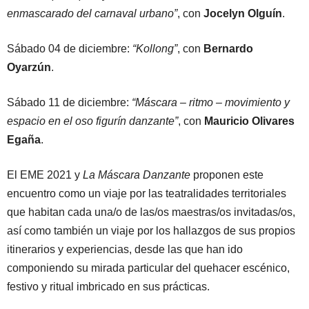
enmascarado del carnaval urbano”
, con
Jocelyn Olguín
.
Sábado 04 de diciembre:
“Kollong”
, con
Bernardo
Oyarzún
.
Sábado 11 de diciembre:
“Máscara – ritmo – movimiento y
espacio en el oso figurín danzante”
, con
Mauricio Olivares
Egaña
.
El EME 2021 y
La Máscara Danzante
proponen este
encuentro como un viaje por las teatralidades territoriales
que habitan cada una/o de las/os maestras/os invitadas/os,
así como también un viaje por los hallazgos de sus propios
itinerarios y experiencias, desde las que han ido
componiendo su mirada particular del quehacer escénico,
festivo y ritual imbricado en sus prácticas.