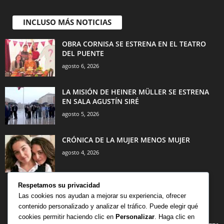
INCLUSO MÁS NOTICIAS
OBRA CORNISA SE ESTRENA EN EL TEATRO
DEL PUENTE
agosto 6, 2026
LA MISIÓN DE HEINER MÜLLER SE ESTRENA
EN SALA AGUSTÍN SIRÉ
agosto 5, 2026
CRÓNICA DE LA MUJER MENOS MUJER
agosto 4, 2026
Respetamos su privacidad
Las cookies nos ayudan a mejorar su experiencia, ofrecer
contenido personalizado y analizar el tráfico. Puede elegir qué
CATEGORÍA POPULAR
cookies permitir haciendo clic en
Personalizar
. Haga clic en