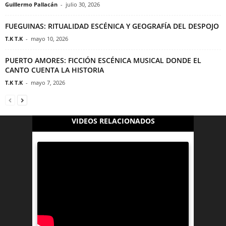
Guillermo Pallacán
-
julio 30, 2026
FUEGUINAS: RITUALIDAD ESCÉNICA Y GEOGRAFÍA DEL DESPOJO
T.K T.K
-
mayo 10, 2026
PUERTO AMORES: FICCIÓN ESCÉNICA MUSICAL DONDE EL
CANTO CUENTA LA HISTORIA
T.K T.K
-
mayo 7, 2026
VIDEOS RELACIONADOS