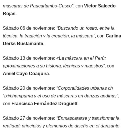
máscaras de Paucartambo-Cusco”
, con
Víctor Salcedo
Rojas.
Sábado 06 de noviembre:
“Buscando un rostro: entre la
técnica, la tradición y la creación, la máscara”
, con
Carlina
Derks Bustamante
.
Sábado 13 de noviembre:
«La máscara en el Perú:
aproximaciones a su historia, técnicas y maestros”
, con
Amiel Cayo Coaquira
.
Sábado 20 de noviembre:
“Corporalidades urbanas ch
´ixi/champurria y el uso de máscaras en danzas andinas”
,
con
Francisca Fernández Droguett
.
Sábado 27 de noviembre:
“Enmascararse y transformar la
realidad: principios y elementos de diseño en el danzante