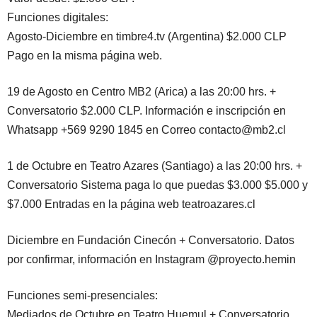
Funciones digitales:
Agosto-Diciembre en timbre4.tv (Argentina) $2.000 CLP
Pago en la misma página web.
19 de Agosto en Centro MB2 (Arica) a las 20:00 hrs. +
Conversatorio $2.000 CLP. Información e inscripción en
Whatsapp +569 9290 1845 en Correo contacto@mb2.cl
1 de Octubre en Teatro Azares (Santiago) a las 20:00 hrs. +
Conversatorio Sistema paga lo que puedas $3.000 $5.000 y
$7.000 Entradas en la página web teatroazares.cl
Diciembre en Fundación Cinecón + Conversatorio. Datos
por confirmar, información en Instagram @proyecto.hemin
Funciones semi-presenciales:
Mediados de Octubre en Teatro Huemul + Conversatorio