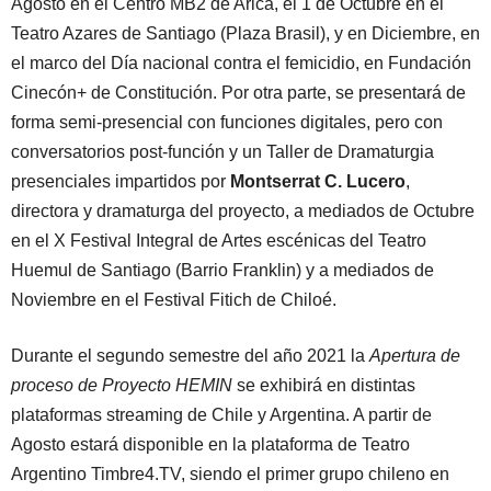
Agosto en el Centro MB2 de Arica, el 1 de Octubre en el
Teatro Azares de Santiago (Plaza Brasil), y en Diciembre, en
el marco del Día nacional contra el femicidio, en Fundación
Cinecón+ de Constitución. Por otra parte, se presentará de
forma semi-presencial con funciones digitales, pero con
conversatorios post-función y un Taller de Dramaturgia
presenciales impartidos por
Montserrat C. Lucero
,
directora y dramaturga del proyecto, a mediados de Octubre
en el X Festival Integral de Artes escénicas del Teatro
Huemul de Santiago (Barrio Franklin) y a mediados de
Noviembre en el Festival Fitich de Chiloé.
Durante el segundo semestre del año 2021 la
Apertura de
proceso de Proyecto HEMIN
se exhibirá en distintas
plataformas streaming de Chile y Argentina. A partir de
Agosto estará disponible en la plataforma de Teatro
Argentino Timbre4.TV, siendo el primer grupo chileno en