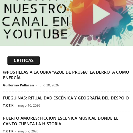
CRITICAS
@POSTILLAS A LA OBRA “AZUL DE PRUSIA” LA DERROTA COMO
ENERGÍA.
Guillermo Pallacán
-
julio 30, 2026
FUEGUINAS: RITUALIDAD ESCÉNICA Y GEOGRAFÍA DEL DESPOJO
T.K T.K
-
mayo 10, 2026
PUERTO AMORES: FICCIÓN ESCÉNICA MUSICAL DONDE EL
CANTO CUENTA LA HISTORIA
T.K T.K
-
mayo 7, 2026