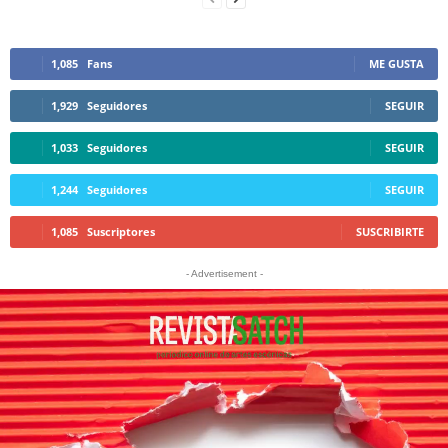
1,085
Fans
ME GUSTA
1,929
Seguidores
SEGUIR
1,033
Seguidores
SEGUIR
1,244
Seguidores
SEGUIR
1,085
Suscriptores
SUSCRIBIRTE
- Advertisement -