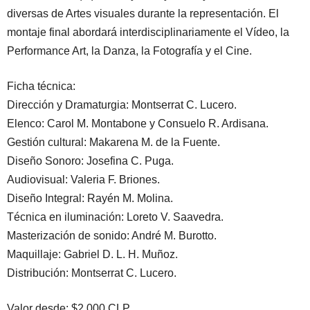
diversas de Artes visuales durante la representación. El
montaje final abordará interdisciplinariamente el Vídeo, la
Performance Art, la Danza, la Fotografía y el Cine.
Ficha técnica:
Dirección y Dramaturgia: Montserrat C. Lucero.
Elenco: Carol M. Montabone y Consuelo R. Ardisana.
Gestión cultural: Makarena M. de la Fuente.
Diseño Sonoro: Josefina C. Puga.
Audiovisual: Valeria F. Briones.
Diseño Integral: Rayén M. Molina.
Técnica en iluminación: Loreto V. Saavedra.
Masterización de sonido: André M. Burotto.
Maquillaje: Gabriel D. L. H. Muñoz.
Distribución: Montserrat C. Lucero.
Valor desde: $2.000 CLP.