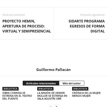
Artículo anterior
Artículo siguiente
PROYECTO HEMIN,
SIDARTE PROGRAMA
APERTURA DE PROCESO:
EGRESOS DE FORMA
VIRTUAL Y SEMIPRESENCIAL
DIGITAL
Guillermo Pallacán
Artículos relacionados
Más del autor
BIBLIOTECA
BIBLIOTECA
BIBLIOTECA
OBRA CORNISA SE
LA MISIÓN DE HEINER
CRÓNICA DE LA MUJER
ESTRENA EN EL TEATRO
MÜLLER SE ESTRENA EN
MENOS MUJER
DEL PUENTE
SALA AGUSTÍN SIRÉ