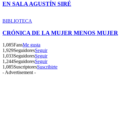
EN SALA AGUSTÍN SIRÉ
BIBLIOTECA
CRÓNICA DE LA MUJER MENOS MUJER
1,085
Fans
Me gusta
1,929
Seguidores
Seguir
1,033
Seguidores
Seguir
1,244
Seguidores
Seguir
1,085
Suscriptores
Suscribirte
- Advertisement -