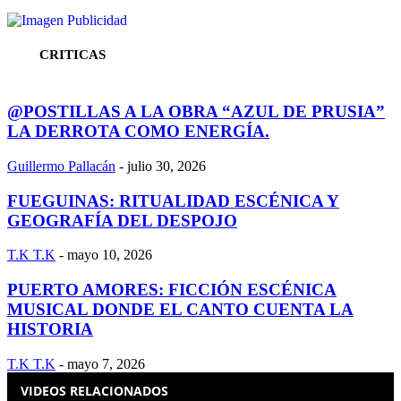
CRITICAS
@POSTILLAS A LA OBRA “AZUL DE PRUSIA”
LA DERROTA COMO ENERGÍA.
Guillermo Pallacán
-
julio 30, 2026
FUEGUINAS: RITUALIDAD ESCÉNICA Y
GEOGRAFÍA DEL DESPOJO
T.K T.K
-
mayo 10, 2026
PUERTO AMORES: FICCIÓN ESCÉNICA
MUSICAL DONDE EL CANTO CUENTA LA
HISTORIA
T.K T.K
-
mayo 7, 2026
VIDEOS RELACIONADOS