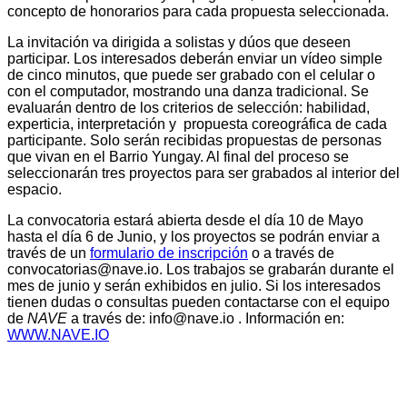
concepto de honorarios para cada propuesta seleccionada.
La invitación va dirigida a solistas y dúos que deseen
participar. Los interesados deberán enviar un vídeo simple
de cinco minutos, que puede ser grabado con el celular o
con el computador, mostrando una danza tradicional. Se
evaluarán dentro de los criterios de selección: habilidad,
experticia, interpretación y propuesta coreográfica de cada
participante. Solo serán recibidas propuestas de personas
que vivan en el Barrio Yungay. Al final del proceso se
seleccionarán tres proyectos para ser grabados al interior del
espacio.
La convocatoria estará abierta desde el día 10 de Mayo
hasta el día 6 de Junio, y los proyectos se podrán enviar a
través de un
formulario de inscripción
o a través de
convocatorias@nave.io
. Los trabajos se grabarán durante el
mes de junio y serán exhibidos en julio. Si los interesados
tienen dudas o consultas pueden contactarse con el equipo
de
NAVE
a través de:
info@nave.io
. Información en:
WWW.NAVE.IO