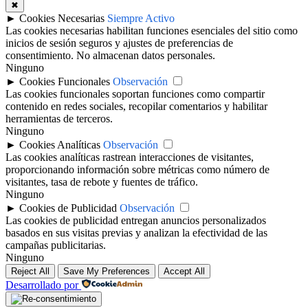
✖
►
Cookies Necesarias
Siempre Activo
Las cookies necesarias habilitan funciones esenciales del sitio como
inicios de sesión seguros y ajustes de preferencias de
consentimiento. No almacenan datos personales.
Ninguno
►
Cookies Funcionales
Observación
Las cookies funcionales soportan funciones como compartir
contenido en redes sociales, recopilar comentarios y habilitar
herramientas de terceros.
Ninguno
►
Cookies Analíticas
Observación
Las cookies analíticas rastrean interacciones de visitantes,
proporcionando información sobre métricas como número de
visitantes, tasa de rebote y fuentes de tráfico.
Ninguno
►
Cookies de Publicidad
Observación
Las cookies de publicidad entregan anuncios personalizados
basados en sus visitas previas y analizan la efectividad de las
campañas publicitarias.
Ninguno
Reject All
Save My Preferences
Accept All
Desarrollado por