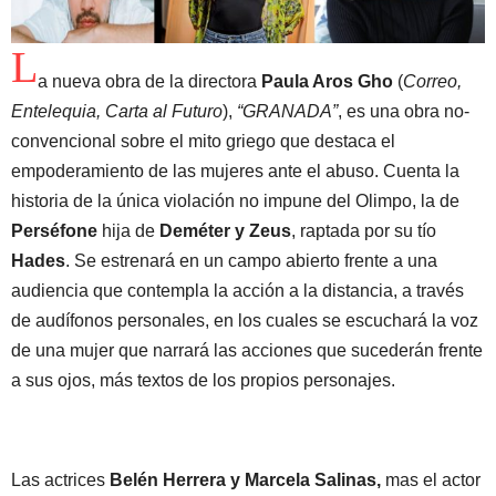
L
a nueva obra de la directora
Paula Aros Gho
(
Correo,
Entelequia, Carta al Futuro
),
“GRANADA”
, es una obra no-
convencional sobre el mito griego que destaca el
empoderamiento de las mujeres ante el abuso. Cuenta la
historia de la única violación no impune del Olimpo, la de
Perséfone
hija de
Deméter y Zeus
, raptada por su tío
Hades
. Se estrenará en un campo abierto frente a una
audiencia que contempla la acción a la distancia, a través
de audífonos personales, en los cuales se escuchará la voz
de una mujer que narrará las acciones que sucederán frente
a sus ojos, más textos de los propios personajes.
Las actrices
Belén Herrera y Marcela Salinas,
mas el actor