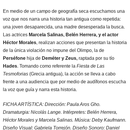
En medio de un campo de geografía seca escuchamos una
voz que nos narra una historia tan antigua como repetida:
una joven desaparecida, una madre desesperada la busca.
Las actrices
Marcela Salinas, Belén Herrera, y el actor
Héctor Morales
, realizan acciones que presentan la historia
de la única violación no impune del Olimpo, la de
Perséfone
hija de
Deméter y Zeus,
raptada por su tío
Hades
. Tomando como referente la
Fiesta de Las
Tesmoforias
(Grecia antigua), la acción se lleva a cabo
frente a una audiencia que por medio de audífonos escucha
la voz que guía y narra esta historia.
FICHA ARTÍSTICA: Dirección: Paula Aros Gho.
Dramaturgia: Nicolás Lange. Intérpretes: Belén Herrera,
Héctor Morales y Marcela Salinas. Música: Deby Kaufmann.
Diseño Visual: Gabriela Torrejón. Diseño Sonoro: Daniel