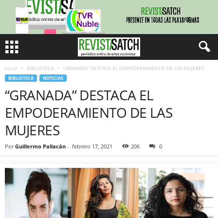
Inicio
BIBLIOTECA
“GRANADA” DESTACA EL EMPODERAMIENTO DE LAS MUJERES
BIBLIOTECA
NOTICIAS
“GRANADA” DESTACA EL
EMPODERAMIENTO DE LAS
MUJERES
Por
Guillermo Pallacán
-
febrero 17, 2021
206
0