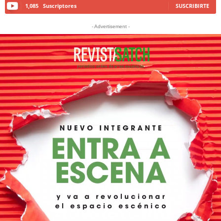
1,085
Suscriptores
SUSCRIBIRTE
- Advertisement -