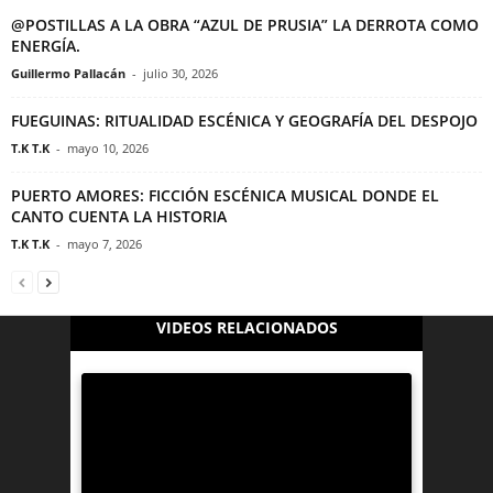
@POSTILLAS A LA OBRA “AZUL DE PRUSIA” LA DERROTA COMO
ENERGÍA.
Guillermo Pallacán
-
julio 30, 2026
FUEGUINAS: RITUALIDAD ESCÉNICA Y GEOGRAFÍA DEL DESPOJO
T.K T.K
-
mayo 10, 2026
PUERTO AMORES: FICCIÓN ESCÉNICA MUSICAL DONDE EL
CANTO CUENTA LA HISTORIA
T.K T.K
-
mayo 7, 2026
VIDEOS RELACIONADOS