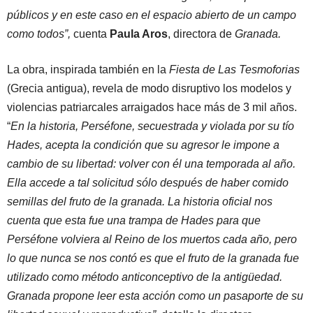
públicos y en este caso en el espacio abierto de un campo
como todos”,
cuenta
Paula Aros
, directora de
Granada.
La obra, inspirada también en la
Fiesta de Las Tesmoforias
(Grecia antigua), revela de modo disruptivo los modelos y
violencias patriarcales arraigados hace más de 3 mil años.
“
En la historia, Perséfone, secuestrada y violada por su tío
Hades, acepta la condición que su agresor le impone a
cambio de su libertad: volver con él una temporada al año.
Ella accede a tal solicitud sólo después de haber comido
semillas del fruto de la granada. La historia oficial nos
cuenta que esta fue una trampa de Hades para que
Perséfone volviera al Reino de los muertos cada año, pero
lo que nunca se nos contó es que el fruto de la granada fue
utilizado como método anticonceptivo de la antigüedad.
Granada propone leer esta acción como un pasaporte de su