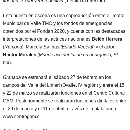
libertad sexual y reproductiva”
, detalla la directora.
Esta puesta en escena es una coproducción entre el Teatro
Municipal de Valle TMO y los fondos de emergencias
obtenidos por el Fondart 2020, y cuenta con las destacadas
interpretaciones de las actrices nacionales
Belén Herrera
(
Ramona
), Marcela Salinas (
Estado Vegetal
) y el actor
Héctor Morales
(
Muerte accidental de un anarquista, El
bot
).
Granada
se estrenará el sábado 27 de febrero en los
campos del Valle del Limarí (Ovalle, IV región) y entre el 15
y 22 de marzo se realizarán funciones en el Centro Cultural
GAM. Posteriormente se realizarán funciones digitales entre
el 29 de marzo y el 11 de abril a través de la plataforma
www.centrogam.cl