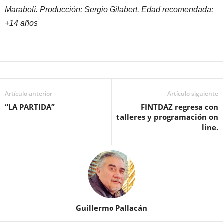
Marabolí. Producción: Sergio Gilabert. Edad recomendada:
+14 años
Artículo anterior
Artículo siguiente
“LA PARTIDA”
FINTDAZ regresa con
talleres y programación on
line.
Guillermo Pallacán