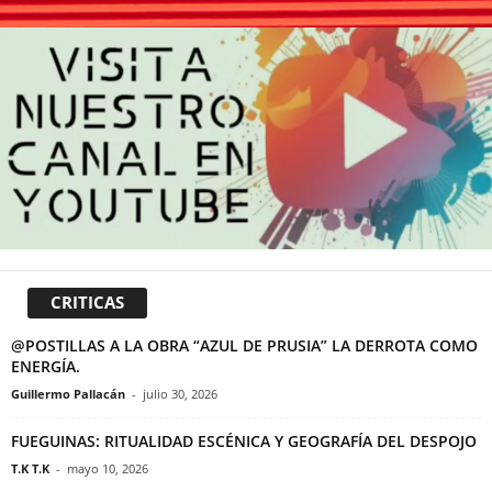
CRITICAS
@POSTILLAS A LA OBRA “AZUL DE PRUSIA” LA DERROTA COMO
ENERGÍA.
Guillermo Pallacán
-
julio 30, 2026
FUEGUINAS: RITUALIDAD ESCÉNICA Y GEOGRAFÍA DEL DESPOJO
T.K T.K
-
mayo 10, 2026