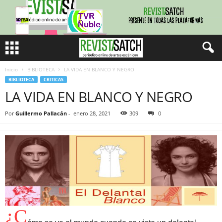
Inicio
BIBLIOTECA
LA VIDA EN BLANCO Y NEGRO
BIBLIOTECA
CRITICAS
LA VIDA EN BLANCO Y NEGRO
Por
Guillermo Pallacán
-
enero 28, 2021
309
0
¿C