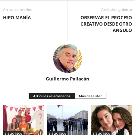
Artículo anterior
Artículo siguiente
HIPO MANÍA
OBSERVAR EL PROCESO
CREATIVO DESDE OTRO
ÁNGULO
Guillermo Pallacán
Artículos relacionados
Más del autor
BIBLIOTECA
BIBLIOTECA
BIBLIOTECA