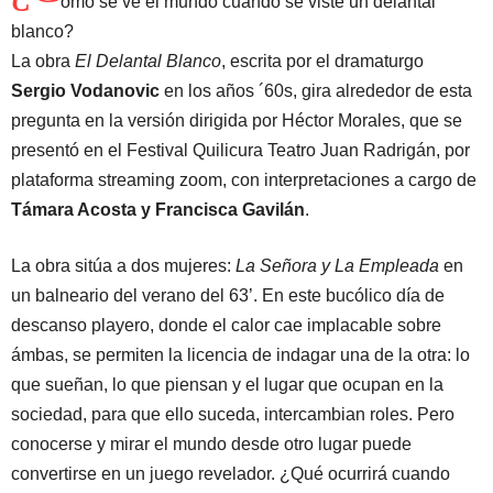
ómo se ve el mundo cuando se viste un delantal
blanco?
La obra
El Delantal Blanco
, escrita por el dramaturgo
Sergio Vodanovic
en los años ´60s, gira alrededor de esta
pregunta en la versión dirigida por Héctor Morales, que se
presentó en el Festival Quilicura Teatro Juan Radrigán, por
plataforma streaming zoom, con interpretaciones a cargo de
Támara Acosta y Francisca Gavilán
.
La obra sitúa a dos mujeres:
La Señora y La Empleada
en
un balneario del verano del 63’. En este bucólico día de
descanso playero, donde el calor cae implacable sobre
ámbas, se permiten la licencia de indagar una de la otra: lo
que sueñan, lo que piensan y el lugar que ocupan en la
sociedad, para que ello suceda, intercambian roles. Pero
conocerse y mirar el mundo desde otro lugar puede
convertirse en un juego revelador. ¿Qué ocurrirá cuando