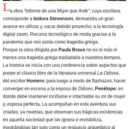
L
a obra
“Informe de una Mujer que Arde”
, cuya escritura
corresponde a
Isidora Stevenson
, demuestra un gran
avance en utilizar y, sacar debido provecho; a la tecnología
digital zoom. Recurso tecnológico de moda gracias a la
pandemia que nos azota como tragedia griega.
Porque la obra dirigida por
Paula Bravo
no es ni más ni
menos una tragedia griega trasladada a nuestros tiempos.
La historia se inicia con una conferencia sobre aspectos que
posee el clásico libro de la literatura universal
La Odisea
,
del escritor
Homero
; para luego a modo de flashazos, hacer
converger en escena a la esposa de
Odiseo
,
Penélope
; en
donde debe mantener incólume e intachable su rol de mujer
y, esposa perfecta. La acompañan en esta aventura sus
criadas, ya muertas, que observan sus trágicas existencias
en aquella sociedad que las ignora e invisibiliza,
mostrándolas tan solo como un resquicio arquetípico al