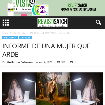
Inicio
BIBLIOTECA
INFORME DE UNA MUJER QUE ARDE
BIBLIOTECA
CRITICAS
INFORME DE UNA MUJER QUE
ARDE
Por
Guillermo Pallacán
-
enero 14, 2021
306
0