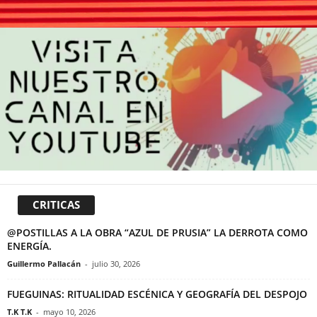
CRITICAS
@POSTILLAS A LA OBRA “AZUL DE PRUSIA” LA DERROTA COMO
ENERGÍA.
Guillermo Pallacán
-
julio 30, 2026
FUEGUINAS: RITUALIDAD ESCÉNICA Y GEOGRAFÍA DEL DESPOJO
T.K T.K
-
mayo 10, 2026