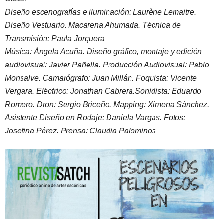
Diseño escenografías e iluminación: Laurène Lemaitre.
Diseño Vestuario: Macarena Ahumada. Técnica de
Transmisión: Paula Jorquera
Música: Ángela Acuña. Diseño gráfico, montaje y edición
audiovisual: Javier Pañella. Producción Audiovisual: Pablo
Monsalve. Camarógrafo: Juan Millán. Foquista: Vicente
Vergara. Eléctrico: Jonathan Cabrera.Sonidista: Eduardo
Romero. Dron: Sergio Briceño. Mapping: Ximena Sánchez.
Asistente Diseño en Rodaje: Daniela Vargas. Fotos:
Josefina Pérez. Prensa: Claudia Palominos