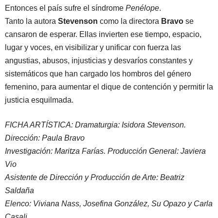
Entonces el país sufre el síndrome
Penélope
.
Tanto la autora
Stevenson
como la directora
Bravo
se
cansaron de esperar. Ellas invierten ese tiempo, espacio,
lugar y voces, en visibilizar y unificar con fuerza las
angustias, abusos, injusticias y desvaríos constantes y
sistemáticos que han cargado los hombros del género
femenino, para aumentar el dique de contención y permitir la
justicia esquilmada.
FICHA ARTÍSTICA: Dramaturgia: Isidora Stevenson.
Dirección: Paula Bravo
Investigación: Maritza Farías. Producción General: Javiera
Vio
Asistente de Dirección y Producción de Arte: Beatriz
Saldaña
Elenco: Viviana Nass, Josefina González, Su Opazo y Carla
Casali