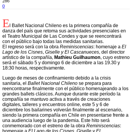
286
0
E
l Ballet Nacional Chileno es la primera compañía de
danza del país que retoma sus actividades presenciales en
el Teatro Municipal de Las Condes y que se reencontrará
con el público bajo todas las medidas sanitarias.
El regreso será con la obra
Reminiscencias
: homenaje a
El
Lago de los Cisnes
,
Giselle y El Cascanueces
, del director
artístico de la compañía,
Mathieu Guilhaumon
, cuyo estreno
será el sábado 5 y domingo 6 de diciembre a las 19.30 y
18:30 horas, respectivamente.
Luego de meses de confinamiento debido a la crisis
sanitaria, el
Ballet Nacional Chileno
se prepara para
reencontrarse finalmente con el público homenajeando a los
grandes ballets clásicos. Aunque durante este período la
compañía se mantuvo activa a través de creaciones
digitales, talleres y encuentros online, este 5 y 6 de
diciembre los bailarines volverán finalmente al escenario,
siendo la primera compañía en Chile en presentarse frente a
una audiencia luego de la pandemia. Este hito será
conmemorado con el estreno de la obra
Reminiscencias
:
homenaje a
El Lago de los Cisnes, Giselle y El