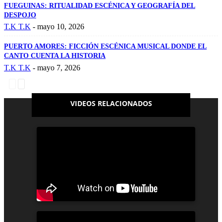
FUEGUINAS: RITUALIDAD ESCÉNICA Y GEOGRAFÍA DEL
DESPOJO
T.K T.K
-
mayo 10, 2026
PUERTO AMORES: FICCIÓN ESCÉNICA MUSICAL DONDE EL
CANTO CUENTA LA HISTORIA
T.K T.K
-
mayo 7, 2026
VIDEOS RELACIONADOS