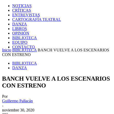
NOTICIAS
CRÍTICAS
ENTREVISTAS
CARTOGRAFÍA TEATRAL
DANZA
LIBROS
OPINIÓN
BIBLIOTECA
EQUIPO
CONTACTO
Inicio
BIBLIOTECA
BANCH VUELVE A LOS ESCENARIOS
CON ESTRENO
BIBLIOTECA
DANZA
BANCH VUELVE A LOS ESCENARIOS
CON ESTRENO
Por
Guillermo Pallacán
-
noviembre 30, 2020