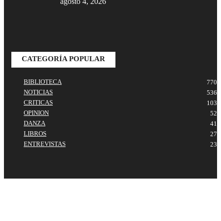
agosto 4, 2026
CATEGORÍA POPULAR
BIBLIOTECA
770
NOTICIAS
536
CRITICAS
103
OPINION
52
DANZA
41
LIBROS
27
ENTREVISTAS
23