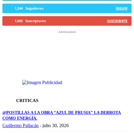
1,244
Seguidores
SEGUIR
1,085
Suscriptores
SUSCRIBIRTE
- Advertisement -
CRITICAS
@POSTILLAS A LA OBRA “AZUL DE PRUSIA” LA DERROTA
COMO ENERGÍA.
Guillermo Pallacán
-
julio 30, 2026