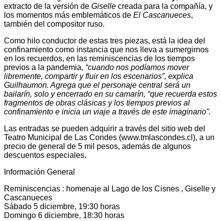
extracto de la versión de
Giselle
creada para la compañía, y
los momentos más emblemáticos de
El Cascanueces
,
también del compositor ruso.
Como hilo conductor de estas tres piezas, está la idea del
confinamiento como instancia que nos lleva a sumergirnos
en los recuerdos, en las reminiscencias de los tiempos
previos a la pandemia,
“cuando nos podíamos mover
libremente, compartir y fluir en los escenarios”, explica
Guilhaumon. Agrega que el personaje central será un
bailarín, solo y encerrado en su camarín, “que recuerda estos
fragmentos de obras clásicas y los tiempos previos al
confinamiento e inicia un viaje a través de este imaginario”.
Las entradas se pueden adquirir a través del sitio web del
Teatro Municipal de Las Condes (www.tmlascondes.cl), a un
precio de general de 5 mil pesos, además de algunos
descuentos especiales.
Información General
Reminiscencias : homenaje al Lago de los Cisnes , Giselle y
Cascanueces
Sábado 5 diciembre, 19:30 horas
Domingo 6 diciembre, 18:30 horas