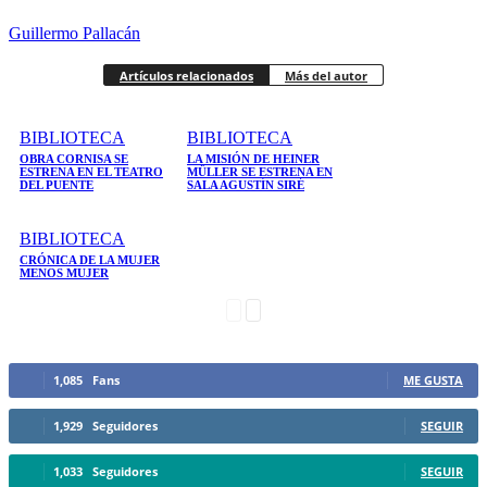
Guillermo Pallacán
Artículos relacionados
Más del autor
BIBLIOTECA
BIBLIOTECA
OBRA CORNISA SE
LA MISIÓN DE HEINER
ESTRENA EN EL TEATRO
MÜLLER SE ESTRENA EN
DEL PUENTE
SALA AGUSTÍN SIRÉ
BIBLIOTECA
CRÓNICA DE LA MUJER
MENOS MUJER
1,085
Fans
ME GUSTA
1,929
Seguidores
SEGUIR
1,033
Seguidores
SEGUIR