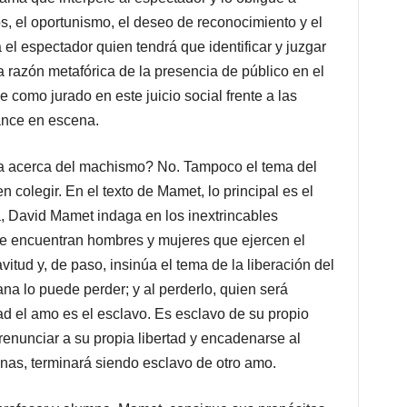
os, el oportunismo, el deseo de reconocimiento y el
 el espectador quien tendrá que identificar y juzgar
a razón metafórica de la presencia de público en el
como jurado en este juicio social frente a las
rance en escena.
 acerca del machismo? No. Tampoco el tema del
colegir. En el texto de Mamet, lo principal es el
a, David Mamet indaga en los inextrincables
se encuentran hombres y mujeres que ejercen el
itud y, de paso, insinúa el tema de la liberación del
na lo puede perder; y al perderlo, quien será
ad el amo es el esclavo. Es esclavo de su propio
enunciar a su propia libertad y encadenarse al
enas, terminará siendo esclavo de otro amo.