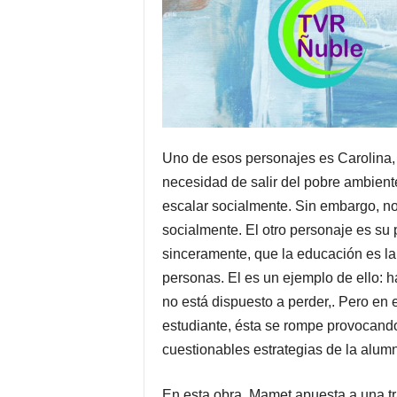
Uno de esos personajes es Carolina,
necesidad de salir del pobre ambient
escalar socialmente. Sin embargo, no
socialmente. El otro personaje es su
sinceramente, que la educación es la 
personas. El es un ejemplo de ello: h
no está dispuesto a perder,. Pero en 
estudiante, ésta se rompe provocando
cuestionables estrategias de la alum
En esta obra, Mamet apuesta a una tr