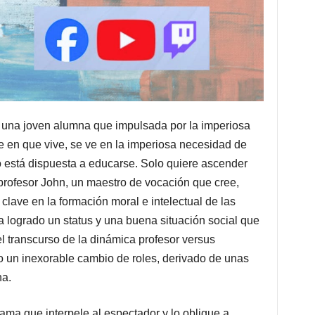
 una joven alumna que impulsada por la imperiosa
e en que vive, se ve en la imperiosa necesidad de
 está dispuesta a educarse. Solo quiere ascender
 profesor John, un maestro de vocación que cree,
clave en la formación moral e intelectual de las
a logrado un status y una buena situación social que
el transcurso de la dinámica profesor versus
 un inexorable cambio de roles, derivado de unas
na.
ama que interpele al espectador y lo obligue a