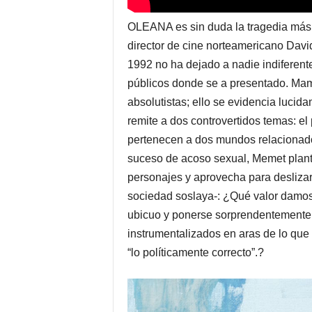
OLEANA es sin duda la tragedia más co
director de cine norteamericano Dav
1992 no ha dejado a nadie indiferent
públicos donde se a presentado. Mam
absolutistas; ello se evidencia lucida
remite a dos controvertidos temas: el
pertenecen a dos mundos relacionado
suceso de acoso sexual, Memet plante
personajes y aprovecha para deslizar
sociedad soslaya-: ¿Qué valor damos
ubicuo y ponerse sorprendentemente 
instrumentalizados en aras de lo que 
“lo políticamente correcto”.?