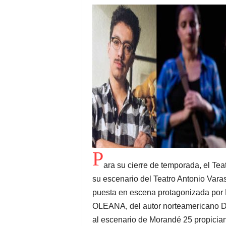
P
ara su cierre de temporada, el Tea
su escenario del Teatro Antonio Vara
puesta en escena protagonizada por M
OLEANA, del autor norteamericano Da
al escenario de Morandé 25 propiciand