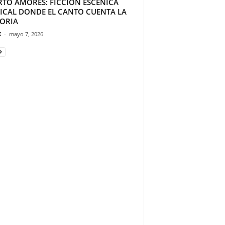
RTO AMORES: FICCIÓN ESCÉNICA
ICAL DONDE EL CANTO CUENTA LA
TORIA
K
-
mayo 7, 2026