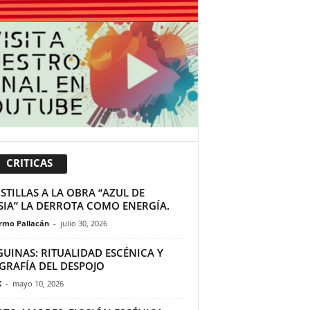
CRITICAS
TILLAS A LA OBRA “AZUL DE
SIA” LA DERROTA COMO ENERGÍA.
ermo Pallacán
-
julio 30, 2026
GUINAS: RITUALIDAD ESCÉNICA Y
GRAFÍA DEL DESPOJO
K
-
mayo 10, 2026