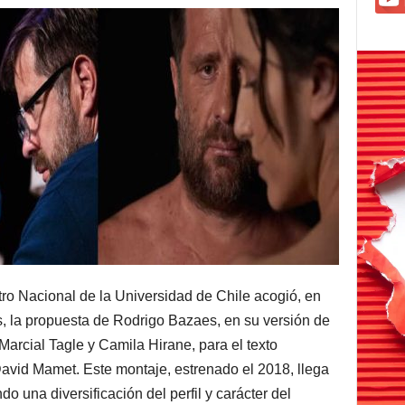
tro Nacional de la Universidad de Chile acogió, en
s, la propuesta de Rodrigo Bazaes, en su versión de
arcial Tagle y Camila Hirane, para el texto
vid Mamet. Este montaje, estrenado el 2018, llega
o una diversificación del perfil y carácter del