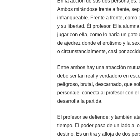
En la acción de sus dos personajes: 
Ambos mirándose frente a frente, sep
infranqueable. Frente a frente, como
y su libertad. Él profesor. Ella alumn
jugar con ella, como lo haría un gato
de ajedrez donde el erotismo y la se
o circunstancialmente, casi por accide
Entre ambos hay una atracción mutua
debe ser tan real y verdadero en esce
peligroso, brutal, descarnado, que sol
personaje, conecta al profesor con el
desarrolla la partida.
El profesor se defiende; y también at
tiempo. El poder pasa de un lado al o
destino. Es un tira y afloja de dos p