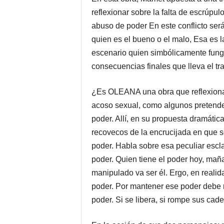
reflexionar sobre la falta de escrúpul
abuso de poder En este conflicto será
quien es el bueno o el malo, Esa es l
escenario quien simbólicamente funge 
consecuencias finales que lleva el t
¿Es OLEANA una obra que reflexiona
acoso sexual, como algunos pretenden 
poder. Allí, en su propuesta dramátic
recovecos de la encrucijada en que 
poder. Habla sobre esa peculiar esclav
poder. Quien tiene el poder hoy, maña
manipulado va ser él. Ergo, en realid
poder. Por mantener ese poder debe r
poder. Si se libera, si rompe sus cad