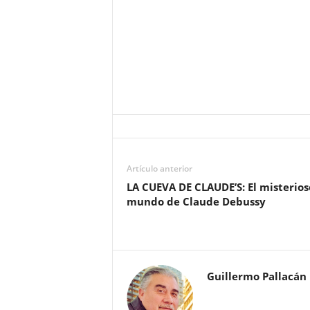
Artículo anterior
LA CUEVA DE CLAUDE’S: El misterios
mundo de Claude Debussy
Guillermo Pallacán