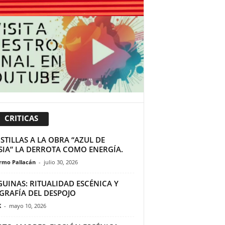
CRITICAS
TILLAS A LA OBRA “AZUL DE
SIA” LA DERROTA COMO ENERGÍA.
ermo Pallacán
-
julio 30, 2026
GUINAS: RITUALIDAD ESCÉNICA Y
GRAFÍA DEL DESPOJO
K
-
mayo 10, 2026