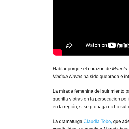
Hablar porque el corazón de
Mariela
Mariela Navas
ha sido quebrada e int
La mirada femenina del sufrimiento 
guerilla y otras en la persecución polí
en la región, si se propaga dicho suf
La dramaturga
Claudia Tobo,
que adem