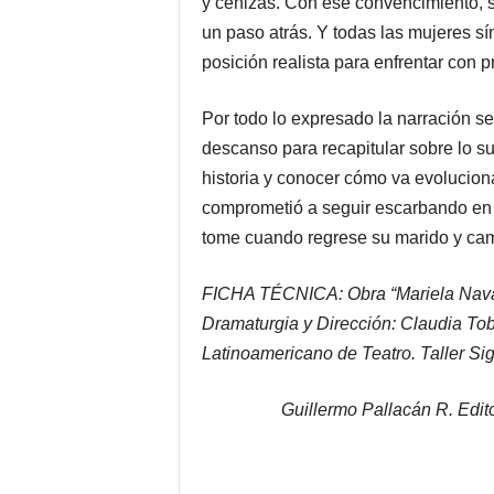
y cenizas. Con ese convencimiento, 
un paso atrás. Y todas las mujeres sí
posición realista para enfrentar con p
Por todo lo expresado la narración s
descanso para recapitular sobre lo s
historia y conocer cómo va evolucion
comprometió a seguir escarbando en e
tome cuando regrese su marido y camb
FICHA TÉCNICA: Obra “Mariela Nava
Dramaturgia y Dirección: Claudia Tob
Latinoamericano de Teatro. Taller Si
Guillermo Pallacán R. Edito