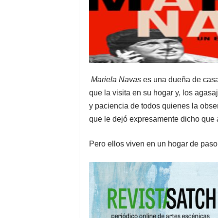
M
ariela Navas
es una dueña de casa
que la visita en su hogar y, los agas
y paciencia de todos quienes la obser
que le dejó expresamente dicho que a
Pero ellos viven en un hogar de paso