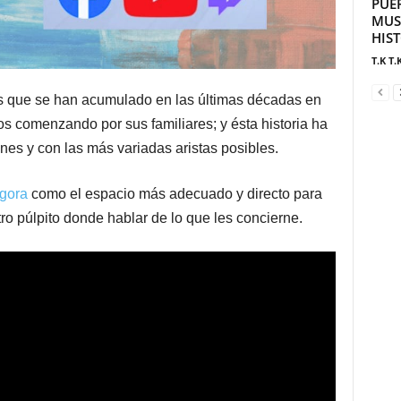
PUE
MUS
HIS
T.K T.
s que se han acumulado en las últimas décadas en
os comenzando por sus familiares; y ésta historia ha
es y con las más variadas aristas posibles.
gora
como el espacio más adecuado y directo para
tro púlpito donde hablar de lo que les concierne.