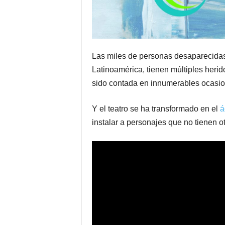
Las miles de personas desaparecida
Latinoamérica, tienen múltiples herid
sido contada en innumerables ocasion
Y el teatro se ha transformado en el
á
instalar a personajes que no tienen o