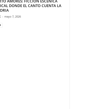
RTO AMORES: FICCIÓN ESCÉNICA
ICAL DONDE EL CANTO CUENTA LA
TORIA
K
-
mayo 7, 2026