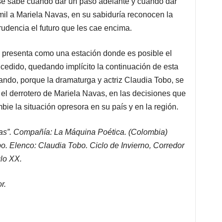
se sabe cuando dar un paso adelante y cuando dar
mil a Mariela Navas, en su sabiduría reconocen la
rudencia el futuro que les cae encima.
e presenta como una estación donde es posible el
ucedido, quedando implícito la continuación de esta
ando, porque la dramaturga y actriz Claudia Tobo, se
l derrotero de Mariela Navas, en las decisiones que
ie la situación opresora en su país y en la región.
s”. Compañía: La Máquina Poética. (Colombia)
o. Elenco: Claudia Tobo. Ciclo de Invierno, Corredor
glo XX.
r.