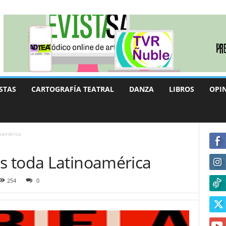
STAS
CARTOGRAFÍA TEATRAL
DANZA
LIBROS
OPI
oamérica
s toda Latinoamérica
254
0