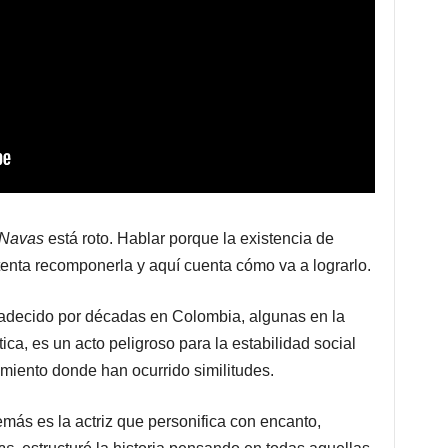
 Navas
está roto. Hablar porque la existencia de
enta recomponerla y aquí cuenta cómo va a lograrlo.
padecido por décadas en Colombia, algunas en la
tica, es un acto peligroso para la estabilidad social
rimiento donde han ocurrido similitudes.
ás es la actriz que personifica con encanto,