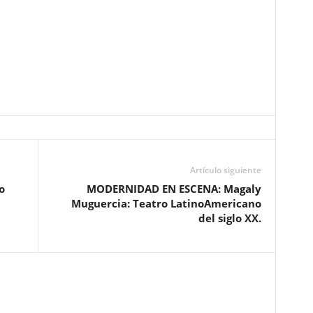
Artículo siguiente
o
MODERNIDAD EN ESCENA: Magaly
Muguercia: Teatro LatinoAmericano
del siglo XX.