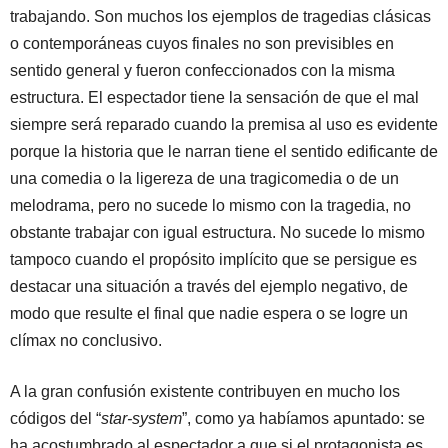
trabajando. Son muchos los ejemplos de tragedias clásicas
o contemporáneas cuyos finales no son previsibles en
sentido general y fueron confeccionados con la misma
estructura. El espectador tiene la sensación de que el mal
siempre será reparado cuando la premisa al uso es evidente
porque la historia que le narran tiene el sentido edificante de
una comedia o la ligereza de una tragicomedia o de un
melodrama, pero no sucede lo mismo con la tragedia, no
obstante trabajar con igual estructura. No sucede lo mismo
tampoco cuando el propósito implícito que se persigue es
destacar una situación a través del ejemplo negativo, de
modo que resulte el final que nadie espera o se logre un
clímax no conclusivo.
A la gran confusión existente contribuyen en mucho los
códigos del “
star-system
”, como ya habíamos apuntado: se
ha acostumbrado al espectador a que si el protagonista es