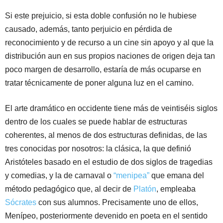
Si este prejuicio, si esta doble confusión no le hubiese
causado, además, tanto perjuicio en pérdida de
reconocimiento y de recurso a un cine sin apoyo y al que la
distribución aun en sus propios naciones de origen deja tan
poco margen de desarrollo, estaría de más ocuparse en
tratar técnicamente de poner alguna luz en el camino.
El arte dramático en occidente tiene más de veintiséis siglos
dentro de los cuales se puede hablar de estructuras
coherentes, al menos de dos estructuras definidas, de las
tres conocidas por nosotros: la clásica, la que definió
Aristóteles basado en el estudio de dos siglos de tragedias
y comedias, y la de carnaval o
“menipea”
que emana del
método pedagógico que, al decir de
Platón
, empleaba
Sócrates
con sus alumnos. Precisamente uno de ellos,
Menípeo, posteriormente devenido en poeta en el sentido