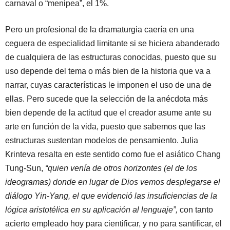
carnaval o “menipea”, el 1%.
Pero un profesional de la dramaturgia caería en una
ceguera de especialidad limitante si se hiciera abanderado
de cualquiera de las estructuras conocidas, puesto que su
uso depende del tema o más bien de la historia que va a
narrar, cuyas características le imponen el uso de una de
ellas. Pero sucede que la selección de la anécdota más
bien depende de la actitud que el creador asume ante su
arte en función de la vida, puesto que sabemos que las
estructuras sustentan modelos de pensamiento. Julia
Krinteva resalta en este sentido como fue el asiático Chang
Tung-Sun,
“quien venía de otros horizontes (el de los
ideogramas) donde en lugar de Dios vemos desplegarse el
diálogo Yin-Yang, el que evidenció las insuficiencias de la
lógica aristotélica en su aplicación al lenguaje”,
con tanto
acierto empleado hoy para cientificar, y no para santificar, el