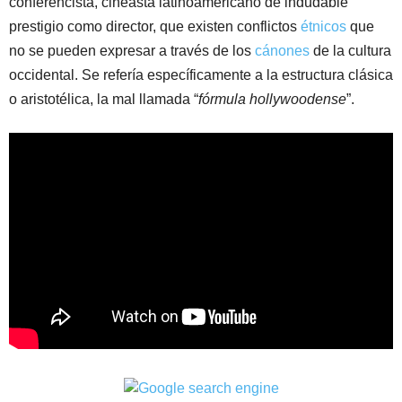
conferencista, cineasta latinoamericano de indudable
prestigio como director, que existen conflictos
étnicos
que
no se pueden expresar a través de los
cánones
de la cultura
occidental. Se refería específicamente a la estructura clásica
o aristotélica, la mal llamada “
fórmula hollywoodense
”.