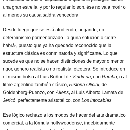
una gran estrella, y por lo regular lo son, ése no va a morir o
al menos su causa saldrá vencedora.
Desde luego que se está aludiendo, negando, un
determinismo pormenorizado –alguna solución o cierre
habrá-, puesto que ya ha quedado reconocido que la
estructura clásica es conminatoria y significante. Lo que
sucede es que no se hacen distinciones de mayor o menor
rigor, género realista o no realista, etcétera. Se introduce en
el mismo bolso al Luis Buñuel de
Viridiana
, con
Rambo
, o al
filme argentino también clásico,
Historia Oficial
, de
Goldenberg-Puenzo, con
Aliens
, al Luis Alberto Lamata de
Jericó
, perfectamente aristotélico, con
Los intocables
.
Ese lógico rechazo a los modos de hacer del arte dramático
comercial, a la fórmula hollywoodense, indebidamente