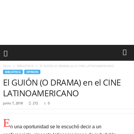
Inicio
BIBLIOTECA
El GUIÓN (O DRAMA) en el CINE LATINOAMERICANO
BIBLIOTECA
OPINION
El GUIÓN (O DRAMA) en el CINE
LATINOAMERICANO
junio 7, 2018
272
0
E
n una oportunidad se le escuchó decir a un