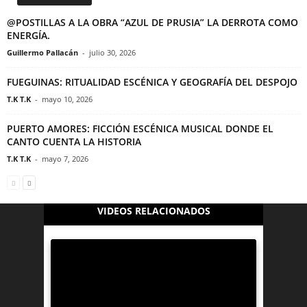
@POSTILLAS A LA OBRA “AZUL DE PRUSIA” LA DERROTA COMO
ENERGÍA.
Guillermo Pallacán
-
julio 30, 2026
FUEGUINAS: RITUALIDAD ESCÉNICA Y GEOGRAFÍA DEL DESPOJO
T.K T.K
-
mayo 10, 2026
PUERTO AMORES: FICCIÓN ESCÉNICA MUSICAL DONDE EL
CANTO CUENTA LA HISTORIA
T.K T.K
-
mayo 7, 2026
VIDEOS RELACIONADOS