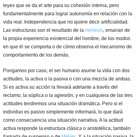
leyes que se da el arte para su cohesión interna, pero
fundamentalmente para lograr autonomía en relación con la
vida real. Independencia que no quiere decir artificialidad.
Las estructuras son el resultado de la
mimesis
, emanan de
la propia experiencia existencial del hombre, de los modos
en que él se comporta o de cómo observa el mecanismo de
comportamiento de los demás.
Pongamos por caso, el ser humano asume la vida con dos
actitudes, la activa o la pasiva o con una mezcla de ambas.
Si es activa su acción la llevará adelante a través del
reclamo, la súplica o la agresión, y en cualquiera de las tres
actitudes tendremos una situación dramática. Pero si el
individuo es pasivo simplemente informará, lo que dará
como consecuencia una situación narrativa. A la actitud
activa responde la estructura clásica o aristotélica, también
llamada de suspenso o de
Mèliès.
Y a la situación pasiva, la