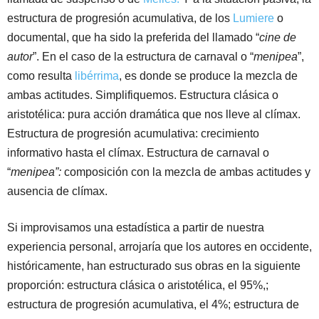
estructura de progresión acumulativa, de los
Lumiere
o
documental, que ha sido la preferida del llamado “
cine de
autor
”. En el caso de la estructura de carnaval o “
menipea
”,
como resulta
libérrima
, es donde se produce la mezcla de
ambas actitudes. Simplifiquemos. Estructura clásica o
aristotélica: pura acción dramática que nos lleve al clímax.
Estructura de progresión acumulativa: crecimiento
informativo hasta el clímax. Estructura de carnaval o
“
menipea”:
composición con la mezcla de ambas actitudes y
ausencia de clímax.
Si improvisamos una estadística a partir de nuestra
experiencia personal, arrojaría que los autores en occidente,
históricamente, han estructurado sus obras en la siguiente
proporción: estructura clásica o aristotélica, el 95%,;
estructura de progresión acumulativa, el 4%; estructura de