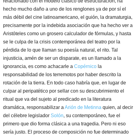
relacionado con el modelo clásico de estructuración, ha
hecho mucho daño a uno de los renglones ya de por sí el
más débil del cine latinoamericano, el guión, la dramaturgia,
precisamente por la indebida asociación que ha hecho ver a
Aristóteles como un grosero calculador de fórmulas, y hasta
se le culpa de la crisis contemporánea del teatro por la
pérdida de lo que llaman su poesía natural, el rito. Tal
injusticia, amén de ser un disparate, es un llamado a la
ignorancia, es como achacarle a
Copérnico
la
responsabilidad de los terremotos por haber descrito la
rotación de la tierra. En todo caso habría que, en lugar de
culpar al peripatético por sellar con su descubrimiento el
ritual que va del sujeto al predicado en la literatura
dramática, responsabilizar a
Arión de Metinna
quien, al decir
del célebre legislador
Solón
, su contemporáneo, fue el
primero que dio forma clásica a una tragedia. Pero ni eso
sería justo. El proceso de composición no fue determinado