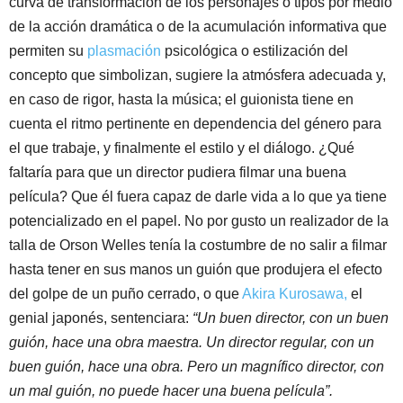
curva de transformación de los personajes o tipos por medio
de la acción dramática o de la acumulación informativa que
permiten su
plasmación
psicológica o estilización del
concepto que simbolizan, sugiere la atmósfera adecuada y,
en caso de rigor, hasta la música; el guionista tiene en
cuenta el ritmo pertinente en dependencia del género para
el que trabaje, y finalmente el estilo y el diálogo. ¿Qué
faltaría para que un director pudiera filmar una buena
película? Que él fuera capaz de darle vida a lo que ya tiene
potencializado en el papel. No por gusto un realizador de la
talla de Orson Welles tenía la costumbre de no salir a filmar
hasta tener en sus manos un guión que produjera el efecto
del golpe de un puño cerrado, o que
Akira Kurosawa,
el
genial japonés, sentenciara:
“Un buen director, con un buen
guión, hace una obra maestra. Un director regular, con un
buen guión, hace una obra. Pero un magnífico director, con
un mal guión, no puede hacer una buena película”.