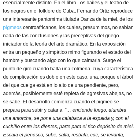
esencialmente distinto. En el libro Los bailes y el teatro de
los negros en el folklore de Cuba, Fernando Ortiz reproduce
una interesante pantomima titulada Danza de la miel, de los
pigmeos
centroafricanos, los cuales, presumimos, no sabían
nada de las conclusiones y las preceptivas del griego
iniciador de la teoría del arte dramático. En la exposición
entra un pequeño y simpático mimo figurando el estado del
hambre y buscando algo con lo que calmarla. Surge el
punto de giro cuando halla una colmena, cuya característica
de complicación es doble en este caso, una, porque el árbol
del que cuelga está en lo alto de una pendiente, pero,
además, posiblemente esté repleta de agresivas abejas, no
se sabe. El desarrollo comienza cuando el pigmeo se
prepara para subir y catarla:
“… enciende fuego, alumbra
una antorcha, se pone una calabaza a la espalda y, con el
cuchillo entre los dientes, parte para el rico depósito de miel.
Escala el peñasco, sube, salta, resbala, cae, se levanta,