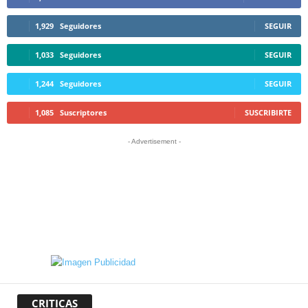
1,929
Seguidores
SEGUIR
1,033
Seguidores
SEGUIR
1,244
Seguidores
SEGUIR
1,085
Suscriptores
SUSCRIBIRTE
- Advertisement -
CRITICAS