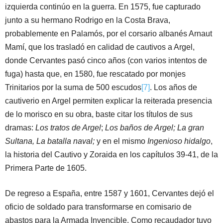
izquierda continúo en la guerra. En 1575, fue capturado
junto a su hermano Rodrigo en la Costa Brava,
probablemente en Palamós, por el corsario albanés Arnaut
Mamí, que los trasladó en calidad de cautivos a Argel,
donde Cervantes pasó cinco años (con varios intentos de
fuga) hasta que, en 1580, fue rescatado por monjes
Trinitarios por la suma de 500 escudos
[7]
. Los años de
cautiverio en Argel permiten explicar la reiterada presencia
de lo morisco en su obra, baste citar los títulos de sus
dramas:
Los tratos de Argel
;
Los baños de Argel; La gran
Sultana, La batalla naval;
y en el mismo
Ingenioso hidalgo
,
la historia del Cautivo y Zoraida en los capítulos 39-41, de la
Primera Parte de 1605.
De regreso a España, entre 1587 y 1601, Cervantes dejó el
oficio de soldado para transformarse en comisario de
abastos para la Armada Invencible. Como recaudador tuvo