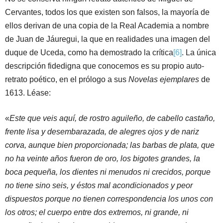
Cervantes, todos los que existen son falsos, la mayoría de
ellos derivan de una copia de la Real Academia a nombre
de Juan de Jáuregui, la que en realidades una imagen del
duque de Uceda, como ha demostrado la crítica
[6]
. La única
descripción fidedigna que conocemos es su propio auto-
retrato poético, en el prólogo a sus
Novelas ejemplares
de
1613. Léase:
«
Este que veis aquí, de rostro aguileño, de cabello castaño,
frente lisa y desembarazada, de alegres ojos y de nariz
corva, aunque bien proporcionada; las barbas de plata, que
no ha veinte años fueron de oro, los bigotes grandes, la
boca pequeña, los dientes ni menudos ni crecidos, porque
no tiene sino seis, y éstos mal acondicionados y peor
dispuestos porque no tienen correspondencia los unos con
los otros; el cuerpo entre dos extremos, ni grande, ni