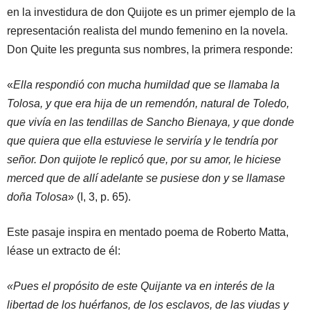
en la investidura de don Quijote es un primer ejemplo de la
representación realista del mundo femenino en la novela.
Don Quite les pregunta sus nombres, la primera responde:
«
Ella respondió con mucha humildad que se llamaba la
Tolosa, y que era hija de un remendón, natural de Toledo,
que vivía en las tendillas de Sancho Bienaya, y que donde
que quiera que ella estuviese le serviría y le tendría por
señor. Don quijote le replicó que, por su amor, le hiciese
merced que de allí adelante se pusiese don y se llamase
doña Tolosa
» (I, 3, p. 65).
Este pasaje inspira en mentado poema de Roberto Matta,
léase un extracto de él:
«Pues el propósito de este Quijante va en interés de la
libertad de los huérfanos, de los esclavos, de las viudas y