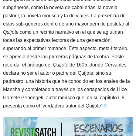
subgéneros, como la novela de caballerías, la novela
pastoril, la novela morisca y la de viajes. La presencia de
estos sub-géneros dentro de uno mayor permite postular al
Quijote
como un recinto narrativo en el que se aglutinan
todas las expectativas lectoras de una generación,
superando al primer romance. Este aspecto, meta-literario,
se aprecia desde las primeras páginas de la obra. Baste
recordar el prólogo del
Quijote
de 1605, donde Cervantes
declara no ser el autor o padre del Quijote, sino su
padrastro; una historia que ha conocido en los anales de la
Mancha y completado a través de los cartapacios de Hice
Hamete Benengeli, autor morisco que, en su capítulo I, 9,
presenta como el ‘verdadero autor del Quijote’
[3]
.