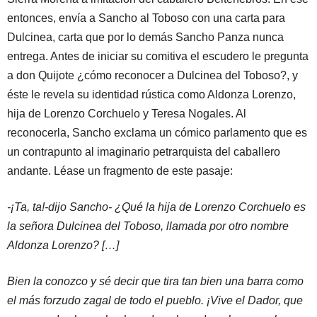
entonces, envía a Sancho al Toboso con una carta para
Dulcinea, carta que por lo demás Sancho Panza nunca
entrega. Antes de iniciar su comitiva el escudero le pregunta
a don Quijote ¿cómo reconocer a Dulcinea del Toboso?, y
éste le revela su identidad rústica como Aldonza Lorenzo,
hija de Lorenzo Corchuelo y Teresa Nogales. Al
reconocerla, Sancho exclama un cómico parlamento que es
un contrapunto al imaginario petrarquista del caballero
andante. Léase un fragmento de este pasaje:
-¡Ta, ta!-dijo Sancho- ¿Qué la hija de Lorenzo Corchuelo es
la señora Dulcinea del Toboso, llamada por otro nombre
Aldonza Lorenzo? […]
Bien la conozco y sé decir que tira tan bien una barra como
el más forzudo zagal de todo el pueblo. ¡Vive el Dador, que