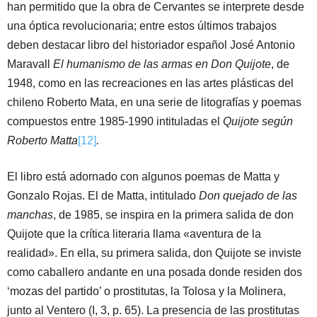
han permitido que la obra de Cervantes se interprete desde
una óptica revolucionaria; entre estos últimos trabajos
deben destacar libro del historiador español José Antonio
Maravall
El humanismo de las armas en Don Quijote
, de
1948, como en las recreaciones en las artes plásticas del
chileno Roberto Mata, en una serie de litografías y poemas
compuestos entre 1985-1990 intituladas el
Quijote según
Roberto Matta
[12]
.
El libro está adornado con algunos poemas de Matta y
Gonzalo Rojas. El de Matta, intitulado
Don quejado de las
manchas
, de 1985, se inspira en la primera salida de don
Quijote que la crítica literaria llama «aventura de la
realidad». En ella, su primera salida, don Quijote se inviste
como caballero andante en una posada donde residen dos
‘mozas del partido’ o prostitutas, la Tolosa y la Molinera,
junto al Ventero (I, 3, p. 65). La presencia de las prostitutas