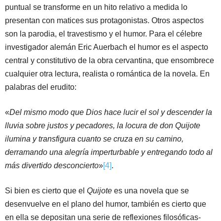
puntual se transforme en un hito relativo a medida lo
presentan con matices sus protagonistas. Otros aspectos
son la parodia, el travestismo y el humor. Para el célebre
investigador alemán Eric Auerbach el humor es el aspecto
central y constitutivo de la obra cervantina, que ensombrece
cualquier otra lectura, realista o romántica de la novela. En
palabras del erudito:
«
Del mismo modo que Dios hace lucir el sol y descender la
lluvia sobre justos y pecadores, la locura de don Quijote
ilumina y transfigura cuanto se cruza en su camino,
derramando una alegría imperturbable y entregando todo al
más divertido desconcierto
»
[4]
.
Si bien es cierto que el
Quijote
es una novela que se
desenvuelve en el plano del humor, también es cierto que
en ella se depositan una serie de reflexiones filosóficas-