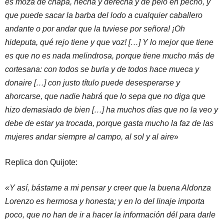
es moza de chapa, hecha y derecha y de pelo en pecho, y
que puede sacar la barba del lodo a cualquier caballero
andante o por andar que la tuviese por señora! ¡Oh
hideputa, qué rejo tiene y que voz! […] Y lo mejor que tiene
es que no es nada melindrosa, porque tiene mucho más de
cortesana: con todos se burla y de todos hace mueca y
donaire […] con justo título puede desesperarse y
ahorcarse, que nadie habrá que lo sepa que no diga que
hizo demasiado de bien […] ha muchos días que no la veo y
debe de estar ya trocada, porque gasta mucho la faz de las
mujeres andar siempre al campo, al sol y al aire
»
Replica don Quijote:
«Y así, bástame a mi pensar y creer que la buena Aldonza
Lorenzo es hermosa y honesta; y en lo del linaje importa
poco, que no han de ir a hacer la información dél para darle