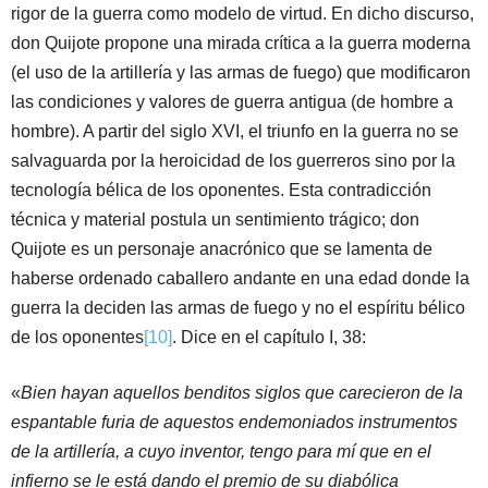
rigor de la guerra como modelo de virtud. En dicho discurso,
don Quijote propone una mirada crítica a la guerra moderna
(el uso de la artillería y las armas de fuego) que modificaron
las condiciones y valores de guerra antigua (de hombre a
hombre). A partir del siglo XVI, el triunfo en la guerra no se
salvaguarda por la heroicidad de los guerreros sino por la
tecnología bélica de los oponentes. Esta contradicción
técnica y material postula un sentimiento trágico; don
Quijote es un personaje anacrónico que se lamenta de
haberse ordenado caballero andante en una edad donde la
guerra la deciden las armas de fuego y no el espíritu bélico
de los oponentes
[10]
. Dice en el capítulo I, 38:
«
Bien hayan aquellos benditos siglos que carecieron de la
espantable furia de aquestos endemoniados instrumentos
de la artillería, a cuyo inventor, tengo para mí que en el
infierno se le está dando el premio de su diabólica