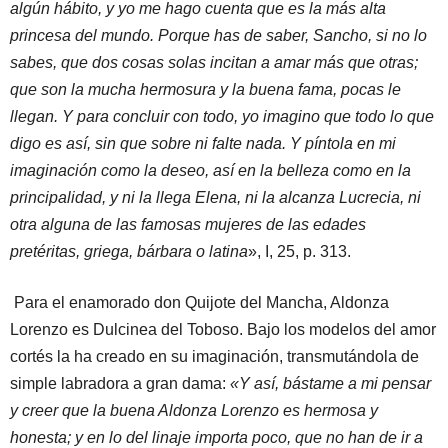
algún hábito, y yo me hago cuenta que es la más alta
princesa del mundo. Porque has de saber, Sancho, si no lo
sabes, que dos cosas solas incitan a amar más que otras;
que son la mucha hermosura y la buena fama, pocas le
llegan. Y para concluir con todo, yo imagino que todo lo que
digo es así, sin que sobre ni falte nada. Y píntola en mi
imaginación como la deseo, así en la belleza como en la
principalidad, y ni la llega Elena, ni la alcanza Lucrecia, ni
otra alguna de las famosas mujeres de las edades
pretéritas, griega, bárbara o latina
», I, 25, p. 313.
Para el enamorado don Quijote del Mancha, Aldonza
Lorenzo es Dulcinea del Toboso. Bajo los modelos del amor
cortés la ha creado en su imaginación, transmutándola de
simple labradora a gran dama:
«Y así, bástame a mi pensar
y creer que la buena Aldonza Lorenzo es hermosa y
honesta; y en lo del linaje importa poco, que no han de ir a