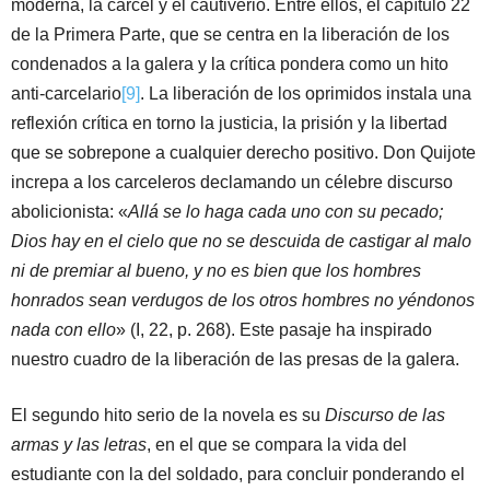
moderna, la cárcel y el cautiverio. Entre ellos, el capítulo 22
de la Primera Parte, que se centra en la liberación de los
condenados a la galera y la crítica pondera como un hito
anti-carcelario
[9]
. La liberación de los oprimidos instala una
reflexión crítica en torno la justicia, la prisión y la libertad
que se sobrepone a cualquier derecho positivo. Don Quijote
increpa a los carceleros declamando un célebre discurso
abolicionista: «
Allá se lo haga cada uno con su pecado;
Dios hay en el cielo que no se descuida de castigar al malo
ni de premiar al bueno, y no es bien que los hombres
honrados sean verdugos de los otros hombres no yéndonos
nada con ello
» (I, 22, p. 268). Este pasaje ha inspirado
nuestro cuadro de la liberación de las presas de la galera.
El segundo hito serio de la novela es su
Discurso
de las
armas y las letras
, en el que se compara la vida del
estudiante con la del soldado, para concluir ponderando el