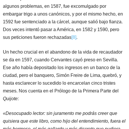
algunos problemas, en 1587, fue excomulgado por
embargar trigo a unos canónicos, y por el mismo hecho, en
1592 fue sentenciado a la cárcel, aunque salió bajo fianza.
Dos veces intentó pasar a América, en 1582 y 1590, pero
sus peticiones fueron rechazadas
[8]
.
Un hecho crucial en el abandono de la vida de recaudador
se da en 1597, cuando Cervantes cayó preso en Sevilla.
Ese año había depositado los ingresos en un banco de la
ciudad, pero el banquero, Simón Freire de Lima, quebró, y
hasta esclarecer lo sucedido lo encarcelan cinco tristes
meses. Nos cuenta en el Prólogo de la Primera Parte del
Quijote
:
«Desocupado lector: sin juramento me podrás creer que
quisiera que este libro, como hijo del entendimiento, fuera el
más hermoso, el más gallardo y más discreto que pudiera