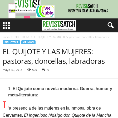
Inicio
BIBLIOTECA
EL QUIJOTE Y LAS MUJERES: pastoras, doncellas, labradoras
BIBLIOTECA
OPINION
EL QUIJOTE Y LAS MUJERES:
pastoras, doncellas, labradoras
mayo 30, 2018
525
0
El Quijote como novela moderna. Guerra, humor y
meta-literatura:
L
a presencia de las mujeres en la inmortal obra de
Cervantes,
El ingenioso hidalgo don Quijote de la Mancha
,