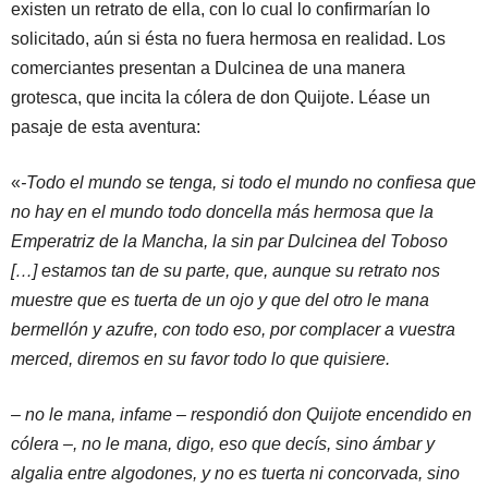
existen un retrato de ella, con lo cual lo confirmarían lo
solicitado, aún si ésta no fuera hermosa en realidad. Los
comerciantes presentan a Dulcinea de una manera
grotesca, que incita la cólera de don Quijote. Léase un
pasaje de esta aventura:
«
-Todo el mundo se tenga, si todo el mundo no confiesa que
no hay en el mundo todo doncella más hermosa que la
Emperatriz de la Mancha, la sin par Dulcinea del Toboso
[…] estamos tan de su parte, que, aunque su retrato nos
muestre que es tuerta de un ojo y que del otro le mana
bermellón y azufre, con todo eso, por complacer a vuestra
merced, diremos en su favor todo lo que quisiere.
– no le mana, infame – respondió don Quijote encendido en
cólera –, no le mana, digo, eso que decís, sino ámbar y
algalia entre algodones, y no es tuerta ni concorvada, sino