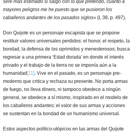
seré más estimado si salgo con lo que pretendo, cuanto a
mayores peligros me he puesto que se pusieron los
caballeros andantes de los pasados siglos
» (I, 38, p. 497).
Don Quijote es un personaje escapista que se propone
restituir valores universales perdidos: el honor, el respeto, la
bondad, la defensa de los oprimidos y menesterosos; busca
regresar a una primera ‘Edad dorada’ en donde el interés
privado y el trabajo de la tierra no se imponía aún a la
humanidad
[11]
. Vive en el pasado, es un personaje pre-
moderno que critica y rechaza su presente. No porta armas
de fuego, no lleva dinero, ni tampoco obedece a ningún
general, se obedece a sí mismo, inspirado en el modelo de
los caballeros andantes; el valor de sus armas y acciones
se sustentan en la bondad de un humanismo universal.
Estos aspectos político-utópicos en las armas del Quijote