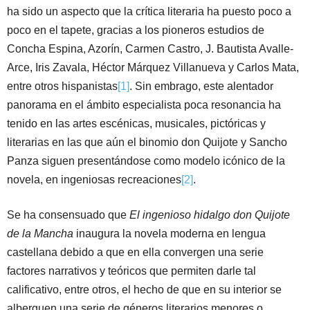
ha sido un aspecto que la crítica literaria ha puesto poco a
poco en el tapete, gracias a los pioneros estudios de
Concha Espina, Azorín, Carmen Castro, J. Bautista Avalle-
Arce, Iris Zavala, Héctor Márquez Villanueva y Carlos Mata,
entre otros hispanistas
[1]
. Sin embrago, este alentador
panorama en el ámbito especialista poca resonancia ha
tenido en las artes escénicas, musicales, pictóricas y
literarias en las que aún el binomio don Quijote y Sancho
Panza siguen presentándose como modelo icónico de la
novela, en ingeniosas recreaciones
[2]
.
Se ha consensuado que
El
ingenioso hidalgo don Quijote
de la Mancha
inaugura la novela moderna en lengua
castellana debido a que en ella convergen una serie
factores narrativos y teóricos que permiten darle tal
calificativo, entre otros, el hecho de que en su interior se
alberguen una serie de géneros literarios menores o