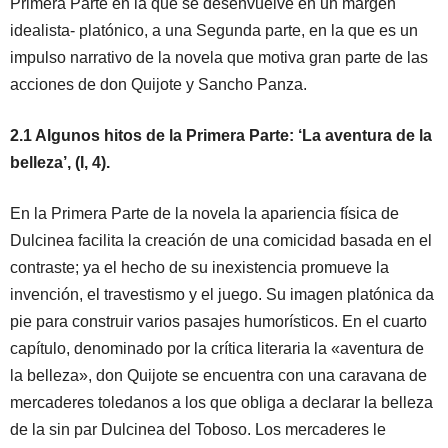
Primera Parte en la que se desenvuelve en un margen
idealista- platónico, a una Segunda parte, en la que es un
impulso narrativo de la novela que motiva gran parte de las
acciones de don Quijote y Sancho Panza.
2.1 Algunos hitos de la Primera Parte: ‘La aventura de la
belleza’, (I, 4).
En la Primera Parte de la novela la apariencia física de
Dulcinea facilita la creación de una comicidad basada en el
contraste; ya el hecho de su inexistencia promueve la
invención, el travestismo y el juego. Su imagen platónica da
pie para construir varios pasajes humorísticos. En el cuarto
capítulo, denominado por la crítica literaria la «aventura de
la belleza», don Quijote se encuentra con una caravana de
mercaderes toledanos a los que obliga a declarar la belleza
de la sin par Dulcinea del Toboso. Los mercaderes le