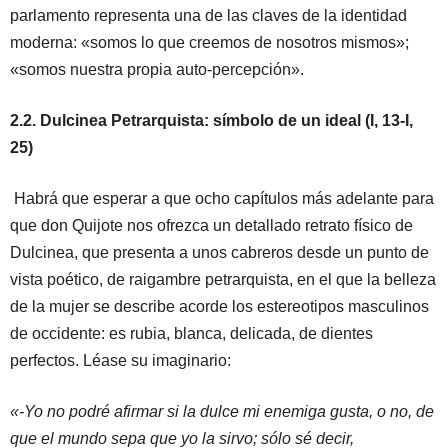
parlamento representa una de las claves de la identidad
moderna: «somos lo que creemos de nosotros mismos»;
«somos nuestra propia auto-percepción».
2.2. Dulcinea Petrarquista: símbolo de un ideal (I, 13-I,
25)
Habrá que esperar a que ocho capítulos más adelante para
que don Quijote nos ofrezca un detallado retrato físico de
Dulcinea, que presenta a unos cabreros desde un punto de
vista poético, de raigambre petrarquista, en el que la belleza
de la mujer se describe acorde los estereotipos masculinos
de occidente: es rubia, blanca, delicada, de dientes
perfectos. Léase su imaginario:
«-Yo no podré afirmar si la dulce mi enemiga gusta, o no, de
que el mundo sepa que yo la sirvo; sólo sé decir,