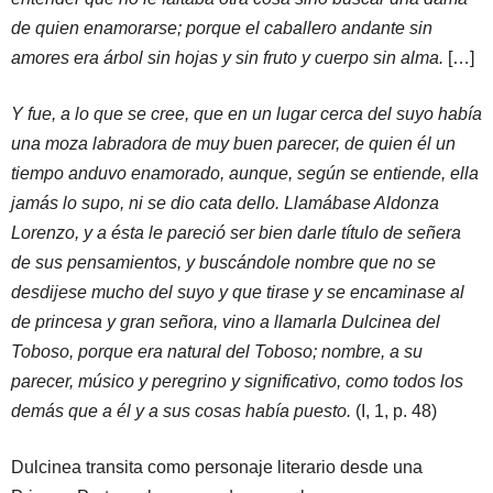
de quien enamorarse; porque el caballero andante sin
amores era árbol sin hojas y sin fruto y cuerpo sin alma.
[…]
Y fue, a lo que se cree, que en un lugar cerca del suyo había
una moza labradora de muy buen parecer, de quien él un
tiempo anduvo enamorado, aunque, según se entiende, ella
jamás lo supo, ni se dio cata dello. Llamábase Aldonza
Lorenzo, y a ésta le pareció ser bien darle título de señera
de sus pensamientos, y buscándole nombre que no se
desdijese mucho del suyo y que tirase y se encaminase al
de princesa y gran señora, vino a llamarla Dulcinea del
Toboso, porque era natural del Toboso; nombre, a su
parecer, músico y peregrino y significativo, como todos los
demás que a él y a sus cosas había puesto.
(I, 1, p. 48)
Dulcinea transita como personaje literario desde una