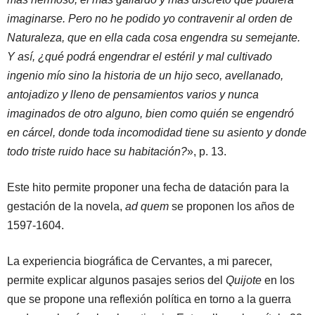
imaginarse. Pero no he podido yo contravenir al orden de
Naturaleza, que en ella cada cosa engendra su semejante.
Y así, ¿qué podrá engendrar el estéril y mal cultivado
ingenio mío sino la historia de un hijo seco, avellanado,
antojadizo y lleno de pensamientos varios y nunca
imaginados de otro alguno, bien como quién se engendró
en cárcel, donde toda incomodidad tiene su asiento y donde
todo triste ruido hace su habitación?
», p. 13.
Este hito permite proponer una fecha de datación para la
gestación de la novela,
ad quem
se proponen los años de
1597-1604.
La experiencia biográfica de Cervantes, a mi parecer,
permite explicar algunos pasajes serios del
Quijote
en los
que se propone una reflexión política en torno a la guerra