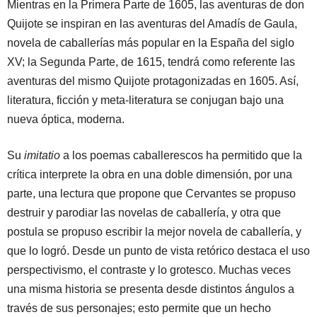
Mientras en la Primera Parte de 1605, las aventuras de don
Quijote se inspiran en las aventuras del Amadís de Gaula,
novela de caballerías más popular en la España del siglo
XV; la Segunda Parte, de 1615, tendrá como referente las
aventuras del mismo Quijote protagonizadas en 1605. Así,
literatura, ficción y meta-literatura se conjugan bajo una
nueva óptica, moderna.
Su
imitatio
a los poemas caballerescos ha permitido que la
crítica interprete la obra en una doble dimensión, por una
parte, una lectura que propone que Cervantes se propuso
destruir y parodiar las novelas de caballería, y otra que
postula se propuso escribir la mejor novela de caballería, y
que lo logró. Desde un punto de vista retórico destaca el uso
perspectivismo, el contraste y lo grotesco. Muchas veces
una misma historia se presenta desde distintos ángulos a
través de sus personajes; esto permite que un hecho