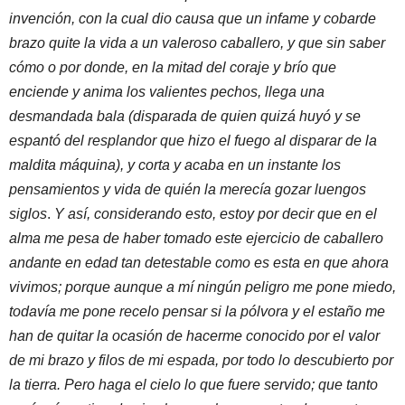
invención, con la cual dio causa que un infame y cobarde
brazo quite la vida a un valeroso caballero, y que sin saber
cómo o por donde, en la mitad del coraje y brío que
enciende y anima los valientes pechos, llega una
desmandada bala (disparada de quien quizá huyó y se
espantó del resplandor que hizo el fuego al disparar de la
maldita máquina), y corta y acaba en un instante los
pensamientos y vida de quién la merecía gozar luengos
siglos
.
Y así, considerando esto, estoy por decir que en el
alma me pesa de haber tomado este ejercicio de caballero
andante en edad tan detestable como es esta en que ahora
vivimos; porque aunque a mí ningún peligro me pone miedo,
todavía me pone recelo pensar si la pólvora y el estaño me
han de quitar la ocasión de hacerme conocido por el valor
de mi brazo y filos de mi espada, por todo lo descubierto por
la tierra. Pero haga el cielo lo que fuere servido; que tanto