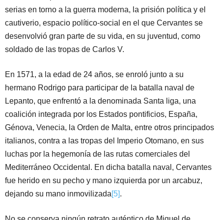
serias en torno a la guerra moderna, la prisión política y el
cautiverio, espacio político-social en el que Cervantes se
desenvolvió gran parte de su vida, en su juventud, como
soldado de las tropas de Carlos V.
En 1571, a la edad de 24 años, se enroló junto a su
hermano Rodrigo para participar de la batalla naval de
Lepanto, que enfrentó a la denominada Santa liga, una
coalición integrada por los Estados pontificios, España,
Génova, Venecia, la Orden de Malta, entre otros principados
italianos, contra a las tropas del Imperio Otomano, en sus
luchas por la hegemonía de las rutas comerciales del
Mediterráneo Occidental. En dicha batalla naval, Cervantes
fue herido en su pecho y mano izquierda por un arcabuz,
dejando su mano inmovilizada
[5]
.
No se conserva ningún retrato auténtico de Miguel de