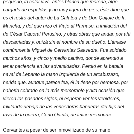
pequeño, la color viva, antes blanca que morena, algo
cargado de espaldas y no muy ligero de pies; éste digo que
es el rostro del autor de La Galatea y de Don Quijote de la
Mancha, y del que hizo el Viaje al Parnaso, a imitación del
de César Caporal Perusino, y otras obras que andan por ahí
descarriadas y, quizá sin el nombre de su dueño. Llámase
comúnmente Miguel de Cervantes Saavedra. Fue soldado
muchos años, y cinco y medio cautivo, donde aprendió a
tener paciencia en las adversidades. Perdió en la batalla
naval de Lepanto la mano izquierda de un arcabuzazo,
herida que, aunque parece fea, él la tiene por hermosa, por
haberla cobrado en la más memorable y alta ocasión que
vieron los pasados siglos, ni esperan ver los venideros,
militando debajo de las vencedoras banderas del hijo del
rayo de la guerra, Carlo Quinto, de felice memoria»
.
Cervantes a pesar de ser inmovilizado de su mano