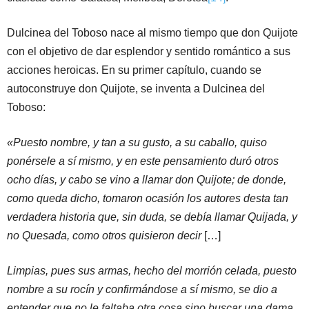
Dulcinea del Toboso nace al mismo tiempo que don Quijote
con el objetivo de dar esplendor y sentido romántico a sus
acciones heroicas. En su primer capítulo, cuando se
autoconstruye don Quijote, se inventa a Dulcinea del
Toboso:
«Puesto nombre, y tan a su gusto, a su caballo, quiso
ponérsele a sí mismo, y en este pensamiento duró otros
ocho días, y cabo se vino a llamar don Quijote; de donde,
como queda dicho, tomaron ocasión los autores desta tan
verdadera historia que, sin duda, se debía llamar Quijada, y
no Quesada, como otros quisieron decir
[…]
Limpias, pues sus armas, hecho del morrión celada, puesto
nombre a su rocín y confirmándose a sí mismo, se dio a
entender que no le faltaba otra cosa sino buscar una dama