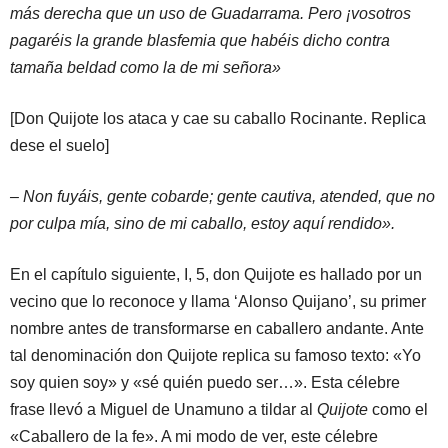
más derecha que un uso de Guadarrama. Pero ¡vosotros
pagaréis la grande blasfemia que habéis dicho contra
tamaña beldad como la de mi señora»
[Don Quijote los ataca y cae su caballo Rocinante. Replica
dese el suelo]
– Non fuyáis, gente cobarde; gente cautiva, atended, que no
por culpa mía, sino de mi caballo, estoy aquí rendido».
En el capítulo siguiente, I, 5, don Quijote es hallado por un
vecino que lo reconoce y llama ‘Alonso Quijano’, su primer
nombre antes de transformarse en caballero andante. Ante
tal denominación don Quijote replica su famoso texto: «Yo
soy quien soy» y «sé quién puedo ser…». Esta célebre
frase llevó a Miguel de Unamuno a tildar al
Quijote
como el
«Caballero de la fe». A mi modo de ver, este célebre