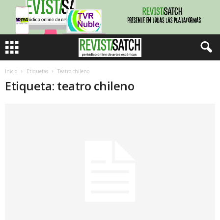
Inicio
Etiquetas
Teatro chileno
Etiqueta: teatro chileno