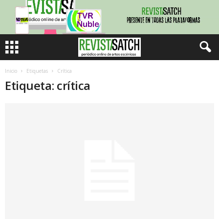
Inicio
Etiquetas
Crítica
Etiqueta: crítica