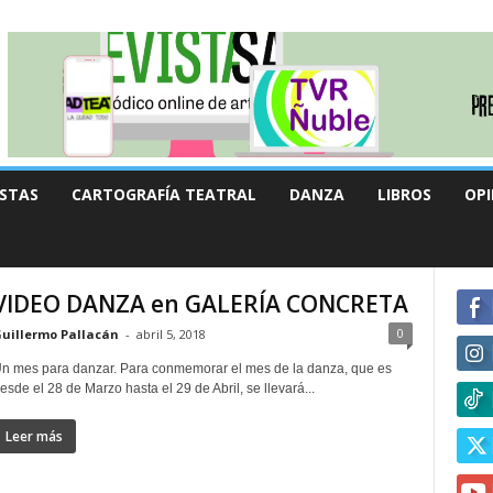
STAS
CARTOGRAFÍA TEATRAL
DANZA
LIBROS
OPI
VIDEO DANZA en GALERÍA CONCRETA
0
uillermo Pallacán
-
abril 5, 2018
n mes para danzar. Para conmemorar el mes de la danza, que es
esde el 28 de Marzo hasta el 29 de Abril, se llevará...
Leer más