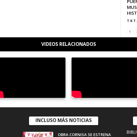
PUER
MUS
HIS
T.K T.
VIDEOS RELACIONADOS
INCLUSO MÁS NOTICIAS
BIBL
OBRA CORNISA SE ESTRENA