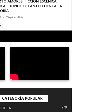
TO AMORES: FICCIÓN ESCÉNICA
ICAL DONDE EL CANTO CUENTA LA
TORIA
K
-
mayo 7, 2026
CATEGORÍA POPULAR
770
IOTECA