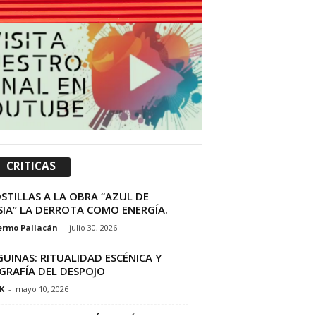
CRITICAS
STILLAS A LA OBRA “AZUL DE
SIA” LA DERROTA COMO ENERGÍA.
ermo Pallacán
-
julio 30, 2026
UINAS: RITUALIDAD ESCÉNICA Y
GRAFÍA DEL DESPOJO
K
-
mayo 10, 2026