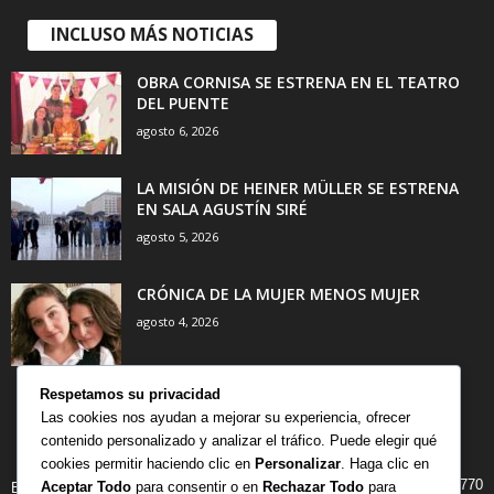
INCLUSO MÁS NOTICIAS
OBRA CORNISA SE ESTRENA EN EL TEATRO
DEL PUENTE
agosto 6, 2026
LA MISIÓN DE HEINER MÜLLER SE ESTRENA
EN SALA AGUSTÍN SIRÉ
agosto 5, 2026
CRÓNICA DE LA MUJER MENOS MUJER
agosto 4, 2026
Respetamos su privacidad
Las cookies nos ayudan a mejorar su experiencia, ofrecer
contenido personalizado y analizar el tráfico. Puede elegir qué
CATEGORÍA POPULAR
cookies permitir haciendo clic en
Personalizar
. Haga clic en
770
Aceptar Todo
para consentir o en
Rechazar Todo
para
BIBLIOTECA