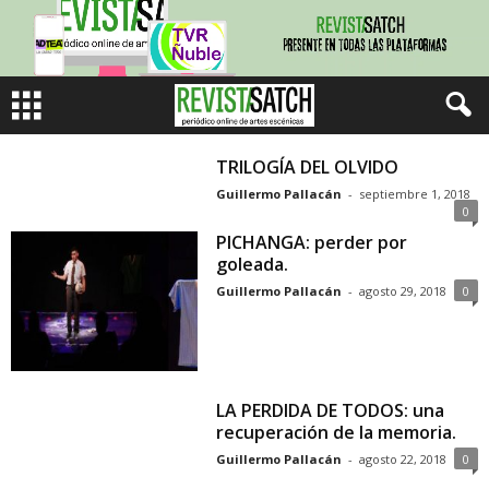
TRILOGÍA DEL OLVIDO
Guillermo Pallacán
-
septiembre 1, 2018
0
PICHANGA: perder por
goleada.
Guillermo Pallacán
-
agosto 29, 2018
0
LA PERDIDA DE TODOS: una
recuperación de la memoria.
Guillermo Pallacán
-
agosto 22, 2018
0