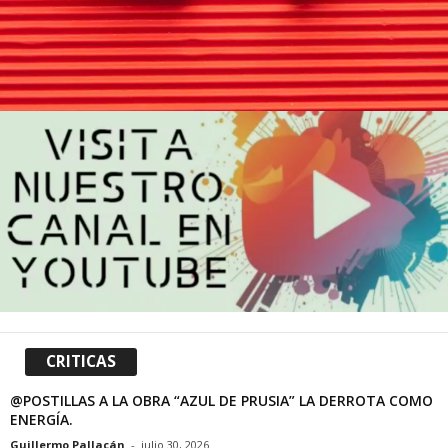
CRITICAS
@POSTILLAS A LA OBRA “AZUL DE PRUSIA” LA DERROTA COMO
ENERGÍA.
Guillermo Pallacán
-
julio 30, 2026