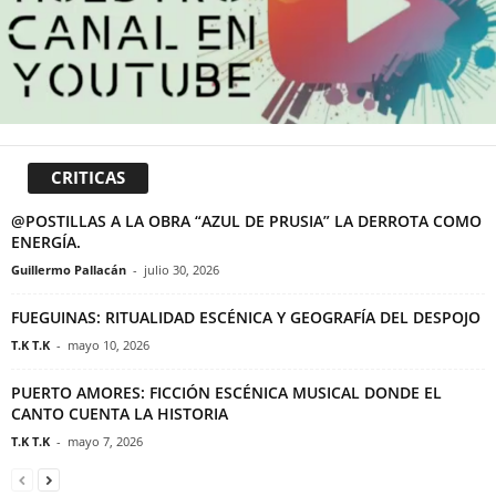
CRITICAS
@POSTILLAS A LA OBRA “AZUL DE PRUSIA” LA DERROTA COMO
ENERGÍA.
Guillermo Pallacán
-
julio 30, 2026
FUEGUINAS: RITUALIDAD ESCÉNICA Y GEOGRAFÍA DEL DESPOJO
T.K T.K
-
mayo 10, 2026
PUERTO AMORES: FICCIÓN ESCÉNICA MUSICAL DONDE EL
CANTO CUENTA LA HISTORIA
T.K T.K
-
mayo 7, 2026