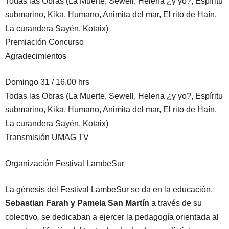
Todas las Obras (La Muerte, Sewell, Helena ¿y yo?, Espíritu
submarino, Kika, Humano, Animita del mar, El rito de Haín,
La curandera Sayén, Kotaix)
Premiación Concurso
Agradecimientos
Domingo 31 / 16.00 hrs
Todas las Obras (La Muerte, Sewell, Helena ¿y yo?, Espíritu
submarino, Kika, Humano, Animita del mar, El rito de Haín,
La curandera Sayén, Kotaix)
Transmisión UMAG TV
Organización Festival LambeSur
La génesis del Festival LambeSur se da en la educación.
Sebastian Farah y Pamela San Martín
a través de su
colectivo
,
se dedicaban a ejercer la pedagogía orientada al